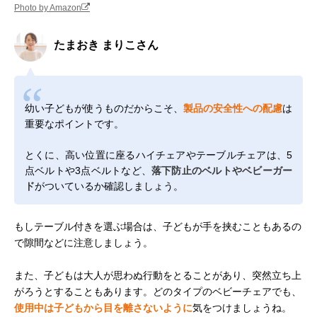
Photo by Amazon
たまおき まりこさん
幼い子どもが使うものだからこそ、
製品の安全性への配慮
は
重要なポイントです。
とくに、高い位置に座るハイチェアやテーブルチェアは、5
点ベルトや3点ベルトなど、
落下防止のベルトやベビーガー
ド
がついているか確認しましょう。
もしテーブル付きを選ぶ場合は、子どもが手を挟むこともあるの
で隙間などに注意しましょう。
また、子どもは大人が思わぬ行動をとることがあり、突然立ち上
がろうとすることもあります。どのタイプのベビーチェアでも、
使用中は子どもから目を離さないように
気をつけましょうね。