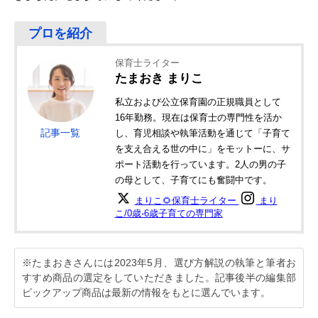
保育士ライター
たまおき まりこ
私立および公立保育園の正規職員として
16年勤務。現在は保育士の専門性を活か
記事一覧
し、育児相談や執筆活動を通じて「子育て
を支え合える世の中に」をモットーに、サ
ポート活動を行っています。2人の男の子
の母として、子育てにも奮闘中です。
まりこ🌻保育士ライター
まり
こ/0歳-6歳子育ての専門家
※たまおきさんには2023年5月、選び方解説の執筆と筆者お
すすめ商品の選定をしていただきました。記事後半の編集部
ピックアップ商品は最新の情報をもとに選んでいます。