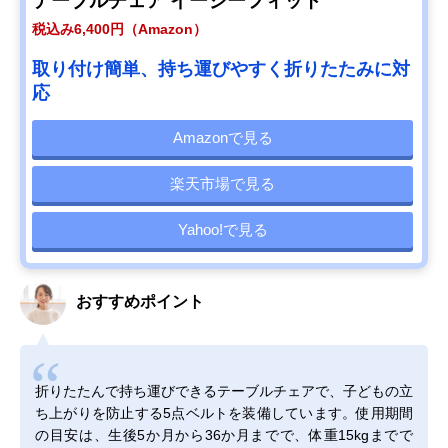
テーブルチェア イージーフィット
税込み6,400円（Amazon）
取り付け簡単、持ち運びやすく折りたたみに対
応
Amazonで見る
楽天市場で見る
Yahoo!で見る
おすすめポイント
折りたたんで持ち運びできるテーブルチェアで、子どもの立
ち上がりを防止する5点ベルトを装備しています。使用期間
の目安は、生後5か月から36か月までで、体重15kgまでで