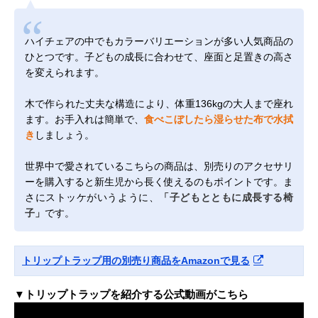
ハイチェアの中でもカラーバリエーションが多い人気商品の
ひとつです。子どもの成長に合わせて、座面と足置きの高さ
を変えられます。
木で作られた丈夫な構造により、体重136kgの大人まで座れ
ます。お手入れは簡単で、
食べこぼしたら湿らせた布で水拭
き
しましょう。
世界中で愛されているこちらの商品は、別売りのアクセサリ
ーを購入すると新生児から長く使えるのもポイントです。ま
さにストッケがいうように、
「子どもとともに成長する椅
子」
です。
トリップトラップ用の別売り商品をAmazonで見る
▼トリップトラップを紹介する公式動画がこちら