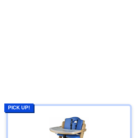
PICK UP!