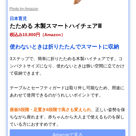
Photo by Amazon
日本育児
たためる 木製スマートハイチェアⅢ
税込み10,800円（Amazon）
使わないときは折りたたんでスマートに収納
3ステップで、簡単に折りたためる木製ハイチェアです。コ
ンパクトサイズになり、使わないときは狭い空間に立てかけ
て収納できます。
テーブルとセーフティガードは取り外し可能なため、用途に
あわせて使用できるのがうれしいポイントです。
座板5段階・足置き8段階で高さも変えられ
、正しい姿勢を保
ちながら座れます。赤ちゃんから大人まで使えるものを探し
ている方におすすめです。
Amazonで見る