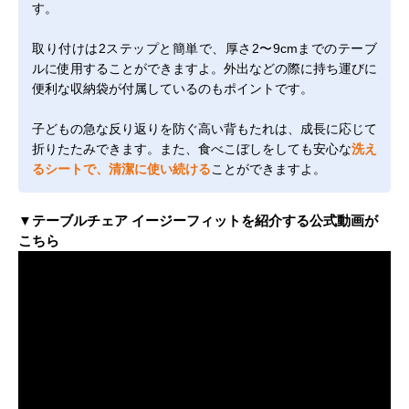
す。
取り付けは2ステップと簡単で、厚さ2〜9cmまでのテーブ
ルに使用することができますよ。外出などの際に持ち運びに
便利な収納袋が付属しているのもポイントです。
子どもの急な反り返りを防ぐ高い背もたれは、成長に応じて
折りたたみできます。また、食べこぼしをしても安心な
洗え
るシートで、清潔に使い続ける
ことができますよ。
▼テーブルチェア イージーフィットを紹介する公式動画が
こちら