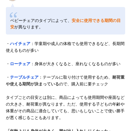
ベビーチェアのタイプによって、
安全に使用できる期間の目
安
が異なります。
・
ハイチェア
：学童期や成人の体格でも使用できるなど、長期間
使えるものが多い
・
ローチェア
：身体が大きくなると、座れなくなるものが多い
・
テーブルチェア
：テーブルに取り付けて使用するため、
耐荷重
や使える期間が決まっている
ので、購入前に要チェック
タイプごとの目安とは別に、商品によっても使用期間や座面など
の大きさ、耐荷重が異なります。ただ、使用する子どもの年齢や
体重がその商品に適合していても、思いもしないことで使い勝手
が悪く感じることもあります。
「年齢よりも身体が大きく、脚が出し入れしにくかった」