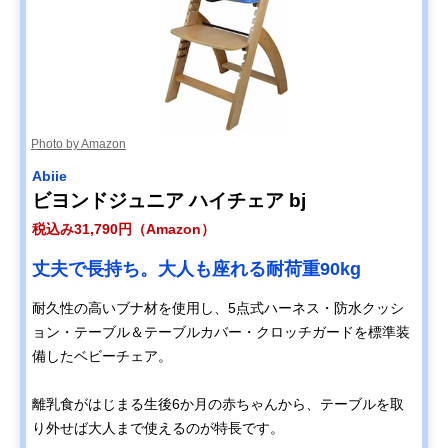
Photo by Amazon
Abiie
ビヨンドジュニア ハイチェア bj
税込み31,790円（Amazon）
丈夫で長持ち。大人も座れる耐荷重90kg
耐久性の高いブナ材を使用し、5点式ハーネス・防水クッシ
ョン・テーブル＆テーブルカバー・クロッチガードを標準装
備したベビーチェア。
離乳食がはじまる生後6か月の赤ちゃんから、テーブルを取
り外せば大人まで使えるのが特長です。