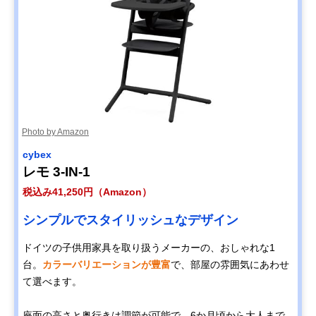
Photo by Amazon
cybex
レモ 3-IN-1
税込み41,250円（Amazon）
シンプルでスタイリッシュなデザイン
ドイツの子供用家具を取り扱うメーカーの、おしゃれな1
台。
カラーバリエーションが豊富
で、部屋の雰囲気にあわせ
て選べます。
座面の高さと奥行きは調節が可能で、6か月頃から大人まで