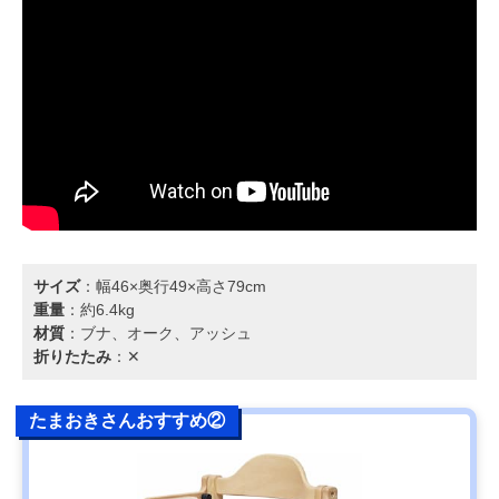
サイズ
：幅46×奥行49×高さ79cm
重量
：約6.4kg
材質
：ブナ、オーク、アッシュ
折りたたみ
：✕
たまおきさんおすすめ②