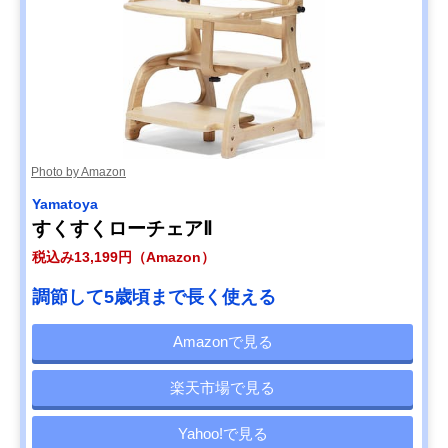
Photo by Amazon
Yamatoya
すくすくローチェアⅡ
税込み13,199円（Amazon）
調節して5歳頃まで長く使える
Amazonで見る
楽天市場で見る
Yahoo!で見る