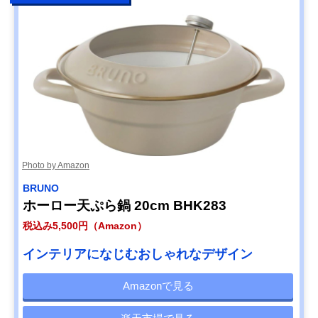
Photo by Amazon
BRUNO
ホーロー天ぷら鍋 20cm BHK283
税込み5,500円（Amazon）
インテリアになじむおしゃれなデザイン
Amazonで見る