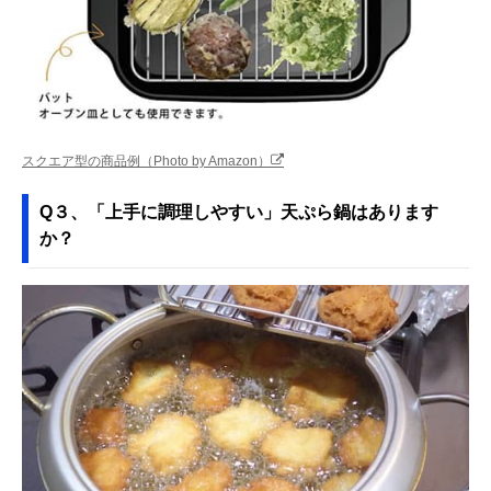
スクエア型の商品例（Photo by Amazon）
Q３、「上手に調理しやすい」天ぷら鍋はあります
か？