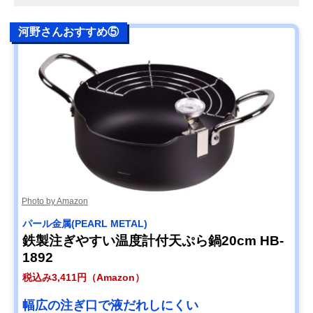
河野さんおすすめ⑤
Photo by Amazon
パール金属(PEARL METAL)
鉄製注ぎやすい温度計付天ぷら鍋20cm HB-
1892
税込み3,411円（Amazon）
幅広の注ぎ口で液だれしにくい