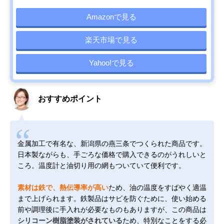
Amazonで見る
楽天市場で見る
Yahoo!で見る
おすすめポイント
金属加工で有名な、新潟県の燕三条でつくられた商品です。
日本製ながらも、手ごろな価格で購入できるのがうれしいと
ころ。温度計と油切り用の網もついていて便利です。
素材は鉄で、熱伝導率が高い
ため、油の温度をすばやく適温
まで上げられます。鉄製品はサビを防ぐために、使い始める
前や調理後に手入れが必要なものもありますが、この商品は
シリコーン樹脂塗装がされている
ため、特別なことをする必