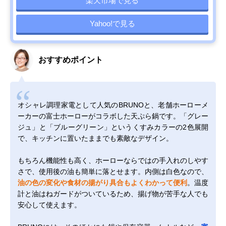
楽天市場で見る
Yahoo!で見る
おすすめポイント
オシャレ調理家電として人気のBRUNOと、老舗ホーローメ
ーカーの富士ホーローがコラボした天ぷら鍋です。「グレー
ジュ」と「ブルーグリーン」というくすみカラーの2色展開
で、キッチンに置いたままでも素敵なデザイン。
もちろん機能性も高く、ホーローならではの手入れのしやす
さで、使用後の油も簡単に落とせます。内側は白色なので、
油の色の変化や食材の揚がり具合もよくわかって便利
。温度
計と油はねガードがついているため、揚げ物が苦手な人でも
安心して使えます。