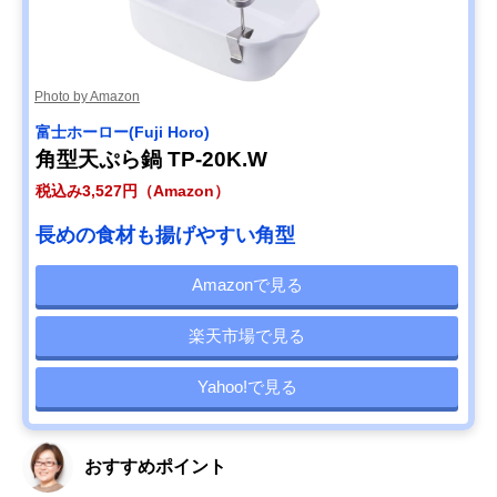
Photo by Amazon
‎富士ホーロー(Fuji Horo)
角型天ぷら鍋 TP-20K.W
税込み3,527円（Amazon）
長めの食材も揚げやすい角型
Amazonで見る
楽天市場で見る
Yahoo!で見る
おすすめポイント