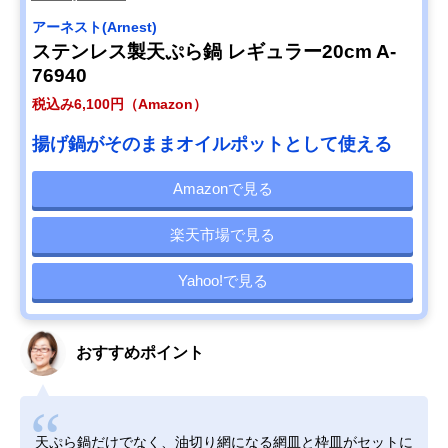
アーネスト(Arnest)
ステンレス製天ぷら鍋 レギュラー20cm A-
76940
税込み6,100円（Amazon）
揚げ鍋がそのままオイルポットとして使える
Amazonで見る
楽天市場で見る
Yahoo!で見る
おすすめポイント
天ぷら鍋だけでなく、油切り網になる網皿と枠皿がセットに