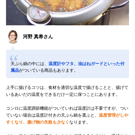
河野 真希さん
天ぷら鍋の中には、
温度計やフタ、油はねガードといった付
属品
がついている商品もあります。
上手に揚げるコツは、食材を適切な温度で揚げることと、揚げて
いるあいだの温度をできるだけ一定に保つことにあります。
コンロに温度調節機能がついていれば温度計は不要ですが、つい
ていない場合は温度計付きの天ぷら鍋を選ぶと、
温度管理がしや
すくなり、揚げ物の失敗も少なく
なります。