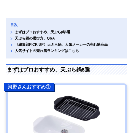
目次
まずはプロおすすめ、天ぷら鍋6選
天ぷら鍋の選び方、Q&A
〈編集部PICK UP〉天ぷら鍋、人気メーカーの売れ筋商品
人気サイトの売れ筋ランキングはこちら
まずはプロおすすめ、天ぷら鍋6選
河野さんおすすめ①