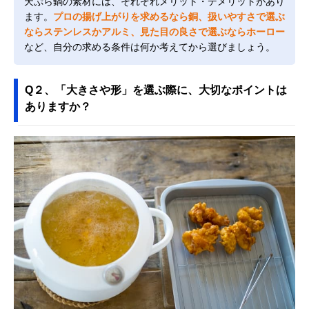
天ぷら鍋の素材には、それぞれメリット・デメリットがあり
ます。
プロの揚げ上がりを求めるなら銅、扱いやすさで選ぶ
ならステンレスかアルミ、見た目の良さで選ぶならホーロー
など、自分の求める条件は何か考えてから選びましょう。
Q２、「大きさや形」を選ぶ際に、大切なポイントは
ありますか？