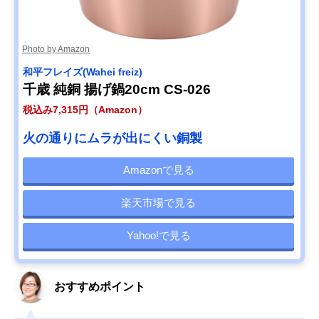
Photo by Amazon
和平フレイズ(Wahei freiz)
千歳 純銅 揚げ鍋20cm CS-026
税込み7,315円（Amazon）
火の通りにムラが出にくい銅製
Amazonで見る
楽天市場で見る
Yahoo!で見る
おすすめポイント