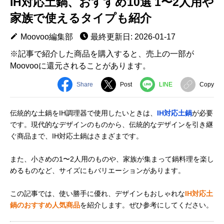
IH対応土鍋、おすすめ10選 1〜2人用や
家族で使えるタイプも紹介
Moovoo編集部
最終更新日: 2026-01-17
※記事で紹介した商品を購入すると、売上の一部が
Moovooに還元されることがあります。
Share
Post
LINE
Copy
伝統的な土鍋をIH調理器で使用したいときは、
IH対応土鍋
が必要
です。現代的なデザインのものから、伝統的なデザインを引き継
ぐ商品まで、IH対応土鍋はさまざまです。
また、小さめの1〜2人用のものや、家族が集まって鍋料理を楽し
めるものなど、サイズにもバリエーションがあります。
この記事では、使い勝手に優れ、デザインもおしゃれな
IH対応土
鍋のおすすめ人気商品
を紹介します。ぜひ参考にしてください。