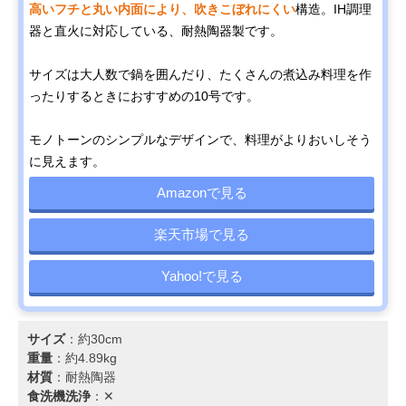
高いフチと丸い内面により、吹きこぼれにくい
構造。IH調理
器と直火に対応している、耐熱陶器製です。
サイズは大人数で鍋を囲んだり、たくさんの煮込み料理を作
ったりするときにおすすめの10号です。
モノトーンのシンプルなデザインで、料理がよりおいしそう
に見えます。
Amazonで見る
楽天市場で見る
Yahoo!で見る
サイズ
：約30cm
重量
：約4.89kg
材質
：耐熱陶器
食洗機洗浄
：✕