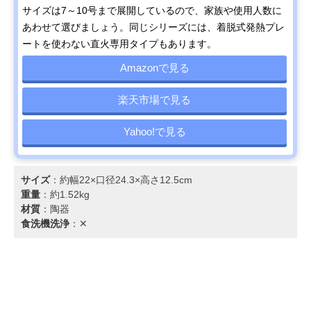
サイズは7～10号まで展開しているので、家族や使用人数に
あわせて選びましょう。同じシリーズには、着脱式発熱プレ
ートを使わない直火専用タイプもあります。
Amazonで見る
楽天市場で見る
Yahoo!で見る
サイズ
：約幅22×口径24.3×高さ12.5cm
重量
：約1.52kg
材質
：陶器
食洗機洗浄
：✕