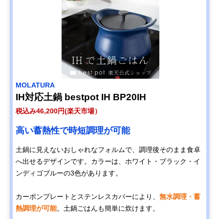
MOLATURA
IH対応土鍋 bestpot IH BP20IH
税込み46,200円(楽天市場）
高い蓄熱性で時短調理が可能
土鍋に見えないおしゃれなフォルムで、調理後そのまま食卓
へ出せるデザインです。カラーは、ホワイト・ブラック・イ
ンディゴブルーの3色があります。
カーボンプレートとステンレスカバーにより、
無水調理・蓄
熱調理が可能
。土鍋ごはんも簡単に炊けます。