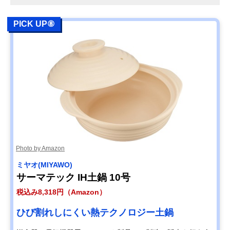
PICK UP⑧
Photo by Amazon
‎ミヤオ(MIYAWO)
サーマテック IH土鍋 10号
税込み8,318円（Amazon）
ひび割れしにくい熱テクノロジー土鍋