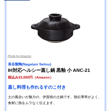
Photo by Amazon
長谷製陶(Nagatani Seitou)
IH対応ヘルシー蒸し鍋 黒釉 小 ANC-21
税込み33,000円（Amazon）
蒸し料理も作れるすのこ付き
土の風合いが魅力の、伊賀焼の土鍋です。熱伝導率がよく、
食材に熱をムラなく伝えます。