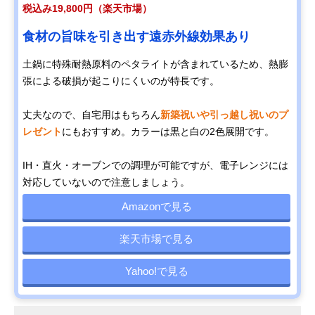
税込み19,800円（楽天市場）
食材の旨味を引き出す遠赤外線効果あり
土鍋に特殊耐熱原料のペタライトが含まれているため、熱膨
張による破損が起こりにくいのが特長です。
丈夫なので、自宅用はもちろん
新築祝いや引っ越し祝いのプ
レゼント
にもおすすめ。カラーは黒と白の2色展開です。
IH・直火・オーブンでの調理が可能ですが、電子レンジには
対応していないので注意しましょう。
Amazonで見る
楽天市場で見る
Yahoo!で見る