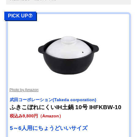
PICK UP⑦
Photo by Amazon
武田コーポレーション(Takeda corporation)
ふきこぼれにくいIH土鍋 10号 ‎IHFKBW-10
税込み9,800円（Amazon）
5～6人用にちょうどいいサイズ