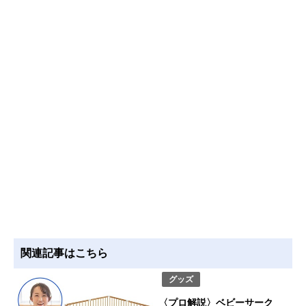
関連記事はこちら
グッズ
〈プロ解説〉ベビーサーク