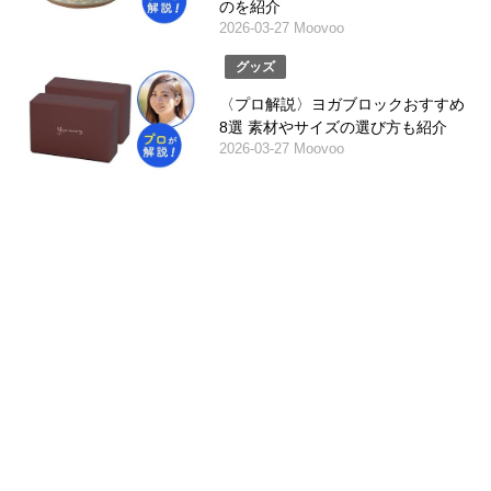
のを紹介
2026-03-27 Moovoo
グッズ
〈プロ解説〉ヨガブロックおすすめ
8選 素材やサイズの選び方も紹介
2026-03-27 Moovoo