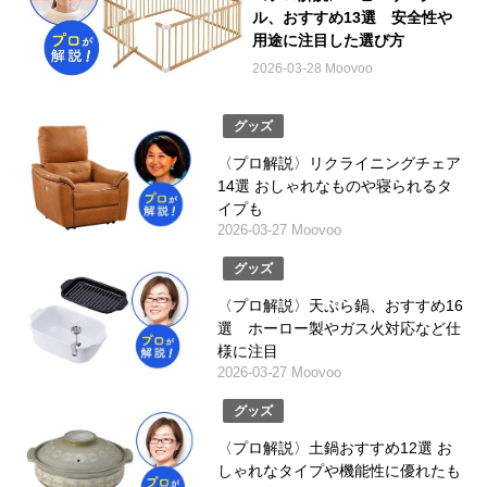
ル、おすすめ13選 安全性や
用途に注目した選び方
2026-03-28 Moovoo
グッズ
〈プロ解説〉リクライニングチェア
14選 おしゃれなものや寝られるタ
イプも
2026-03-27 Moovoo
グッズ
〈プロ解説〉天ぷら鍋、おすすめ16
選 ホーロー製やガス火対応など仕
様に注目
2026-03-27 Moovoo
グッズ
〈プロ解説〉土鍋おすすめ12選 お
しゃれなタイプや機能性に優れたも