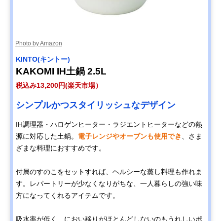
Photo by Amazon
KINTO(キントー)
KAKOMI IH土鍋 2.5L
税込み13,200円(楽天市場）
シンプルかつスタイリッシュなデザイン
IH調理器・ハロゲンヒーター・ラジエントヒーターなどの熱
源に対応した土鍋。
電子レンジやオーブンも使用でき
、さま
ざまな料理におすすめです。
付属のすのこをセットすれば、ヘルシーな蒸し料理も作れま
す。レパートリーが少なくなりがちな、一人暮らしの強い味
方になってくれるアイテムです。
吸水率が低く、におい移りがほとんどしないのもうれしいポ