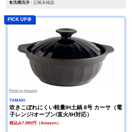
食洗機洗浄
：記載未確認
PICK UP⑨
Photo by Amazon
TAMAKI
吹きこぼれにくい軽量IH土鍋 8号 カーサ（電
子レンジ/オーブン/直火/IH対応）
税込み7,980円（Amazon）