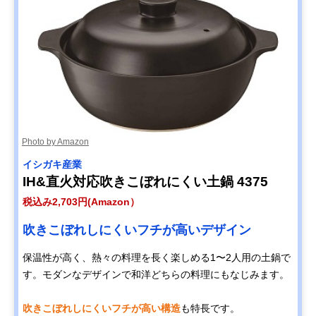
Photo by Amazon
イシガキ産業
IH&直火対応吹きこぼれにくい土鍋 4375
税込み2,703円(Amazon）
吹きこぼれしにくいフチが高いデザイン
保温性が高く、熱々の料理を長く楽しめる1〜2人用の土鍋で
す。モダンなデザインで和洋どちらの料理にもなじみます。
吹きこぼれしにくいフチが高い構造
も特長です。