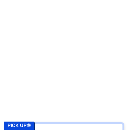
PICK UP⑥