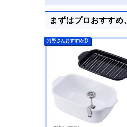
まずはプロおすすめ
河野さんおすすめ①