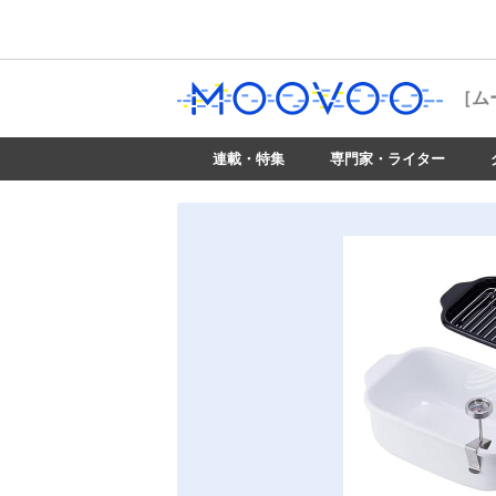
［ム
連載・特集
専門家・ライター