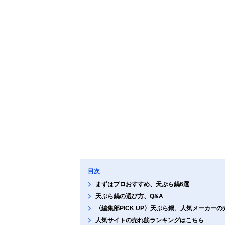
目次
まずはプロおすすめ、天ぷら鍋6選
天ぷら鍋の選び方、Q&A
〈編集部PICK UP〉天ぷら鍋、人気メーカー
人気サイトの売れ筋ランキングはこちら