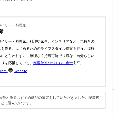
バイザー・料理家
希
バイザー・料理家。料理や家事、インテリアなど、気持ちの
しを作る、はじめるためのライフスタイル提案を行う。流行
みにとらわれずに、無理なく持続可能で快適な、自分らしい
くりを応援している。
料理教室つづくらす食堂
主宰。
gram
website
説の執筆と筆者おすすめ商品の選定をしていただきました。記事後半
もとに選んでいます。