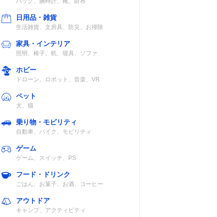
バッグ、腕時計、靴、財布
日用品・雑貨
生活雑貨、文房具、防災、お掃除
家具・インテリア
照明、椅子、机、寝具、ソファ
ホビー
ドローン、ロボット、音楽、VR
ペット
犬、猫
乗り物・モビリティ
自動車、バイク、モビリティ
ゲーム
ゲーム、スイッチ、PS
フード・ドリンク
ごはん、お菓子、お酒、コーヒー
アウトドア
キャンプ、アクティビティ