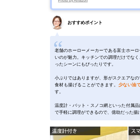
Photo by Amazon
おすすめポイント
老舗のホーローメーカーである富士ホーロ
いのが魅力。キッチンでの調理だけでなく
ったシーンにもぴったりです。
小ぶりではありますが、形がスクエアなの
食材も揚げることができます。
少ない油
す。
温度計・バット・スノコ網といった付属品
で手軽に調理ができるので、億劫だった揚