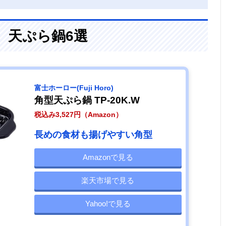
、天ぷら鍋6選
‎富士ホーロー(Fuji Horo)
角型天ぷら鍋 TP-20K.W
税込み3,527円（Amazon）
長めの食材も揚げやすい角型
Amazonで見る
楽天市場で見る
Yahoo!で見る