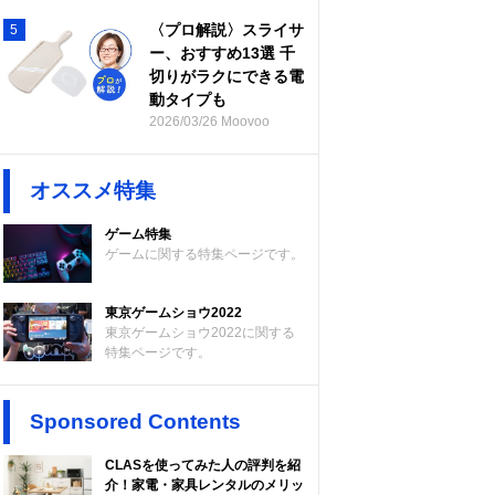
〈プロ解説〉スライサ
5
ー、おすすめ13選 千
切りがラクにできる電
動タイプも
2026/03/26 Moovoo
オススメ特集
ゲーム特集
ゲームに関する特集ページです。
東京ゲームショウ2022
東京ゲームショウ2022に関する
特集ページです。
Sponsored Contents
CLASを使ってみた人の評判を紹
介！家電・家具レンタルのメリッ