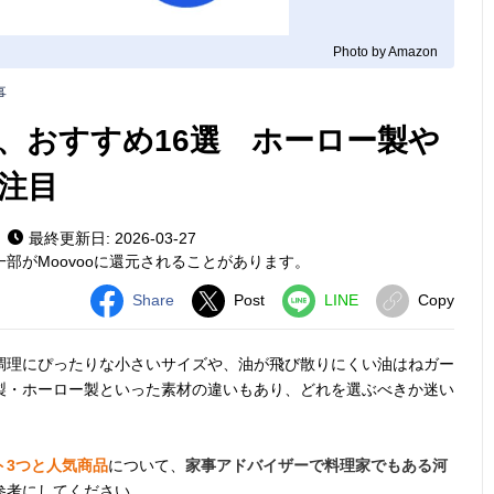
Photo by Amazon
事
、おすすめ16選 ホーロー製や
注目
最終更新日: 2026-03-27
部がMoovooに還元されることがあります。
Share
Post
LINE
Copy
調理にぴったりな小さいサイズや、油が飛び散りにくい油はねガー
製・ホーロー製といった素材の違いもあり、どれを選ぶべきか迷い
ト3つと人気商品
について、
家事アドバイザーで料理家でもある河
参考にしてください。