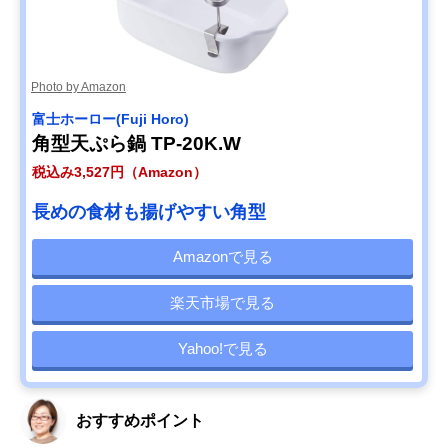
Photo by Amazon
‎富士ホーロー(Fuji Horo)
角型天ぷら鍋 TP-20K.W
税込み3,527円（Amazon）
長めの食材も揚げやすい角型
Amazonで見る
楽天市場で見る
Yahoo!で見る
おすすめポイント