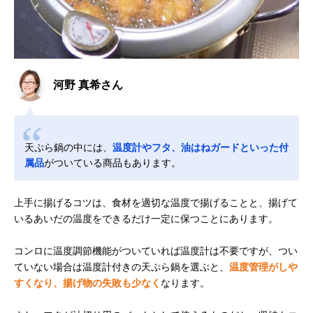
河野 真希さん
天ぷら鍋の中には、
温度計やフタ、油はねガードといった付
属品
がついている商品もあります。
上手に揚げるコツは、食材を適切な温度で揚げることと、揚げて
いるあいだの温度をできるだけ一定に保つことにあります。
コンロに温度調節機能がついていれば温度計は不要ですが、つい
ていない場合は温度計付きの天ぷら鍋を選ぶと、
温度管理がしや
すくなり、揚げ物の失敗も少なく
なります。