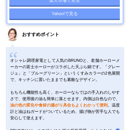
楽天市場で見る
Yahoo!で見る
おすすめポイント
オシャレ調理家電として人気のBRUNOと、老舗ホーローメ
ーカーの富士ホーローがコラボした天ぷら鍋です。「グレー
ジュ」と「ブルーグリーン」というくすみカラーの2色展開
で、キッチンに置いたままでも素敵なデザイン。
もちろん機能性も高く、ホーローならではの手入れのしやす
さで、使用後の油も簡単に落とせます。内側は白色なので、
油の色の変化や食材の揚がり具合もよくわかって便利
。温度
計と油はねガードがついているため、揚げ物が苦手な人でも
安心して使えます。