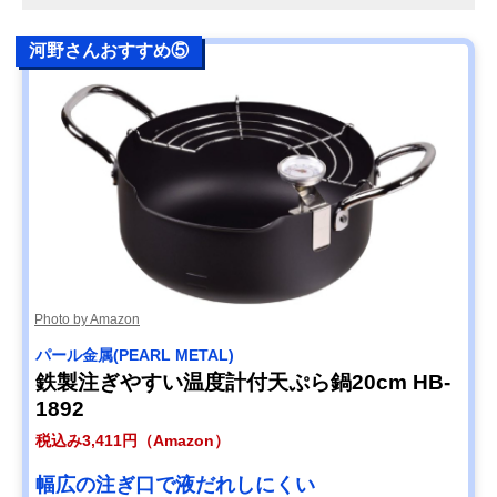
河野さんおすすめ⑤
Photo by Amazon
パール金属(PEARL METAL)
鉄製注ぎやすい温度計付天ぷら鍋20cm HB-
1892
税込み3,411円（Amazon）
幅広の注ぎ口で液だれしにくい