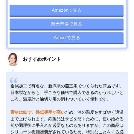
Amazonで見る
楽天市場で見る
Yahoo!で見る
おすすめポイント
金属加工で有名な、新潟県の燕三条でつくられた商品です。
日本製ながらも、手ごろな価格で購入できるのがうれしいと
ころ。温度計と油切り用の網もついていて便利です。
素材は鉄で、熱伝導率が高い
ため、油の温度をすばやく適温
まで上げられます。鉄製品はサビを防ぐために、使い始める
前や調理後に手入れが必要なものもありますが、この商品は
シリコーン樹脂塗装がされている
ため、特別なことをする必