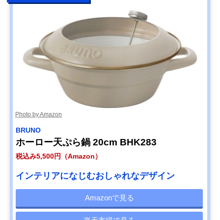
Photo by Amazon
BRUNO
ホーロー天ぷら鍋 20cm BHK283
税込み5,500円（Amazon）
インテリアになじむおしゃれなデザイン
Amazonで見る