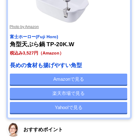
Photo by Amazon
‎富士ホーロー(Fuji Horo)
角型天ぷら鍋 TP-20K.W
税込み3,527円（Amazon）
長めの食材も揚げやすい角型
Amazonで見る
楽天市場で見る
Yahoo!で見る
おすすめポイント