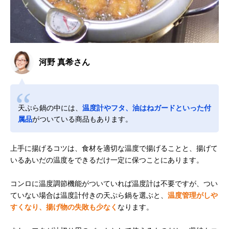
河野 真希さん
天ぷら鍋の中には、
温度計やフタ、油はねガードといった付
属品
がついている商品もあります。
上手に揚げるコツは、食材を適切な温度で揚げることと、揚げて
いるあいだの温度をできるだけ一定に保つことにあります。
コンロに温度調節機能がついていれば温度計は不要ですが、つい
ていない場合は温度計付きの天ぷら鍋を選ぶと、
温度管理がしや
すくなり、揚げ物の失敗も少なく
なります。