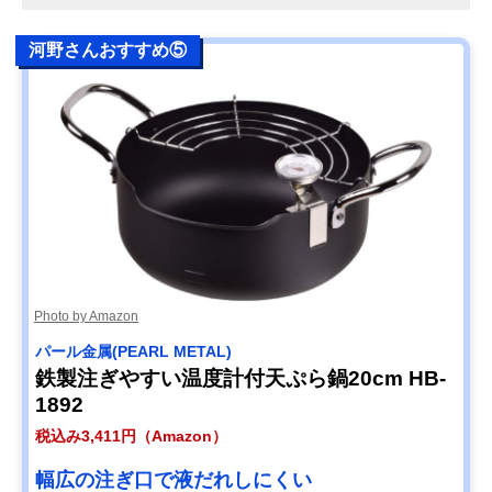
河野さんおすすめ⑤
Photo by Amazon
パール金属(PEARL METAL)
鉄製注ぎやすい温度計付天ぷら鍋20cm HB-
1892
税込み3,411円（Amazon）
幅広の注ぎ口で液だれしにくい