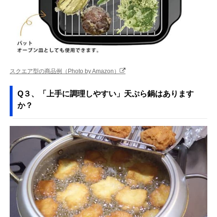
スクエア型の商品例（Photo by Amazon）
Q３、「上手に調理しやすい」天ぷら鍋はあります
か？