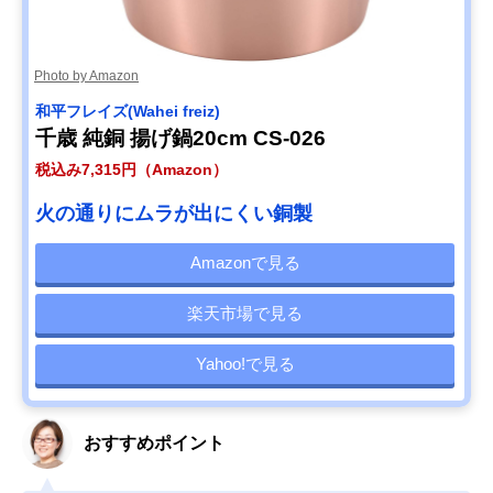
Photo by Amazon
和平フレイズ(Wahei freiz)
千歳 純銅 揚げ鍋20cm CS-026
税込み7,315円（Amazon）
火の通りにムラが出にくい銅製
Amazonで見る
楽天市場で見る
Yahoo!で見る
おすすめポイント