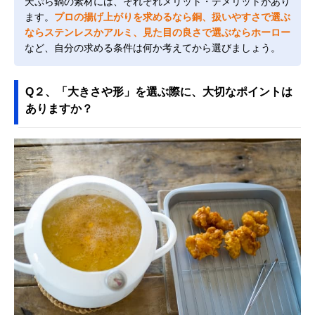
天ぷら鍋の素材には、それぞれメリット・デメリットがあり
ます。
プロの揚げ上がりを求めるなら銅、扱いやすさで選ぶ
ならステンレスかアルミ、見た目の良さで選ぶならホーロー
など、自分の求める条件は何か考えてから選びましょう。
Q２、「大きさや形」を選ぶ際に、大切なポイントは
ありますか？