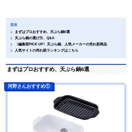
目次
まずはプロおすすめ、天ぷら鍋6選
天ぷら鍋の選び方、Q&A
〈編集部PICK UP〉天ぷら鍋、人気メーカーの売れ筋商品
人気サイトの売れ筋ランキングはこちら
まずはプロおすすめ、天ぷら鍋6選
河野さんおすすめ①