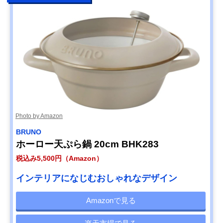
Photo by Amazon
BRUNO
ホーロー天ぷら鍋 20cm BHK283
税込み5,500円（Amazon）
インテリアになじむおしゃれなデザイン
Amazonで見る