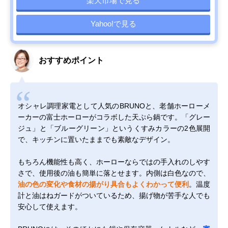
楽天市場で見る
Yahoo!で見る
おすすめポイント
オシャレ調理家電として人気のBRUNOと、老舗ホーローメ
ーカーの富士ホーローがコラボした天ぷら鍋です。「グレー
ジュ」と「ブルーグリーン」というくすみカラーの2色展開
で、キッチンに置いたままでも素敵なデザイン。
もちろん機能性も高く、ホーローならではの手入れのしやす
さで、使用後の油も簡単に落とせます。内側は白色なので、
油の色の変化や食材の揚がり具合もよくわかって便利
。温度
計と油はねガードがついているため、揚げ物が苦手な人でも
安心して使えます。