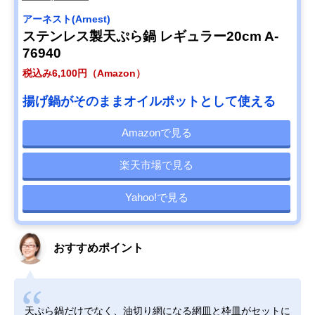
アーネスト(Arnest)
ステンレス製天ぷら鍋 レギュラー20cm A-
76940
税込み6,100円（Amazon）
揚げ鍋がそのままオイルポットとして使える
Amazonで見る
楽天市場で見る
Yahoo!で見る
おすすめポイント
天ぷら鍋だけでなく、油切り網になる網皿と枠皿がセットに