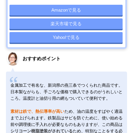
Amazonで見る
楽天市場で見る
Yahoo!で見る
おすすめポイント
金属加工で有名な、新潟県の燕三条でつくられた商品です。
日本製ながらも、手ごろな価格で購入できるのがうれしいと
ころ。温度計と油切り用の網もついていて便利です。
素材は鉄で、熱伝導率が高い
ため、油の温度をすばやく適温
まで上げられます。鉄製品はサビを防ぐために、使い始める
前や調理後に手入れが必要なものもありますが、この商品は
シリコーン樹脂塗装がされている
ため、特別なことをする必