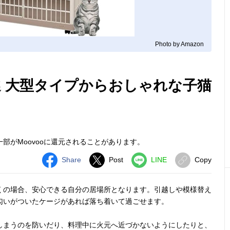
Photo by Amazon
選 大型タイプからおしゃれな子猫
部がMoovooに還元されることがあります。
Share
Post
LINE
Copy
くの場合、安心できる自分の居場所となります。引越しや模様替え
匂いがついたケージがあれば落ち着いて過ごせます。
しまうのを防いだり、料理中に火元へ近づかないようにしたりと、