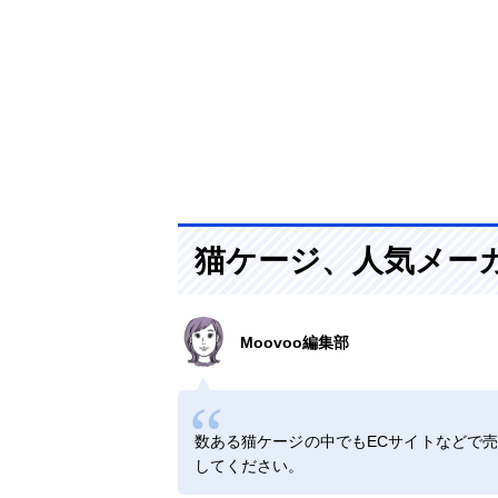
猫ケージ、人気メー
Moovoo編集部
数ある猫ケージの中でもECサイトなどで
してください。