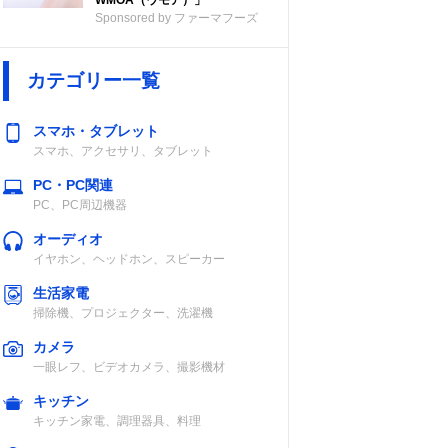
WMOA（ウモア）」
Sponsored by ファーマフーズ
カテゴリー一覧
スマホ・タブレット
スマホ、アクセサリ、タブレット
PC・PC関連
PC、PC周辺機器
オーディオ
イヤホン、ヘッドホン、スピーカー
生活家電
掃除機、プロジェクター、洗濯機
（目
キャスター
カメラ
一眼レフ、ビデオカメラ、撮影機材
×
キッチン
キッチン家電、調理器具、料理