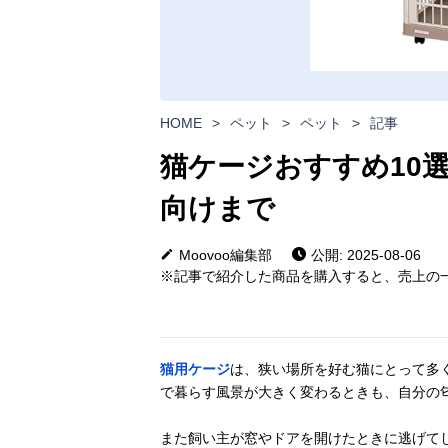
HOME
>
ペット
>
ペット
>
記事
猫ケージおすすめ10
向けまで
Moovoo編集部
公開: 2025-08-06
※記事で紹介した商品を購入すると、売上の一
猫用ケージ
は、狭い場所を好む猫にとって多
で暮らす風景が大きく変わるときも、自分の
また飼い主が窓やドアを開けたときに逃げて