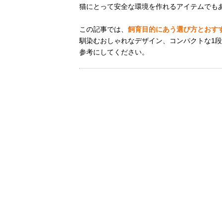
猫にとって安全な環境を作れるアイテムでも
この記事では、
飼育目的にあう選び方とおす
馴染むおしゃれなデザイン、コンパクトな1
参考にしてください。