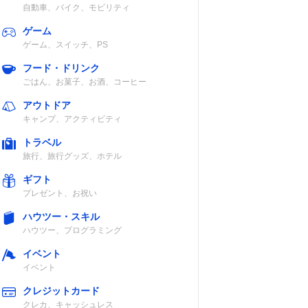
自動車、バイク、モビリティ
ゲーム
ゲーム、スイッチ、PS
フード・ドリンク
ごはん、お菓子、お酒、コーヒー
認
◯
アウトドア
キャンプ、アクティビティ
トラベル
旅行、旅行グッズ、ホテル
ギフト
重約
◯
プレゼント、お祝い
ハウツー・スキル
ハウツー、プログラミング
イベント
イベント
認
×
クレジットカード
クレカ、キャッシュレス