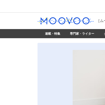
［ム
連載・特集
専門家・ライター