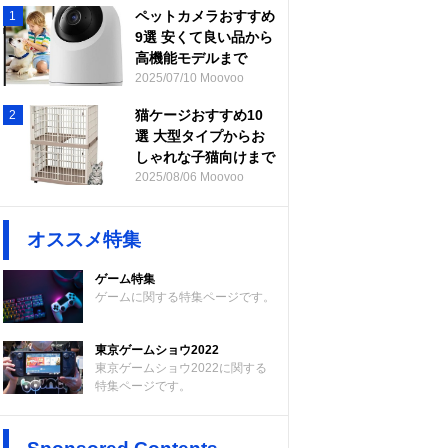
ペットカメラおすすめ
1
9選 安くて良い品から
高機能モデルまで
2025/07/10 Moovoo
猫ケージおすすめ10
2
選 大型タイプからお
しゃれな子猫向けまで
2025/08/06 Moovoo
オススメ特集
ゲーム特集
ゲームに関する特集ページです。
東京ゲームショウ2022
東京ゲームショウ2022に関する
特集ページです。