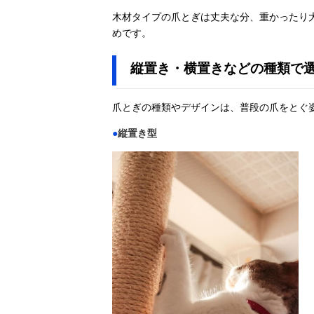
木材タイプの爪とぎは丈夫な分、重かったり
めです。
縦置き・横置きなどの種類で
爪とぎの種類やデザインは、普段の爪をとぐ
●
縦置き型