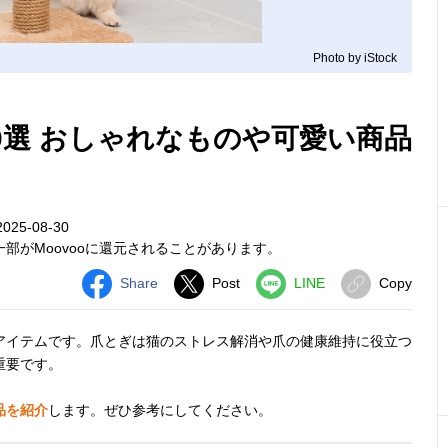
Photo by iStock
0選 おしゃれなものや可愛い商品
25-08-30
部がMoovooに還元されることがあります。
Share
Post
LINE
Copy
アイテムです。爪とぎは猫のストレス解消や爪の健康維持に役立つ
重要です。
品を紹介
します。ぜひ参考にしてください。