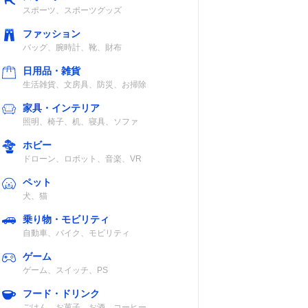
スポーツ、スポーツグッズ
ファッション
バッグ、腕時計、靴、財布
日用品・雑貨
生活雑貨、文房具、防災、お掃除
家具・インテリア
照明、椅子、机、寝具、ソファ
ホビー
ドローン、ロボット、音楽、VR
ペット
犬、猫
乗り物・モビリティ
自動車、バイク、モビリティ
ゲーム
ゲーム、スイッチ、PS
フード・ドリンク
ごはん、お菓子、お酒、コーヒー