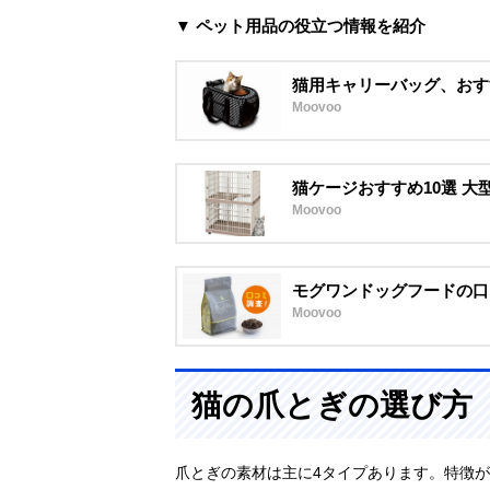
▼ ペット用品の役立つ情報を紹介
猫用キャリーバッグ、おす
Moovoo
猫ケージおすすめ10選 
Moovoo
モグワンドッグフードの口
Moovoo
猫の爪とぎの選び方
爪とぎの素材は主に4タイプあります。特徴