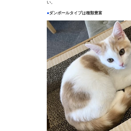
い。
●
ダンボールタイプは種類豊富