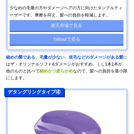
少なめの毛量の方やダメージヘアの方に向けたタングルティ
ーザーです。摩擦を抑え、髪への負担を軽減します。
楽天市場で見る
Yahoo!で見る
細めの髪である、毛量が少ない、枝毛などのダメージがある髪
に
はザ・オリジナルソフト&ダメージがおすすめ。くし1本1本が、
他のものと比べて
細めかつ柔らかめ
なので、髪への負担を最小限
にします。
デタングリングタイプ④