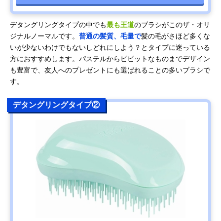
デタングリングタイプの中でも
最も王道
のブラシがこのザ・オリ
ジナルノーマルです。
普通の髪質、毛量で
髪の毛がさほど多くな
いが少ないわけでもないしどれにしよう？とタイプに迷っている
方におすすめします。パステルからビビットなものまでデザイン
も豊富で、友人へのプレゼントにも選ばれることの多いブラシで
す。
デタングリングタイプ②