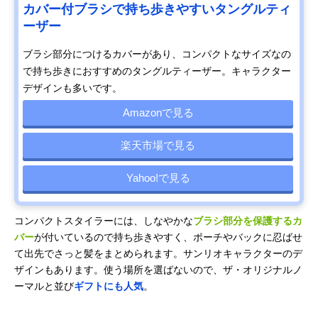
カバー付ブラシで持ち歩きやすいタングルティ
ーザー
ブラシ部分につけるカバーがあり、コンパクトなサイズなの
で持ち歩きにおすすめのタングルティーザー。キャラクター
デザインも多いです。
Amazonで見る
楽天市場で見る
Yahoo!で見る
コンパクトスタイラーには、しなやかな
ブラシ部分を保護するカ
バー
が付いているので持ち歩きやすく、ポーチやバックに忍ばせ
て出先でさっと髪をまとめられます。サンリオキャラクターのデ
ザインもあります。使う場所を選ばないので、ザ・オリジナルノ
ーマルと並び
ギフトにも人気
。