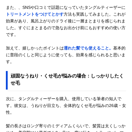
また、、SNSや口コミで話題になっていたタングルティーザーに
トリートメントをつけてとかす
方法も実践してみました。これが
効果があり、風呂上がりのドライ後に一層まとまりを感じられま
した。すぐにまとまるので急なお出かけ前にもおすすめの使い方
です。
加えて、嬉しかったポイントは
濡れた髪でも使えること。
基本的
に普段のくしと同じように使っても、効果を感じられると思いま
す。
頑固なうねり・くせ毛が悩みの場合：しっかりしたく
せ毛
次に、タングルティーザーを購入、使用している筆者の知人で
す。彼女は、うねりが目立ち、全体的なくせ毛が悩みの26歳・女
性。
髪の長さはロング寄りのミディアムくらいで、髪質は太くしっか