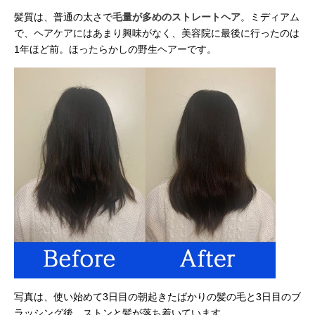
髪質は、普通の太さで
毛量が多めのストレートヘア
。ミディアム
で、ヘアケアにはあまり興味がなく、美容院に最後に行ったのは
1年ほど前。ほったらかしの野生ヘアーです。
写真は、使い始めて3日目の朝起きたばかりの髪の毛と3日目のブ
ラッシング後。ストンと髪が落ち着いています。