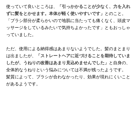
使っていて良いところは、
「引っかかることが少なく、力を入れ
ずに髪をとかせます。本体が軽く使いやすいです」
とのこと。
「ブラシ部分が柔らかいので地肌に当たっても痛くなく、頭皮マ
ッサージをしているみたいで気持ちよかったです」ともおっしゃ
っていました。
ただ、使用による納得感はあまりないようでした。髪のまとまり
は出ましたが、
「ストレートヘアに近づけることを期待していま
したが、うねりの改善はあまり見込めませんでした」
と自身の、
全体的なうねりという悩みについては不満が残ったようです。
髪質によって、ブラシが合わなかったり、効果が現れにくいこと
があるようです。