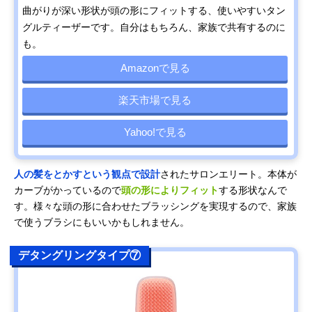
曲がりが深い形状が頭の形にフィットする、使いやすいタン
グルティーザーです。自分はもちろん、家族で共有するのに
も。
Amazonで見る
楽天市場で見る
Yahoo!で見る
人の髪をとかすという観点で設計
されたサロンエリート。本体が
カーブがかっているので
頭の形によりフィット
する形状なんで
す。様々な頭の形に合わせたブラッシングを実現するので、家族
で使うブラシにもいいかもしれません。
デタングリングタイプ⑦