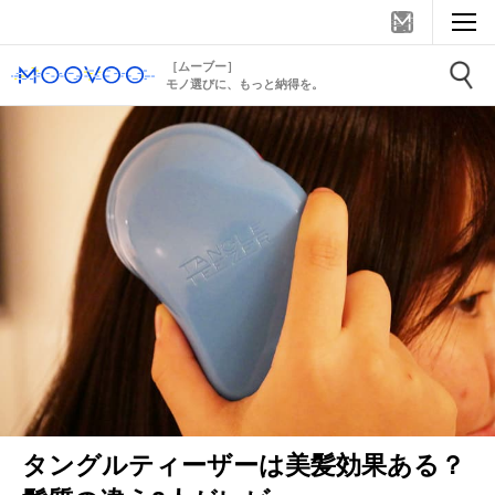
［ムーブー］
モノ選びに、もっと納得を。
タングルティーザーは美髪効果ある？