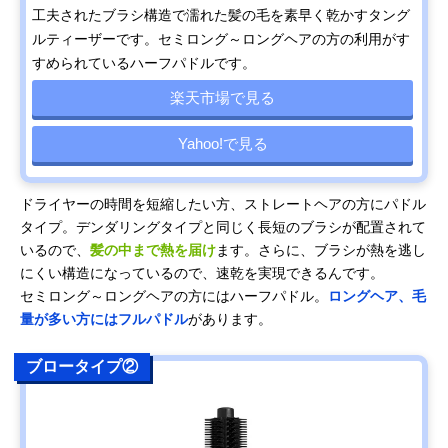
工夫されたブラシ構造で濡れた髪の毛を素早く乾かすタング
ルティーザーです。セミロング～ロングヘアの方の利用がす
すめられているハーフパドルです。
楽天市場で見る
Yahoo!で見る
ドライヤーの時間を短縮したい方、ストレートヘアの方にパドル
タイプ。デンダリングタイプと同じく長短のブラシが配置されて
いるので、
髪の中まで熱を届け
ます。さらに、ブラシが熱を逃し
にくい構造になっているので、速乾を実現できるんです。
セミロング～ロングヘアの方にはハーフパドル。
ロングヘア、毛
量が多い方にはフルパドル
があります。
ブロータイプ②