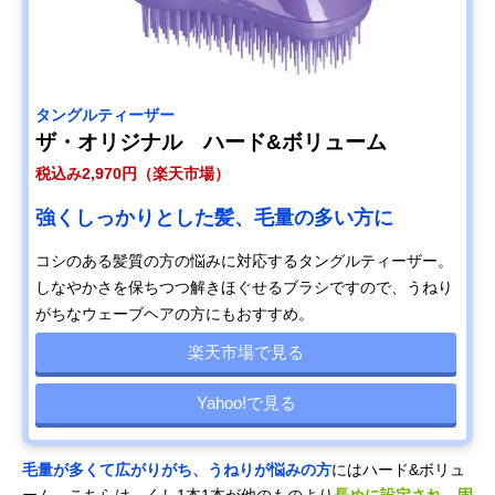
タングルティーザー
ザ・オリジナル ハード&ボリューム
税込み2,970円（楽天市場）
強くしっかりとした髪、毛量の多い方に
コシのある髪質の方の悩みに対応するタングルティーザー。
しなやかさを保ちつつ解きほぐせるブラシですので、うねり
がちなウェーブヘアの方にもおすすめ。
楽天市場で見る
Yahoo!で見る
毛量が多くて広がりがち、うねりが悩みの方
にはハード&ボリュ
ーム。こちらは、くし1本1本が他のものより
長めに設定され、固