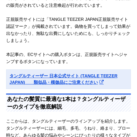
の販売がされていると注意喚起が行われています。
正規販売サイトには「TANGLE TEEZER JAPAN正規販売サイト
認証マーク」が掲載されています。偽物を買ってしまって効果が
出なかったり、無駄な出費にしないためにも、しっかりチェック
しましょう。
本記事の、ECサイトへの購入ボタンは、正規販売サイトへジャ
ンプするボタンになっています。
タングルティーザー 日本公式サイト (TANGLE TEEZER
JAPAN) 類似品・模倣品にご注意ください
あなたの髪質に最適な1本は？タングルティーザ
ーのタイプを徹底解説
ここからは、タングルティーザーのラインアップを紹介します。
タングルティーザーには、細毛、多毛、うねり、絡まり、ブロー
時など、あらゆる髪の悩みやシーンにぴったりの様々なタイプが