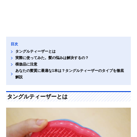
目次
タングルティーザーとは
実際に使ってみた。髪の悩みは解決するの？
模倣品に注意
あなたの髪質に最適な1本は？タングルティーザーのタイプを徹底
解説
タングルティーザーとは