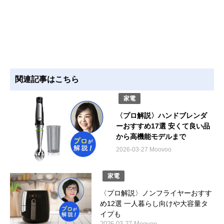
関連記事はこちら
家電
〈プロ解説〉ハンドブレンダ
ーおすすめ17選 安くて良い品
から高機能モデルまで
2026-03-27 Moovoo
家電
〈プロ解説〉ノンフライヤーおすす
め12選 一人暮らし向けや大容量タ
イプも
2026-03-27 Moovoo