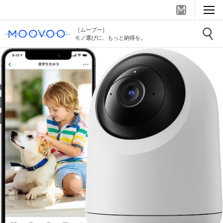
［ムーブー］
モノ選びに、もっと納得を。