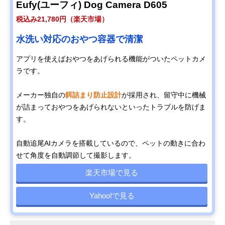
Eufy(ユーフィ) Dog Camera D605
税込み21,780円（楽天市場）
水洗い対応のおやつ容器で清潔
アプリを使えばおやつをあげられる機能がついたペットカメ
ラです。
メーカー独自の
餌詰まり防止設計
が採用され、留守中に機械
が詰まっておやつをあげられないといったトラブルを防げま
す。
自動追尾AIカメラを搭載しているので、ペットの動きに合わ
せて角度を自動調節して撮影します。
楽天市場で見る
Yahoo!で見る