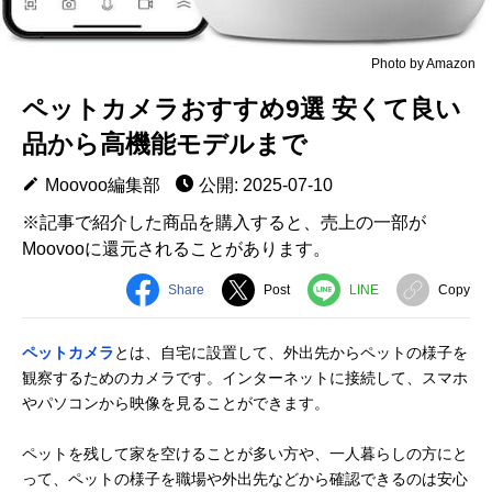
Photo by Amazon
ペットカメラおすすめ9選 安くて良い
品から高機能モデルまで
Moovoo編集部
公開: 2025-07-10
※記事で紹介した商品を購入すると、売上の一部が
Moovooに還元されることがあります。
Share
Post
LINE
Copy
ペットカメラ
とは、自宅に設置して、外出先からペットの様子を
観察するためのカメラです。インターネットに接続して、スマホ
やパソコンから映像を見ることができます。
ペットを残して家を空けることが多い方や、一人暮らしの方にと
って、ペットの様子を職場や外出先などから確認できるのは安心