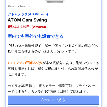
Photo by Amazon
アトムテック(ATOM tech)
ATOM Cam Swing
税込み6,980円（Amazon）
室内でも室外でも設置できる
IP65の防水防塵性能で、屋外で飼っている犬や池の鯉などの
見守りにも使えるのがうれしいポイントです。
1/4インチの三脚ネジ穴
が本体底部分にあり、別途マウントや
三脚を用意すれば、壁や屋根に取り付けられ設置場所の幅が
広がります。
カメラは3D回転し、夜もカラーで撮影可能。プライバシーモ
ードにすると、カメラが90°内側に回転して隠れます。
Amazonで見る