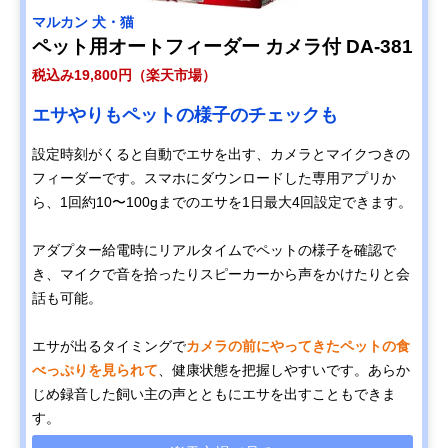
マルカン 犬・猫
ペット用オートフィーダー カメラ付 DA-381
税込み19,800円（楽天市場）
エサやりもペットの様子のチェックも
設定時刻がくると自動でエサを出す、カメラとマイクつきの
フィーダーです。スマホにダウンロードした専用アプリか
ら、1回約10〜100gまでのエサを1日最大4回設定できます。
アダプター給電時にリアルタイムでペットの様子を確認で
き、マイクで音を拾ったりスピーカーから声をかけたりと会
話も可能。
エサが出るタイミングで
カメラの前にやってきたペットの食
べっぷりを見られて
、健康状態を把握しやすいです。あらか
じめ録音した飼い主の声とともにエサを出すこともできま
す。