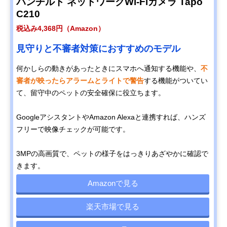
パンチルト ネットワークWi-Fiカメラ Tapo
C210
税込み4,368円（Amazon）
見守りと不審者対策におすすめのモデル
何かしらの動きがあったときにスマホへ通知する機能や、
不
審者が映ったらアラームとライトで警告
する機能がついてい
て、留守中のペットの安全確保に役立ちます。
GoogleアシスタントやAmazon Alexaと連携すれば、ハンズ
フリーで映像チェックが可能です。
3MPの高画質で、ペットの様子をはっきりあざやかに確認で
きます。
Amazonで見る
楽天市場で見る