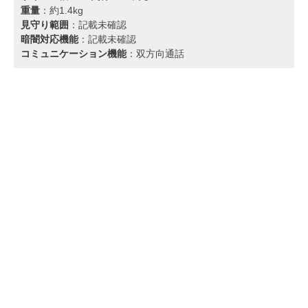
重量
：約1.4kg
見守り範囲
：記載未確認
暗闇対応機能
：記載未確認
コミュニケーション機能
：双方向通話