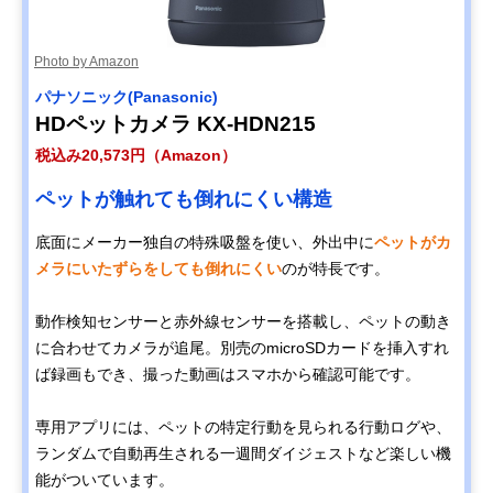
Photo by Amazon
パナソニック(Panasonic)
HDペットカメラ KX-HDN215
税込み20,573円（Amazon）
ペットが触れても倒れにくい構造
底面にメーカー独自の特殊吸盤を使い、外出中に
ペットがカ
メラにいたずらをしても倒れにくい
のが特長です。
動作検知センサーと赤外線センサーを搭載し、ペットの動き
に合わせてカメラが追尾。別売のmicroSDカードを挿入すれ
ば録画もでき、撮った動画はスマホから確認可能です。
専用アプリには、ペットの特定行動を見られる行動ログや、
ランダムで自動再生される一週間ダイジェストなど楽しい機
能がついています。