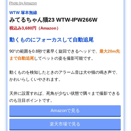
Photo by Amazon
WTW 塚本無線
みてるちゃん猫23 WTW-IPW266W
税込み3,680円（Amazon）
動くものにフォーカスして自動追尾
90°の範囲を0.8秒で素早く旋回できるヘッドで、
最大20m先
まで自動追尾
してペットの姿を撮影可能です。
動くものを検知したときのアラーム音は犬や猫の鳴き声で、
かわいらしくいやされます。
天井に設置すれば、死角が少ない状態で隅々まで撮影できる
のも注目ポイントです。
Amazonで見る
楽天市場で見る