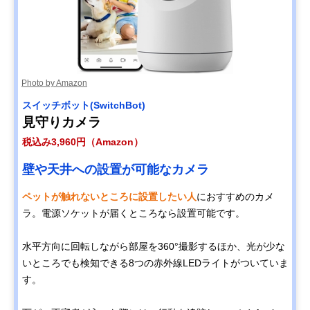
Photo by Amazon
スイッチボット(SwitchBot)
見守りカメラ
税込み3,960円（Amazon）
壁や天井への設置が可能なカメラ
ペットが触れないところに設置したい人
におすすめのカメ
ラ。電源ソケットが届くところなら設置可能です。
水平方向に回転しながら部屋を360°撮影するほか、光が少な
いところでも検知できる8つの赤外線LEDライトがついていま
す。