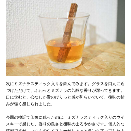
次にミズナラスティック入りを飲んでみます。グラスを口元に近
づけただけで、ふわっとミズナラの芳醇な香りが漂ってきます。
口に含むと、心なしか舌のぴりっと感が和らいでいて、後味の甘
みが強く感じられました。
今回の検証で印象に残ったのは、ミズナラスティック入りのウイ
スキーで感じた、
香りの良さと後味のまろやかさ
です。個人的な
感想ですが、いつものウイスキーがちょっとランクアップしたよ