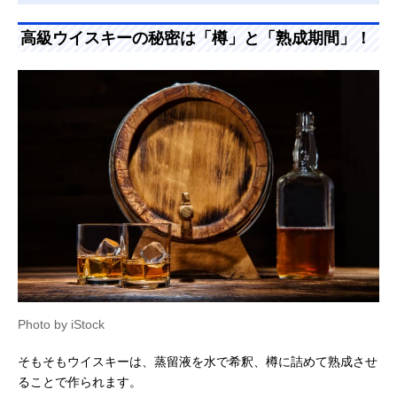
高級ウイスキーの秘密は「樽」と「熟成期間」！
Photo by iStock
そもそもウイスキーは、蒸留液を水で希釈、樽に詰めて熟成させ
ることで作られます。