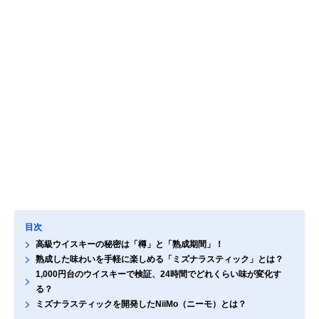
目次
高級ウイスキーの秘密は「樽」と「熟成期間」！
熟成した味わいを手軽に楽しめる「ミズナラスティック」とは？
1,000円台のウイスキーで検証、24時間でどれくらい味が変化す
る？
ミズナラスティックを開発したNiiMo（ニーモ）とは？