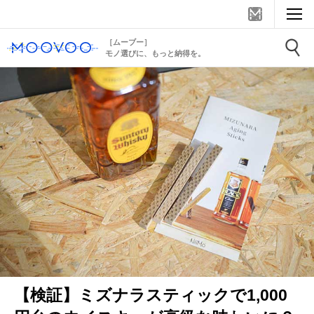
［ムーブー］
モノ選びに、もっと納得を。
【検証】ミズナラスティックで1,000