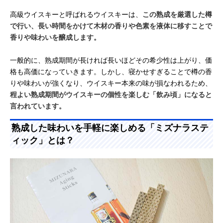
高級ウイスキーと呼ばれるウイスキーは、
この熟成を厳選した樽
で行い、長い時間をかけて木材の香りや色素を液体に移すことで
香りや味わいを醸成します。
一般的に、熟成期間が長ければ長いほどその希少性は上がり、価
格も高価になっていきます。しかし、寝かせすぎることで樽の香
りや味わいが強くなり、ウイスキー本来の味が損なわれるため、
程よい熟成期間がウイスキーの個性を楽しむ「飲み頃」になると
言われています。
熟成した味わいを手軽に楽しめる「ミズナラステ
ィック」とは？