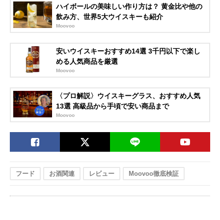
ハイボールの美味しい作り方は？ 黄金比や他の
飲み方、世界5大ウイスキーも紹介
Moovoo
安いウイスキーおすすめ14選 3千円以下で楽し
める人気商品を厳選
Moovoo
〈プロ解説〉ウイスキーグラス、おすすめ人気
13選 高級品から手頃で安い商品まで
Moovoo
フード
お酒関連
レビュー
Moovoo徹底検証