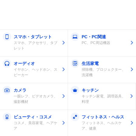
スマホ・タブレット
PC・PC関連
スマホ、アクセサリ、タブ
PC、PC周辺機器
レット
オーディオ
生活家電
イヤホン、ヘッドホン、ス
掃除機、プロジェクター、
ピーカー
洗濯機
カメラ
キッチン
一眼レフ、ビデオカメラ、
キッチン家電、調理器具、
撮影機材
料理
ビューティ・コスメ
フィットネス・ヘルス
コスメ、美容家電、ヘアケ
フィットネス、ヘルスケ
ア
ア、健康