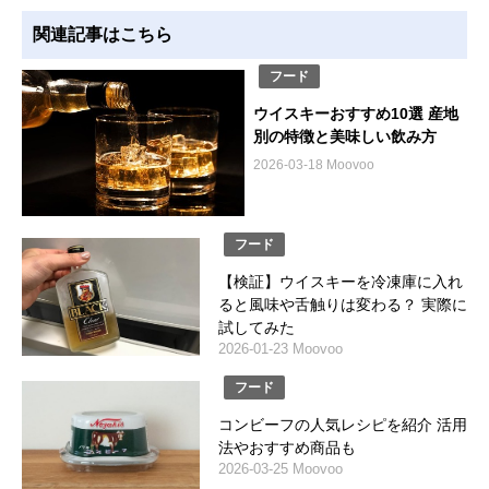
関連記事はこちら
フード
ウイスキーおすすめ10選 産地
別の特徴と美味しい飲み方
2026-03-18 Moovoo
フード
【検証】ウイスキーを冷凍庫に入れ
ると風味や舌触りは変わる？ 実際に
試してみた
2026-01-23 Moovoo
フード
コンビーフの人気レシピを紹介 活用
法やおすすめ商品も
2026-03-25 Moovoo