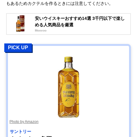
もあるためカクテルを作るときには注意してください。
安いウイスキーおすすめ14選 3千円以下で楽し
める人気商品を厳選
Moovoo
PICK UP
Photo by Amazon
サントリー