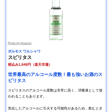
Photo by Amazon
ポルモス ワルシャワ
スピリタス
税込み1,848円（楽天市場）
世界最高のアルコール度数！最も強いお酒のス
ピリタス
スピリタスのアルコール度数は非常に高く、消毒液として使
われることもあります。
気化したアルコールに引火する可能性があるため、飲むとき