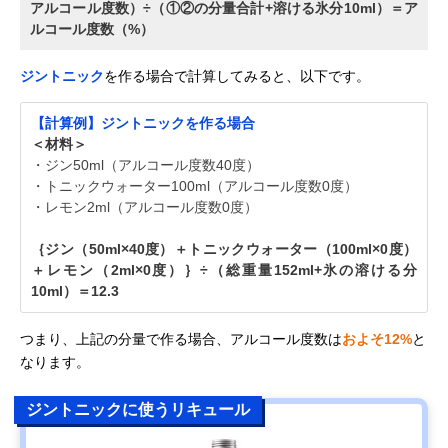
アルコール度数）÷（①②の分量合計+溶ける氷分10ml）＝ア
ルコール度数（%）
ジントニック
を作る場合で計算してみると、以下です。
【計算例】ジントニックを作る場合
＜材料＞
・ジン50ml（アルコール度数40度）
・トニックウォーター100ml（アルコール度数0度）
・レモン2ml（アルコール度数0度）
｛ジン（50ml×40度）＋トニックウォーター（100ml×0度）
＋レモン（2ml×0度）｝÷（総重量152ml+氷の溶ける分
10ml）＝12.3
つまり、上記の分量で作る場合、アルコール度数は
およそ12%
と
なります。
ジントニックに使うリキュール