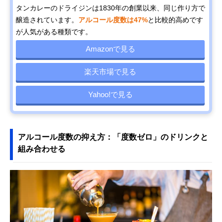
タンカレーのドライジンは1830年の創業以来、同じ作り方で
醸造されています。
アルコール度数は47%
と比較的高めです
が人気がある種類です。
Amazonで見る
楽天市場で見る
Yahoo!で見る
アルコール度数の抑え方：「度数ゼロ」のドリンクと
組み合わせる