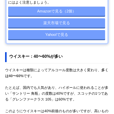
にはよく注意しましょう。
Amazonで見る（2個）
楽天市場で見る
Yahoo!で見る
ウイスキー：40〜60%が多い
ウイスキーは種類によってアルコール度数は大きく変わり、
多く
は40〜60%
です。
たとえば、国内でも人気があり、ハイボールに使われることが多
い「サントリー 角瓶」の度数は40%ですが、スコッチの1つであ
る「グレンファークラス 105」は60%です。
このようにウイスキーは40%前後のものが多いですが、高いもの