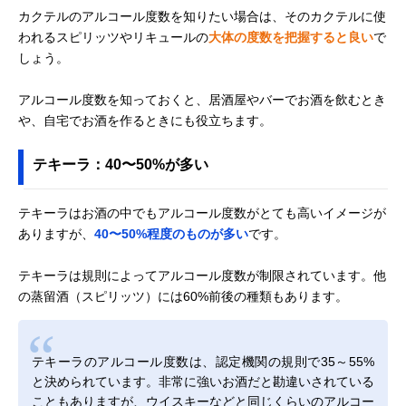
カクテルのアルコール度数を知りたい場合は、そのカクテルに使
われるスピリッツやリキュールの
大体の度数を把握すると良い
で
しょう。
アルコール度数を知っておくと、居酒屋やバーでお酒を飲むとき
や、自宅でお酒を作るときにも役立ちます。
テキーラ：40〜50%が多い
テキーラはお酒の中でもアルコール度数がとても高いイメージが
ありますが、
40〜50%程度のものが多い
です。
テキーラは規則によってアルコール度数が制限されています。他
の蒸留酒（スピリッツ）には60%前後の種類もあります。
テキーラのアルコール度数は、認定機関の規則で35～55%
と決められています。非常に強いお酒だと勘違いされている
こともありますが、ウイスキーなどと同じくらいのアルコー