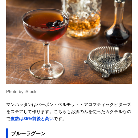
Photo by iStock
マンハッタンはバーボン・ベルモット・アロマティックビターズ
をステアして作ります。こちらもお酒のみを使ったカクテルなの
で
度数は35%前後と高い
です。
ブルーラグーン