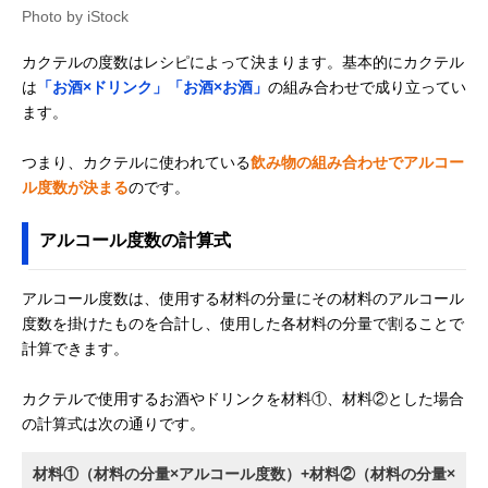
Photo by iStock
カクテルの度数はレシピによって決まります。基本的にカクテル
は
「お酒×ドリンク」「お酒×お酒」
の組み合わせで成り立ってい
ます。
つまり、カクテルに使われている
飲み物の組み合わせでアルコー
ル度数が決まる
のです。
アルコール度数の計算式
アルコール度数は、使用する材料の分量にその材料のアルコール
度数を掛けたものを合計し、使用した各材料の分量で割ることで
計算できます。
カクテルで使用するお酒やドリンクを材料①、材料②とした場合
の計算式は次の通りです。
材料①（材料の分量×アルコール度数）+材料②（材料の分量×