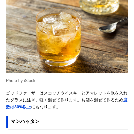
Photo by iStock
ゴッドファーザーはスコッチウイスキーとアマレットを氷を入れ
たグラスに注ぎ、軽く混ぜて作ります。お酒を混ぜて作るため
度
数は30%以上
にもなります。
マンハッタン