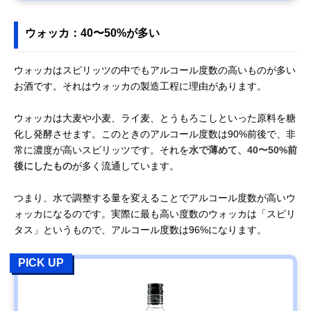
ウォッカ：40〜50%が多い
ウォッカはスピリッツの中でもアルコール度数の高いものが多い
お酒です。それはウォッカの製造工程に理由があります。
ウォッカは大麦や小麦、ライ麦、とうもろこしといった原料を糖
化し発酵させます。このときのアルコール度数は90%前後で、非
常に濃度が高いスピリッツです。それを
水で薄めて、40〜50%前
後にしたもの
が多く流通しています。
つまり、水で調整する量を変えることでアルコール度数が高いウ
ォッカになるのです。実際に最も高い度数のウォッカは「スピリ
タス」というもので、アルコール度数は96%になります。
PICK UP