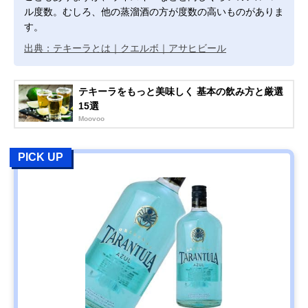
ル度数。むしろ、他の蒸溜酒の方が度数の高いものがありま
す。
出典：テキーラとは｜クエルボ｜アサヒビール
テキーラをもっと美味しく 基本の飲み方と厳選
15選
Moovoo
PICK UP