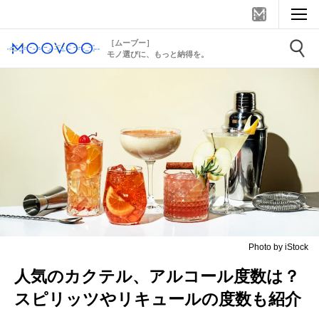
［ムーブー］
モノ選びに、もっと納得を。
Photo by iStock
人気のカクテル、アルコール度数は？
スピリッツやリキュールの度数も紹介