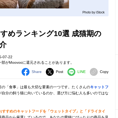
Photo by iStock
すめランキング10選 成猫期の
介
-07-22
部がMoovooに還元されることがあります。
Share
Post
LINE
Copy
日の「食事」は最も大切な要素の一つです。たくさんの
キャットフ
が自分の飼う猫に向いているのか、選び方に悩む人も多いのではな
おすすめのキャットフードを「ウェットタイプ」と「ドライタイ
番商品から厳選しているので、あなたの愛猫にぴったりの商品を見