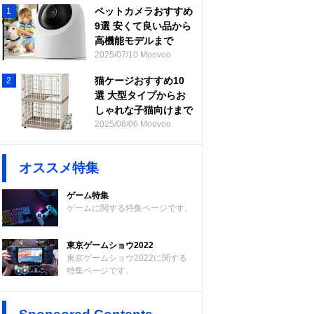
ペットカメラおすすめ
1
9選 安くて良い品から
高機能モデルまで
2025/07/10 Moovoo
猫ケージおすすめ10
2
選 大型タイプからお
しゃれな子猫向けまで
2025/08/06 Moovoo
オススメ特集
ゲーム特集
ゲームに関する特集ページです。
東京ゲームショウ2022
東京ゲームショウ2022に関する
特集ページです。