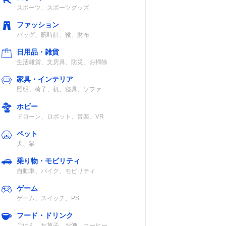
スポーツ、スポーツグッズ
ファッション
バッグ、腕時計、靴、財布
日用品・雑貨
生活雑貨、文房具、防災、お掃除
家具・インテリア
照明、椅子、机、寝具、ソファ
ホビー
ドローン、ロボット、音楽、VR
ペット
犬、猫
乗り物・モビリティ
自動車、バイク、モビリティ
ゲーム
ゲーム、スイッチ、PS
フード・ドリンク
ごはん、お菓子、お酒、コーヒー