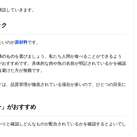
解説していきます。
ック
たいのが
原材料
です。
料のもの
を選びましょう。私たち人間が食べることができるよう
がおすすめです。具体的な肉や魚の名前が明記されているかを確認
は避けた方が無難です。
ドは、品質管理が徹底されている場合が多いので、ひとつの目安に
ー」がおすすめ
かりと確認しどんなものが配合されているかを確認するとよいでし