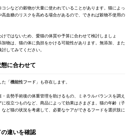
ロコシなどの穀物が大量に使われていることがあります。猫によっ
や高血糖のリスクを高める場合があるので、できれば穀物不使用の
わけではないため、愛猫の体質や予算に合わせて検討しましょ
添加物は、猫の体に負担をかける可能性があります。無添加、また
検討してみてください。
状態に合わせて
した「
機能性フード
」も存在します。
妊・去勢手術後の体重管理を助けるもの、ミネラルバランスを調え
アに役立つものなど、商品によって効果はさまざま。猫の年齢（子
、など猫の状況を考慮して、必要なケアができるフードを選択肢に
ドの違いを確認