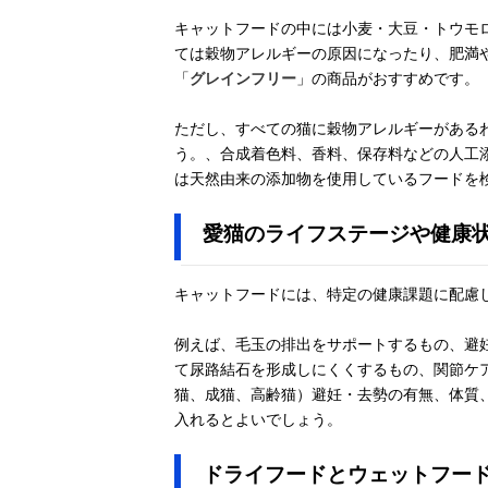
キャットフードの中には小麦・大豆・トウモ
ては穀物アレルギーの原因になったり、肥満
「
グレインフリー
」の商品がおすすめです。
ただし、すべての猫に穀物アレルギーがある
う。、合成着色料、香料、保存料などの人工
は天然由来の添加物を使用しているフードを
愛猫のライフステージや健康
キャットフードには、特定の健康課題に配慮
例えば、毛玉の排出をサポートするもの、避
て尿路結石を形成しにくくするもの、関節ケ
猫、成猫、高齢猫）避妊・去勢の有無、体質
入れるとよいでしょう。
ドライフードとウェットフー