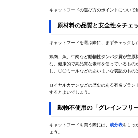
キャットフードの選び方のポイントについて
原材料の品質と安全性をチェ
キャットフードを選ぶ際に、まずチェックし
鶏肉、魚、牛肉など
動物性タンパク質が主原
な、健康的で高品質な素材を使っているもの
し、〇〇ミールなどのあいまいな表記のもの
ロイヤルカナンなどの歴史のある有名ブラン
するとよいでしょう。
穀物不使用の「グレインフリ
キャットフードを買う際には、
成分表
をしっ
ょう。