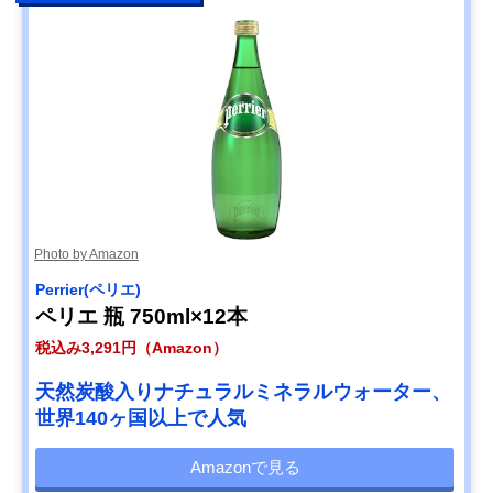
Photo by Amazon
Perrier(ペリエ)
ペリエ 瓶 750ml×12本
税込み3,291円（Amazon）
天然炭酸入りナチュラルミネラルウォーター、
世界140ヶ国以上で人気
Amazonで見る