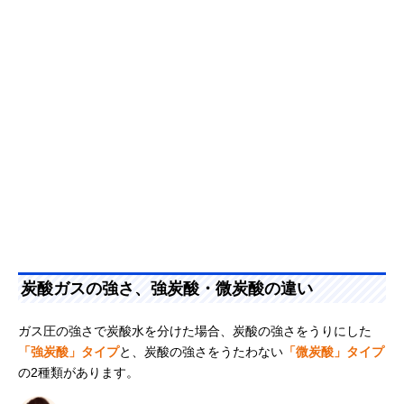
炭酸ガスの強さ、強炭酸・微炭酸の違い
ガス圧の強さで炭酸水を分けた場合、炭酸の強さをうりにした
「強炭酸」タイプ
と、炭酸の強さをうたわない
「微炭酸」タイプ
の2種類があります。