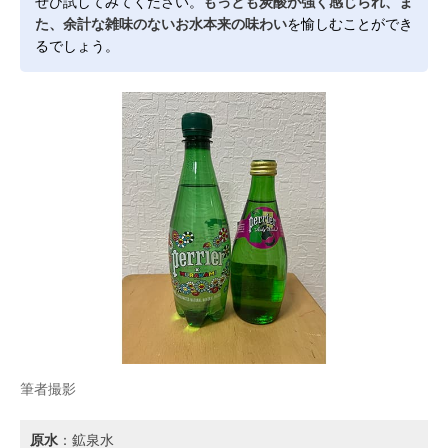
ぜひ試してみてください。
もっとも炭酸が強く感じられ、ま
た、余計な雑味のないお水本来の味わい
を愉しむことができ
るでしょう。
筆者撮影
原水
：鉱泉水