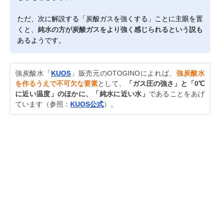
ただ、次に解説する「炭酸ガスを強くする」ことに主眼を置
くと、
純水の方が炭酸ガスをより強く感じられるという説も
あるようです。
強炭酸水「
KUOS
」販売元のOTOGINOによれば、
強炭酸水
を作るうえで不可欠な要素
として、
「ガス圧の強さ」と「0℃
に近い温度」のほかに、「純水に近い水」
であることをあげ
ています（参照：
KUOS公式
）。