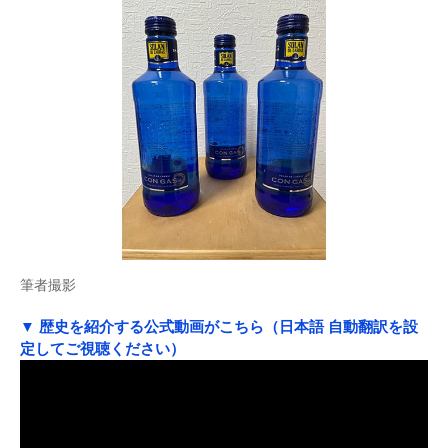
筆者撮影
▼ 歴史を紹介する公式動画がこちら（日本語 自動翻訳を設
定してご視聴ください）