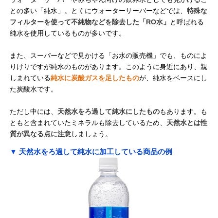
との多い「純水」。とくにウォーターサーバーなどでは、
特殊な
フィルターを使って不純物などを除去した「RO水」
と呼ばれる
純水を使用しているものが多いです。
また、スーパーなどで見かける「お水の販売機」でも、ものによ
りけりですが純水のものがあります。このように身近にあり、親
しまれている
純水に炭酸ガスを足したもの
が、純水をベースにし
た炭酸水です。
ただし中には、
天然水をろ過して純水にしたもの
もあります。も
ともと含まれていたミネラルも除去しているため、
天然水とは性
質が異なる点に注意
しましょう。
▼ 天然水をろ過して純水に加工している商品の例