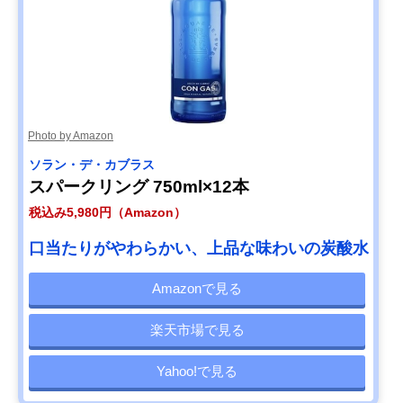
Photo by Amazon
ソラン・デ・カブラス
スパークリング 750ml×12本
税込み5,980円（Amazon）
口当たりがやわらかい、上品な味わいの炭酸水
Amazonで見る
楽天市場で見る
Yahoo!で見る