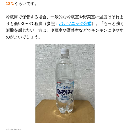
12℃
くらいです。
冷蔵庫で保管する場合、一般的な冷蔵室や野菜室の温度はそれよ
りも低い3〜8℃程度（参照：
パナソニック公式
）。
「もっと強く
炭酸を感じたい」
方は、冷蔵室や野菜室などでキンキンに冷やす
のがよいでしょう。