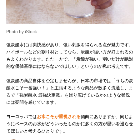
Photo by iStock
強炭酸水には爽快感があり、強い刺激を得られる点が魅力です。
ハイボールなどの割り材としてなら、炭酸が強い方が好まれるの
もよくわかります。ただ一方で、
「炭酸が強い、弱いだけが絶対
的な価値基準にはならないでほしい」
というのが私の考えです。
強炭酸の商品自体を否定しませんが、日本の市場では「うちの炭
酸水こそ一番強い！」と主張するような商品が数多く流通し、ま
るで「強炭酸水 最強決定戦」を繰り広げているかのような状況
には疑問を感じています。
ヨーロッパでは
お水こそが重視される
傾向にありますが、同じよ
うに
ベースのお水がどういったものかに多くの方が思いを巡らせ
てほしい
と考えるひとりです。