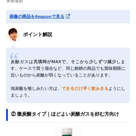
筆者撮影
画像の商品をAmazonで見る
ポイント解説
炭酸ガスは
充填時がMAXで、そこから少しずつ減少
しま
す。ケースで買う場合など、同じ銘柄の商品でも賞味期限に
近いものから炭酸が弱くなっていることがあります。
強炭酸を愉しみたい方は、
できるだけ早く飲みきる
ようにし
ましょう。
② 微炭酸タイプ｜ほどよい炭酸ガスを好む方向け