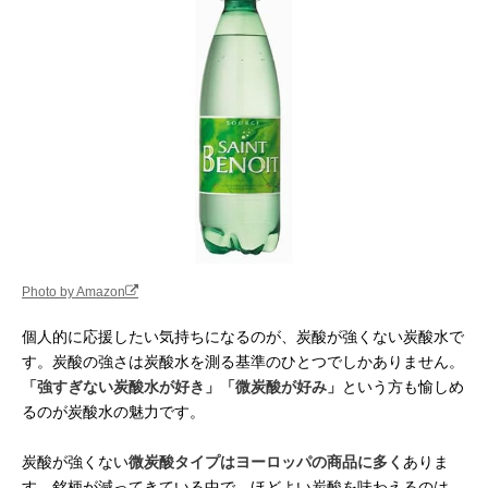
Photo by Amazon
個人的に応援したい気持ちになるのが、炭酸が強くない炭酸水で
す。炭酸の強さは炭酸水を測る基準のひとつでしかありません。
「強すぎない炭酸水が好き」「微炭酸が好み」
という方も愉しめ
るのが炭酸水の魅力です。
炭酸が強くない
微炭酸タイプはヨーロッパの商品に多く
ありま
す。銘柄が減ってきている中で、ほどよい炭酸を味わえるのは