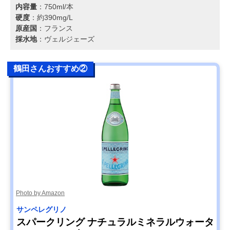
内容量
：750ml/本
硬度
：約390mg/L
原産国
：フランス
採水地
：ヴェルジェーズ
鶴田さんおすすめ②
Photo by Amazon
サンペレグリノ
スパークリング ナチュラルミネラルウォータ