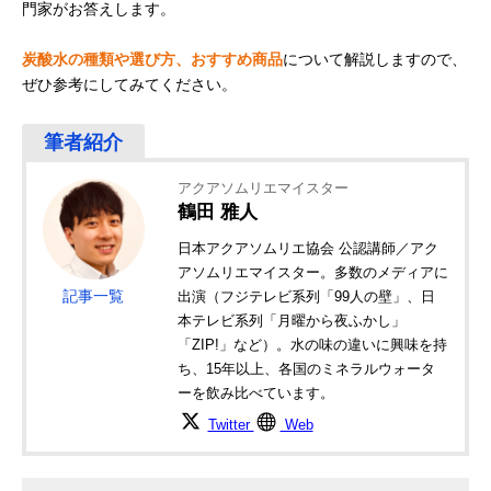
門家がお答えします。
炭酸水の種類や選び方、おすすめ商品
について解説しますので、
ぜひ参考にしてみてください。
アクアソムリエマイスター
鶴田 雅人
日本アクアソムリエ協会 公認講師／アク
アソムリエマイスター。多数のメディアに
記事一覧
出演（フジテレビ系列「99人の壁」、日
本テレビ系列「月曜から夜ふかし」
「ZIP!」など）。水の味の違いに興味を持
ち、15年以上、各国のミネラルウォータ
ーを飲み比べています。
Twitter
Web