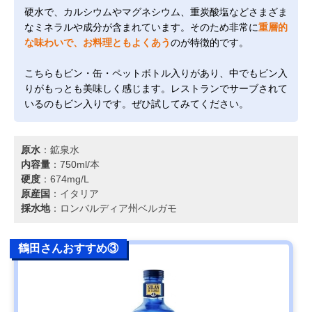
硬水で、カルシウムやマグネシウム、重炭酸塩などさまざま
なミネラルや成分が含まれています。そのため非常に
重層的
な味わいで、お料理ともよくあう
のが特徴的です。
こちらもビン・缶・ペットボトル入りがあり、中でもビン入
りがもっとも美味しく感じます。レストランでサーブされて
いるのもビン入りです。ぜひ試してみてください。
原水
：鉱泉水
内容量
：750ml/本
硬度
：674mg/L
原産国
：イタリア
採水地
：ロンバルディア州ベルガモ
鶴田さんおすすめ③