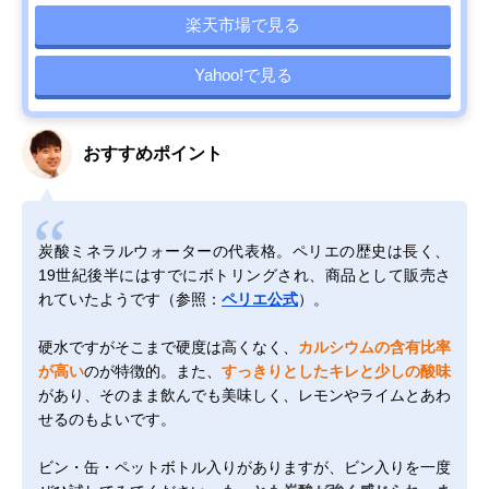
楽天市場で見る
Yahoo!で見る
おすすめポイント
炭酸ミネラルウォーターの代表格。ペリエの歴史は長く、
19世紀後半にはすでにボトリングされ、商品として販売さ
れていたようです（参照：
ペリエ公式
）。
硬水ですがそこまで硬度は高くなく、
カルシウムの含有比率
が高い
のが特徴的。また、
すっきりとしたキレと少しの酸味
があり、そのまま飲んでも美味しく、レモンやライムとあわ
せるのもよいです。
ビン・缶・ペットボトル入りがありますが、ビン入りを一度