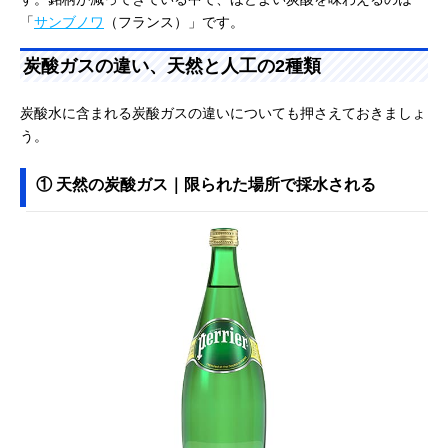
「
サンブノワ
（フランス）」です。
炭酸ガスの違い、天然と人工の2種類
炭酸水に含まれる炭酸ガスの違いについても押さえておきましょ
う。
① 天然の炭酸ガス｜限られた場所で採水される