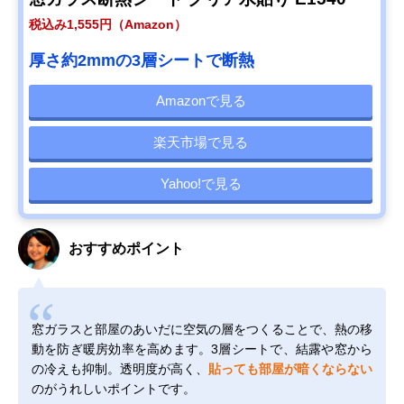
税込み1,555円（Amazon）
厚さ約2mmの3層シートで断熱
Amazonで見る
楽天市場で見る
Yahoo!で見る
おすすめポイント
窓ガラスと部屋のあいだに空気の層をつくることで、熱の移
動を防ぎ暖房効率を高めます。3層シートで、結露や窓から
の冷えも抑制。透明度が高く、
貼っても部屋が暗くならない
のがうれしいポイントです。