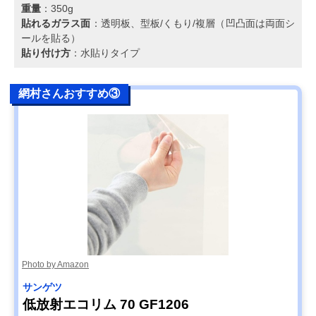
重量
：350g
貼れるガラス面
：透明板、型板/くもり/複層（凹凸面は両面シ
ールを貼る）
貼り付け方
：水貼りタイプ
網村さんおすすめ③
Photo by Amazon
サンゲツ
低放射エコリム 70 GF1206