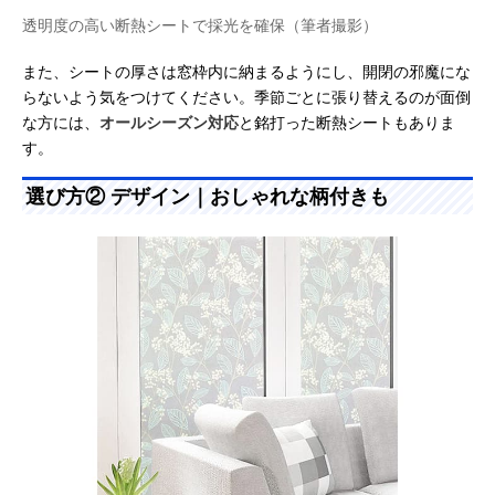
透明度の高い断熱シートで採光を確保（筆者撮影）
また、シートの厚さは窓枠内に納まるようにし、開閉の邪魔にな
らないよう気をつけてください。季節ごとに張り替えるのが面倒
な方には、
オールシーズン対応
と銘打った断熱シートもありま
す。
選び方② デザイン｜おしゃれな柄付きも