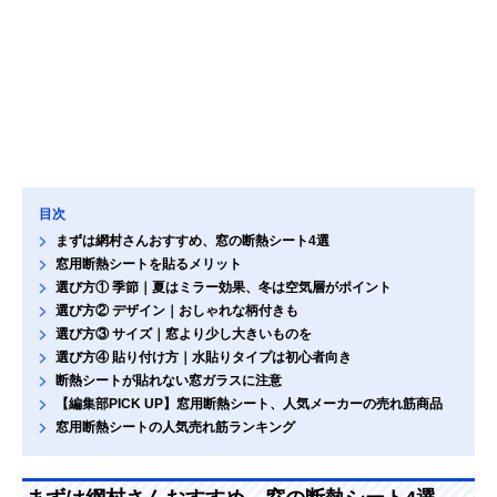
目次
まずは網村さんおすすめ、窓の断熱シート4選
窓用断熱シートを貼るメリット
選び方① 季節｜夏はミラー効果、冬は空気層がポイント
選び方② デザイン｜おしゃれな柄付きも
選び方③ サイズ｜窓より少し大きいものを
選び方④ 貼り付け方｜水貼りタイプは初心者向き
断熱シートが貼れない窓ガラスに注意
【編集部PICK UP】窓用断熱シート、人気メーカーの売れ筋商品
窓用断熱シートの人気売れ筋ランキング