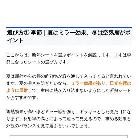
選び方① 季節｜夏はミラー効果、冬は空気層がポ
イント
ここからは、断熱シートを選ぶポイントを解説します。まずは季
節に合ったシートの選び方です。
夏は
屋外からの熱の約70%
が窓を通して入ってくると言われてい
ます。夏の暑さを防ぎたいなら、
ミラー効果があり、日光を鏡の
ように反射
して、室内に熱が入り込まないようにした断熱シート
がおすすめです。
遮熱効果が高いほどミラー感が強く、ギラギラとした見た目にな
ります。反射率の高さによって違って見えるので、求める効果と
外観のバランスを見て選ぶといいでしょう。