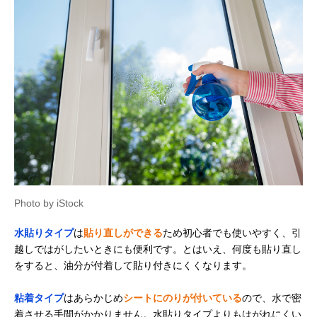
Photo by iStock
水貼りタイプ
は
貼り直しができる
ため初心者でも使いやすく、引
越しではがしたいときにも便利です。とはいえ、何度も貼り直し
をすると、油分が付着して貼り付きにくくなります。
粘着タイプ
はあらかじめ
シートにのりが付いている
ので、水で密
着させる手間がかかりません。水貼りタイプよりもはがれにくい