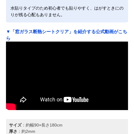
水貼りタイプのため初心者でも貼りやすく、はがすときにの
りが残る心配もありません。
▼「窓ガラス断熱シートクリア」を紹介する公式動画がこち
ら
サイズ
：約幅90×長さ180cm
厚さ
：約2mm