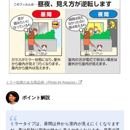
ミラー効果のある商品例（Photo by Amazon）
ポイント解説
ミラータイプは、昼間は外から室内が見えにくくなります
が、夜は反対に室内が外から見えやすくなります。昼夜で見