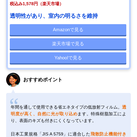
税込み1,578円（楽天市場）
透明性があり、室内の明るさを維持
Amazonで見る
楽天市場で見る
Yahoo!で見る
おすすめポイント
年間を通して使用できる省エネタイプの低放射フィルム。
透
明度が高く、自然に光が取り込め
ます。特殊樹脂加工によ
り、表面のキズも付きにくくなっています。
日本工業規格「JIS A 5759」に適合した
飛散防止機能付き