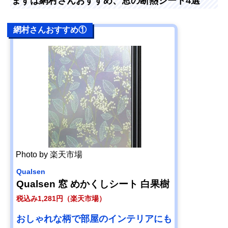
まずは網村さんおすすめ、窓の断熱シート4選
網村さんおすすめ①
Photo by 楽天市場
Qualsen
Qualsen 窓 めかくしシート 白果樹
税込み1,281円（楽天市場）
おしゃれな柄で部屋のインテリアにも