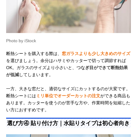
Photo by iStock
断熱シートを購入する際は、
窓ガラスよりも少し大きめのサイズ
を選びましょう。余分はハサミやカッターで切って調節すれば
OK。ガラスのサイズより小さいと、
つなぎ目ができて断熱効果
が低減
してしまいます。
一方、大きな窓だと、適切なサイズにカットするのが大変です。
断熱シートには
ミリ単位でオーダーカットの注文
ができる商品も
あります。カッターを使うのが苦手な方や、作業時間を短縮した
い方におすすめです。
選び方④ 貼り付け方｜水貼りタイプは初心者向き