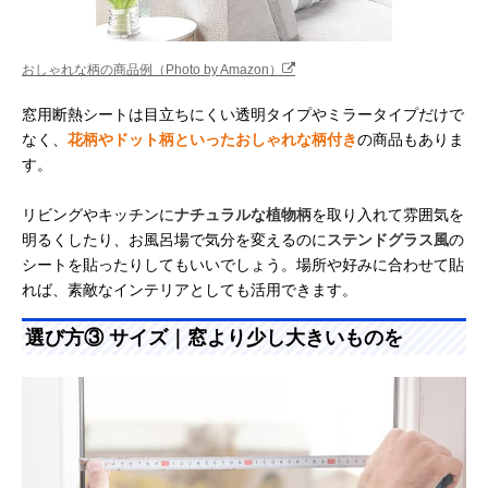
おしゃれな柄の商品例（Photo by Amazon）
窓用断熱シートは目立ちにくい透明タイプやミラータイプだけで
なく、
花柄やドット柄といったおしゃれな柄付き
の商品もありま
す。
リビングやキッチンに
ナチュラルな植物柄
を取り入れて雰囲気を
明るくしたり、お風呂場で気分を変えるのに
ステンドグラス風
の
シートを貼ったりしてもいいでしょう。場所や好みに合わせて貼
れば、素敵なインテリアとしても活用できます。
選び方③ サイズ｜窓より少し大きいものを