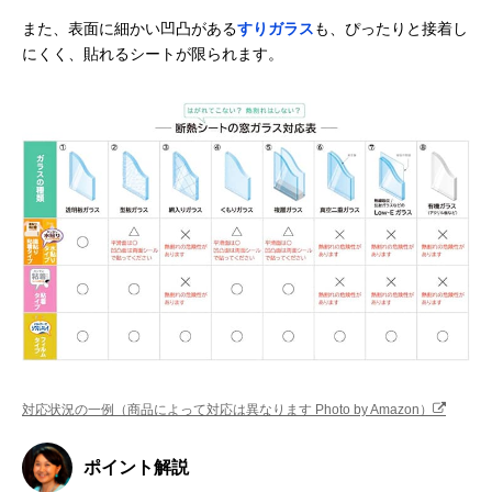
また、表面に細かい凹凸がある
すりガラス
も、ぴったりと接着し
にくく、貼れるシートが限られます。
対応状況の一例（商品によって対応は異なります Photo by Amazon）
ポイント解説