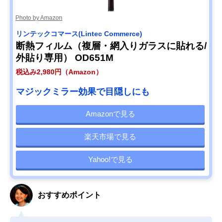
Photo by Amazon
リンテックコマース(Lintec Commerce)
断熱フィルム（複層・網入りガラスに貼れる/
外貼り専用） OD651M
税込み2,980円（Amazon）
マジックミラー効果で目隠しにも
Amazonで見る
楽天市場で見る
Yahoo!で見る
おすすめポイント