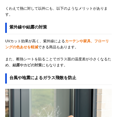
くわえて熱に対して以外にも、以下のようなメリットがありま
す。
紫外線や結露の対策
UVカット効果が高く、紫外線による
カーテンや家具、フローリ
ングの色あせを軽減
できる商品もあります。
また、断熱シートを貼ることでガラス面の温度差が小さくなるた
め、
結露やカビの対策
にもなります。
台風や地震によるガラス飛散を防止