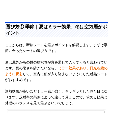
選び方① 季節｜夏はミラー効果、冬は空気層がポ
イント
ここからは、断熱シートを選ぶポイントを解説します。まずは季
節に合ったシートの選び方です。
夏は
屋外からの熱の約70%
が窓を通して入ってくると言われてい
ます。夏の暑さを防ぎたいなら、
ミラー効果があり、日光を鏡の
ように反射
して、室内に熱が入り込まないようにした断熱シート
がおすすめです。
遮熱効果が高いほどミラー感が強く、ギラギラとした見た目にな
ります。反射率の高さによって違って見えるので、求める効果と
外観のバランスを見て選ぶといいでしょう。