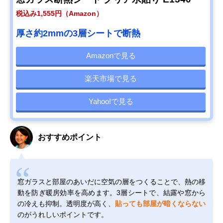
税込み1,555円（Amazon）
厚さ約2mmの3層シートで断熱
Amazonで見る
楽天市場で見る
Yahoo!で見る
おすすめポイント
窓ガラスと部屋のあいだに空気の層をつくることで、熱の移
動を防ぎ暖房効率を高めます。3層シートで、結露や窓から
の冷えも抑制。透明度が高く、
貼っても部屋が暗くならない
のがうれしいポイントです。