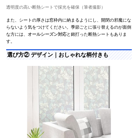
透明度の高い断熱シートで採光を確保（筆者撮影）
また、シートの厚さは窓枠内に納まるようにし、開閉の邪魔にな
らないよう気をつけてください。季節ごとに張り替えるのが面倒
な方には、
オールシーズン対応
と銘打った断熱シートもありま
す。
選び方② デザイン｜おしゃれな柄付きも