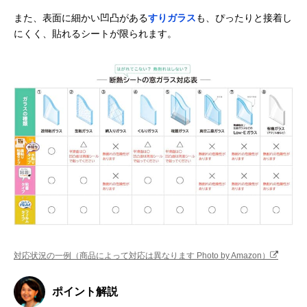
また、表面に細かい凹凸がある
すりガラス
も、ぴったりと接着し
にくく、貼れるシートが限られます。
対応状況の一例（商品によって対応は異なります Photo by Amazon）
ポイント解説