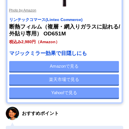
Photo by Amazon
リンテックコマース(Lintec Commerce)
断熱フィルム（複層・網入りガラスに貼れる/
外貼り専用） OD651M
税込み2,980円（Amazon）
マジックミラー効果で目隠しにも
Amazonで見る
楽天市場で見る
Yahoo!で見る
おすすめポイント