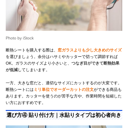
Photo by iStock
断熱シートを購入する際は、
窓ガラスよりも少し大きめのサイズ
を選びましょう。余分はハサミやカッターで切って調節すれば
OK。ガラスのサイズより小さいと、
つなぎ目ができて断熱効果
が低減
してしまいます。
一方、大きな窓だと、適切なサイズにカットするのが大変です。
断熱シートには
ミリ単位でオーダーカットの注文
ができる商品も
あります。カッターを使うのが苦手な方や、作業時間を短縮した
い方におすすめです。
選び方④ 貼り付け方｜水貼りタイプは初心者向き