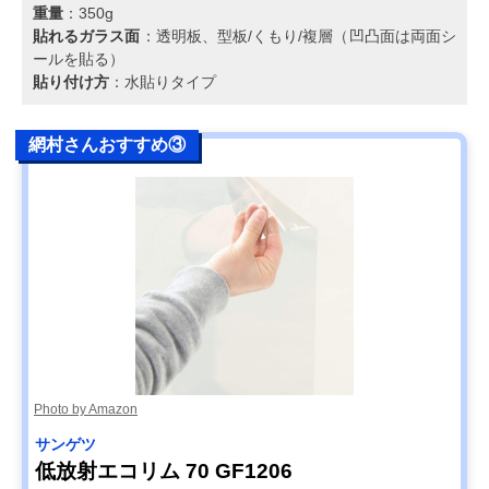
重量
：350g
貼れるガラス面
：透明板、型板/くもり/複層（凹凸面は両面シ
ールを貼る）
貼り付け方
：水貼りタイプ
網村さんおすすめ③
Photo by Amazon
サンゲツ
低放射エコリム 70 GF1206