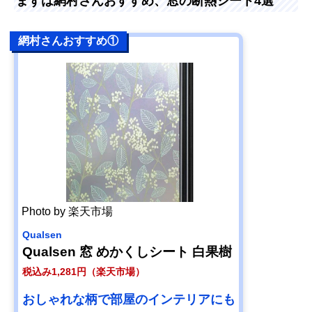
まずは網村さんおすすめ、窓の断熱シート4選
網村さんおすすめ①
Photo by 楽天市場
Qualsen
Qualsen 窓 めかくしシート 白果樹
税込み1,281円（楽天市場）
おしゃれな柄で部屋のインテリアにも