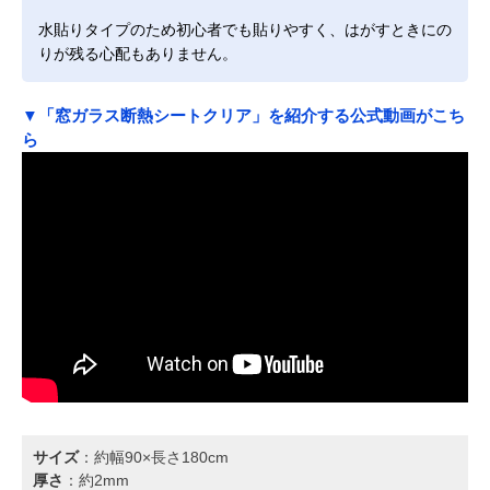
水貼りタイプのため初心者でも貼りやすく、はがすときにの
りが残る心配もありません。
▼「窓ガラス断熱シートクリア」を紹介する公式動画がこち
ら
サイズ
：約幅90×長さ180cm
厚さ
：約2mm