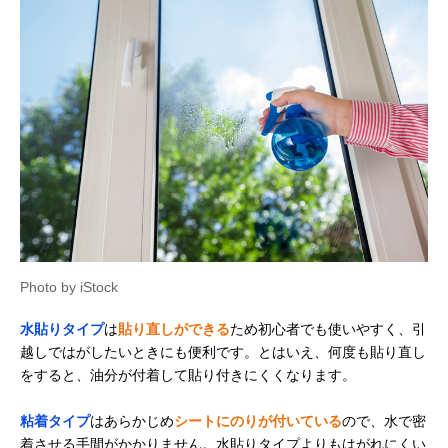
Photo by iStock
水貼りタイプ
は
貼り直しができる
ため初心者でも使いやすく、引
越しではがしたいときにも便利です。とはいえ、何度も貼り直し
をすると、油分が付着して貼り付きにくくなります。
粘着タイプ
はあらかじめ
シートにのりが付いている
ので、水で密
着させる手間がかかりません。水貼りタイプよりもはがれにくい