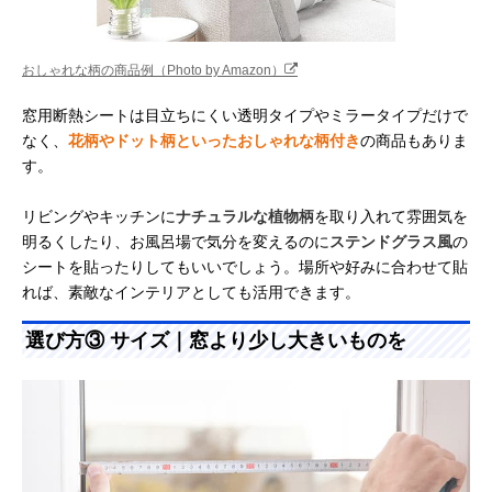
おしゃれな柄の商品例（Photo by Amazon）
窓用断熱シートは目立ちにくい透明タイプやミラータイプだけで
なく、
花柄やドット柄といったおしゃれな柄付き
の商品もありま
す。
リビングやキッチンに
ナチュラルな植物柄
を取り入れて雰囲気を
明るくしたり、お風呂場で気分を変えるのに
ステンドグラス風
の
シートを貼ったりしてもいいでしょう。場所や好みに合わせて貼
れば、素敵なインテリアとしても活用できます。
選び方③ サイズ｜窓より少し大きいものを