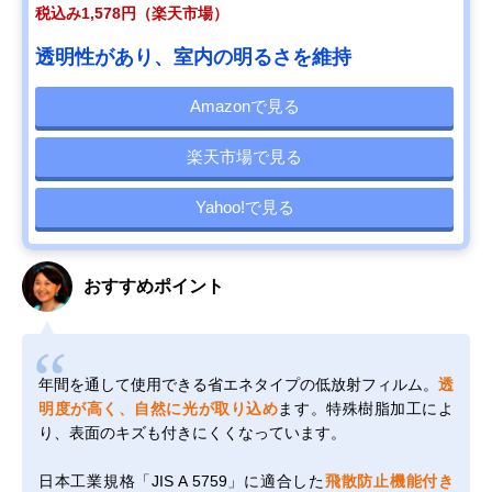
税込み1,578円（楽天市場）
透明性があり、室内の明るさを維持
Amazonで見る
楽天市場で見る
Yahoo!で見る
おすすめポイント
年間を通して使用できる省エネタイプの低放射フィルム。
透
明度が高く、自然に光が取り込め
ます。特殊樹脂加工によ
り、表面のキズも付きにくくなっています。
日本工業規格「JIS A 5759」に適合した
飛散防止機能付き