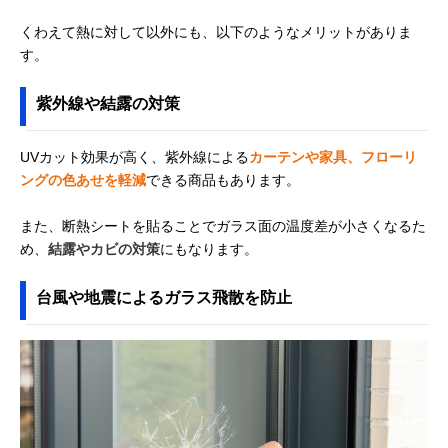
くわえて熱に対して以外にも、以下のようなメリットがありま
す。
紫外線や結露の対策
UVカット効果が高く、紫外線による
カーテンや家具、フローリ
ングの色あせを軽減
できる商品もあります。
また、断熱シートを貼ることでガラス面の温度差が小さくなるた
め、
結露やカビの対策
にもなります。
台風や地震によるガラス飛散を防止