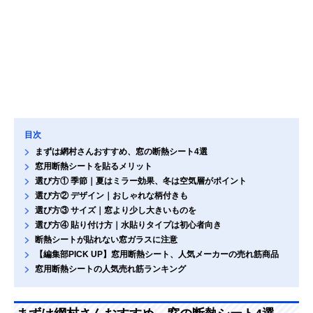
目次
まずは網村さんおすすめ、窓の断熱シート4選
窓用断熱シートを貼るメリット
選び方① 季節｜夏はミラー効果、冬は空気層がポイント
選び方② デザイン｜おしゃれな柄付きも
選び方③ サイズ｜窓より少し大きいものを
選び方④ 貼り付け方｜水貼りタイプは初心者向き
断熱シートが貼れない窓ガラスに注意
【編集部PICK UP】窓用断熱シート、人気メーカーの売れ筋商品
窓用断熱シートの人気売れ筋ランキング