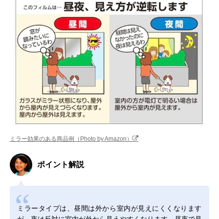
ミラー効果のある商品例（Photo by Amazon）
ポイント解説
ミラータイプは、昼間は外から室内が見えにくくなります
が、夜は反対に室内が外から見えやすくなります。昼夜で見