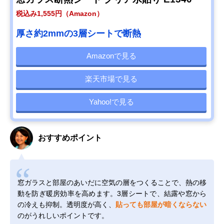
税込み1,555円（Amazon）
厚さ約2mmの3層シートで断熱
Amazonで見る
楽天市場で見る
Yahoo!で見る
おすすめポイント
窓ガラスと部屋のあいだに空気の層をつくることで、熱の移
動を防ぎ暖房効率を高めます。3層シートで、結露や窓から
の冷えも抑制。透明度が高く、
貼っても部屋が暗くならない
のがうれしいポイントです。