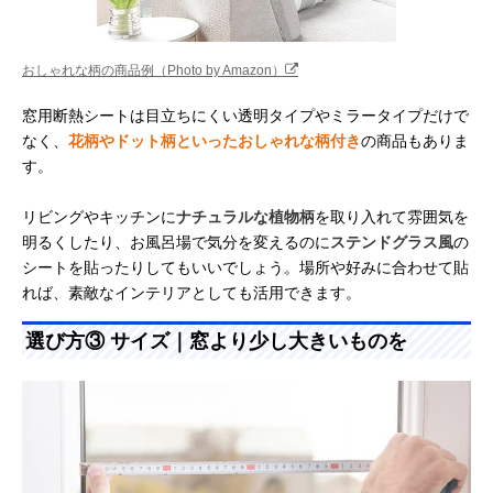
おしゃれな柄の商品例（Photo by Amazon）
窓用断熱シートは目立ちにくい透明タイプやミラータイプだけで
なく、
花柄やドット柄といったおしゃれな柄付き
の商品もありま
す。
リビングやキッチンに
ナチュラルな植物柄
を取り入れて雰囲気を
明るくしたり、お風呂場で気分を変えるのに
ステンドグラス風
の
シートを貼ったりしてもいいでしょう。場所や好みに合わせて貼
れば、素敵なインテリアとしても活用できます。
選び方③ サイズ｜窓より少し大きいものを