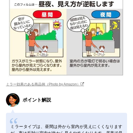
ミラー効果のある商品例（Photo by Amazon）
ポイント解説
ミラータイプは、昼間は外から室内が見えにくくなります
が、夜は反対に室内が外から見えやすくなります。昼夜で見