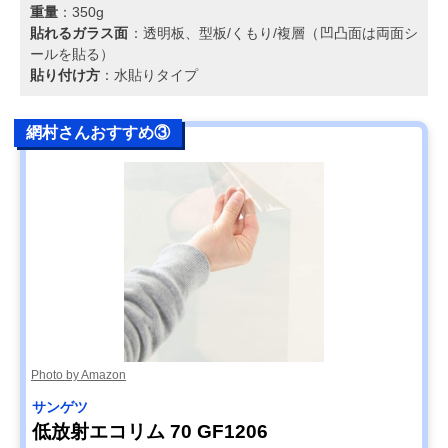
重量
：350g
貼れるガラス面
：透明板、型板/くもり/複層（凹凸面は両面シ
ールを貼る）
貼り付け方
：水貼りタイプ
網村さんおすすめ③
Photo by Amazon
サンゲツ
低放射エコリム 70 GF1206