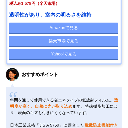
税込み1,578円（楽天市場）
透明性があり、室内の明るさを維持
Amazonで見る
楽天市場で見る
Yahoo!で見る
おすすめポイント
年間を通して使用できる省エネタイプの低放射フィルム。
透
明度が高く、自然に光が取り込め
ます。特殊樹脂加工によ
り、表面のキズも付きにくくなっています。
日本工業規格「JIS A 5759」に適合した
飛散防止機能付き