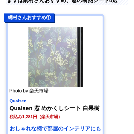
まずは網村さんおすすめ、窓の断熱シート4選
網村さんおすすめ①
Photo by 楽天市場
Qualsen
Qualsen 窓 めかくしシート 白果樹
税込み1,281円（楽天市場）
おしゃれな柄で部屋のインテリアにも