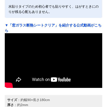
水貼りタイプのため初心者でも貼りやすく、はがすときにの
りが残る心配もありません。
▼「窓ガラス断熱シートクリア」を紹介する公式動画がこち
ら
サイズ
：約幅90×長さ180cm
厚さ
：約2mm