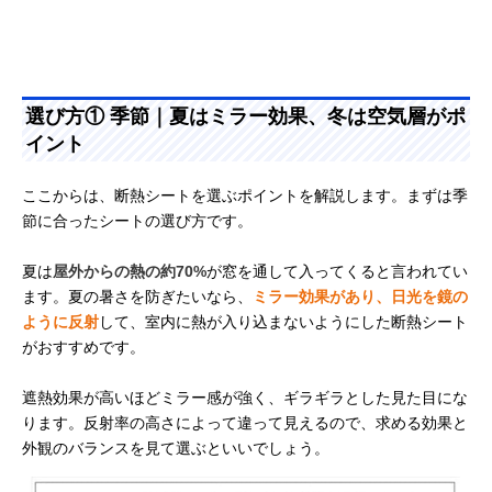
選び方① 季節｜夏はミラー効果、冬は空気層がポ
イント
ここからは、断熱シートを選ぶポイントを解説します。まずは季
節に合ったシートの選び方です。
夏は
屋外からの熱の約70%
が窓を通して入ってくると言われてい
ます。夏の暑さを防ぎたいなら、
ミラー効果があり、日光を鏡の
ように反射
して、室内に熱が入り込まないようにした断熱シート
がおすすめです。
遮熱効果が高いほどミラー感が強く、ギラギラとした見た目にな
ります。反射率の高さによって違って見えるので、求める効果と
外観のバランスを見て選ぶといいでしょう。