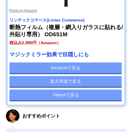
Photo by Amazon
リンテックコマース(Lintec Commerce)
断熱フィルム（複層・網入りガラスに貼れる/
外貼り専用） OD651M
税込み2,980円（Amazon）
マジックミラー効果で目隠しにも
Amazonで見る
楽天市場で見る
Yahoo!で見る
おすすめポイント