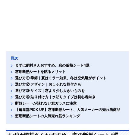
目次
まずは網村さんおすすめ、窓の断熱シート4選
窓用断熱シートを貼るメリット
選び方① 季節｜夏はミラー効果、冬は空気層がポイント
選び方② デザイン｜おしゃれな柄付きも
選び方③ サイズ｜窓より少し大きいものを
選び方④ 貼り付け方｜水貼りタイプは初心者向き
断熱シートが貼れない窓ガラスに注意
【編集部PICK UP】窓用断熱シート、人気メーカーの売れ筋商品
窓用断熱シートの人気売れ筋ランキング