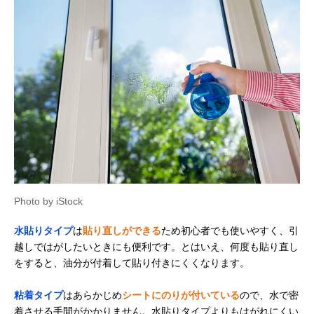
Photo by iStock
水貼りタイプ
は
貼り直しができる
ため初心者でも使いやすく、引
越しではがしたいときにも便利です。とはいえ、何度も貼り直し
をすると、油分が付着して貼り付きにくくなります。
粘着タイプ
はあらかじめ
シートにのりが付いている
ので、水で密
着させる手間がかかりません。水貼りタイプよりもはがれにくい