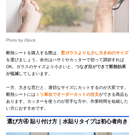
Photo by iStock
断熱シートを購入する際は、
窓ガラスよりも少し大きめのサイズ
を選びましょう。余分はハサミやカッターで切って調節すれば
OK。ガラスのサイズより小さいと、
つなぎ目ができて断熱効果
が低減
してしまいます。
一方、大きな窓だと、適切なサイズにカットするのが大変です。
断熱シートには
ミリ単位でオーダーカットの注文
ができる商品も
あります。カッターを使うのが苦手な方や、作業時間を短縮した
い方におすすめです。
選び方④ 貼り付け方｜水貼りタイプは初心者向き