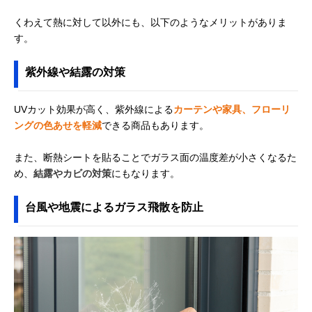
くわえて熱に対して以外にも、以下のようなメリットがありま
す。
紫外線や結露の対策
UVカット効果が高く、紫外線による
カーテンや家具、フローリ
ングの色あせを軽減
できる商品もあります。
また、断熱シートを貼ることでガラス面の温度差が小さくなるた
め、
結露やカビの対策
にもなります。
台風や地震によるガラス飛散を防止