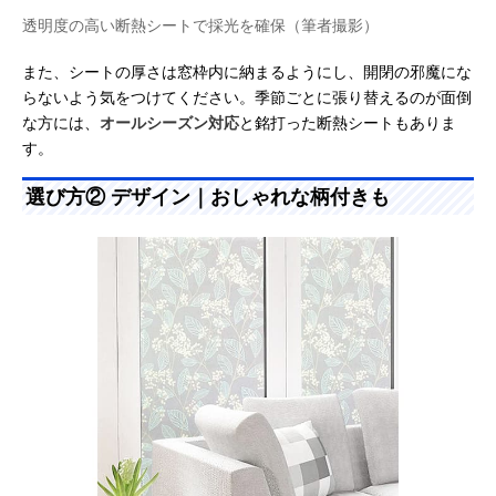
透明度の高い断熱シートで採光を確保（筆者撮影）
また、シートの厚さは窓枠内に納まるようにし、開閉の邪魔にな
らないよう気をつけてください。季節ごとに張り替えるのが面倒
な方には、
オールシーズン対応
と銘打った断熱シートもありま
す。
選び方② デザイン｜おしゃれな柄付きも