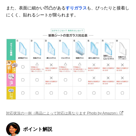
また、表面に細かい凹凸がある
すりガラス
も、ぴったりと接着し
にくく、貼れるシートが限られます。
対応状況の一例（商品によって対応は異なります Photo by Amazon）
ポイント解説