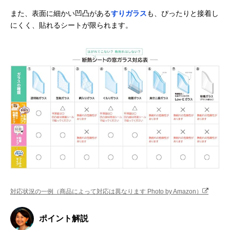
また、表面に細かい凹凸がある
すりガラス
も、ぴったりと接着し
にくく、貼れるシートが限られます。
対応状況の一例（商品によって対応は異なります Photo by Amazon）
ポイント解説