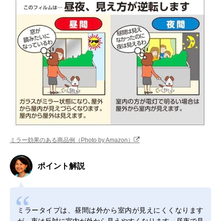
ミラー効果のある商品例（Photo by Amazon）
ポイント解説
ミラータイプは、昼間は外から室内が見えにくくなります
が、夜は反対に室内が外から見えやすくなります。昼夜で見