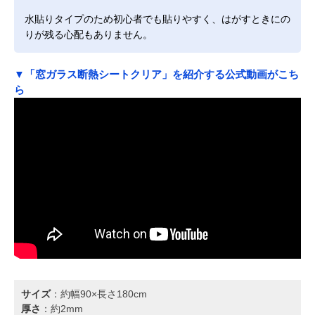
水貼りタイプのため初心者でも貼りやすく、はがすときにの
りが残る心配もありません。
▼「窓ガラス断熱シートクリア」を紹介する公式動画がこち
ら
サイズ
：約幅90×長さ180cm
厚さ
：約2mm