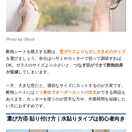
Photo by iStock
断熱シートを購入する際は、
窓ガラスよりも少し大きめのサイズ
を選びましょう。余分はハサミやカッターで切って調節すれば
OK。ガラスのサイズより小さいと、
つなぎ目ができて断熱効果
が低減
してしまいます。
一方、大きな窓だと、適切なサイズにカットするのが大変です。
断熱シートには
ミリ単位でオーダーカットの注文
ができる商品も
あります。カッターを使うのが苦手な方や、作業時間を短縮した
い方におすすめです。
選び方④ 貼り付け方｜水貼りタイプは初心者向き