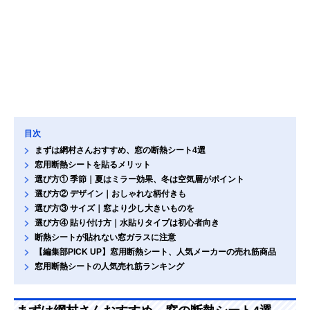
目次
まずは網村さんおすすめ、窓の断熱シート4選
窓用断熱シートを貼るメリット
選び方① 季節｜夏はミラー効果、冬は空気層がポイント
選び方② デザイン｜おしゃれな柄付きも
選び方③ サイズ｜窓より少し大きいものを
選び方④ 貼り付け方｜水貼りタイプは初心者向き
断熱シートが貼れない窓ガラスに注意
【編集部PICK UP】窓用断熱シート、人気メーカーの売れ筋商品
窓用断熱シートの人気売れ筋ランキング