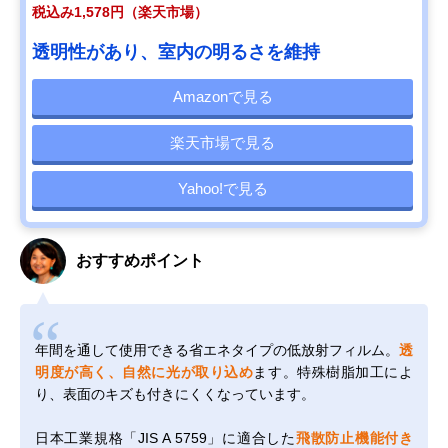
税込み1,578円（楽天市場）
透明性があり、室内の明るさを維持
Amazonで見る
楽天市場で見る
Yahoo!で見る
おすすめポイント
年間を通して使用できる省エネタイプの低放射フィルム。
透
明度が高く、自然に光が取り込め
ます。特殊樹脂加工によ
り、表面のキズも付きにくくなっています。
日本工業規格「JIS A 5759」に適合した
飛散防止機能付き