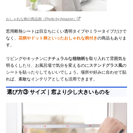
おしゃれな柄の商品例（Photo by Amazon）
窓用断熱シートは目立ちにくい透明タイプやミラータイプだけで
なく、
花柄やドット柄といったおしゃれな柄付き
の商品もありま
す。
リビングやキッチンに
ナチュラルな植物柄
を取り入れて雰囲気を
明るくしたり、お風呂場で気分を変えるのに
ステンドグラス風
の
シートを貼ったりしてもいいでしょう。場所や好みに合わせて貼
れば、素敵なインテリアとしても活用できます。
選び方③ サイズ｜窓より少し大きいものを