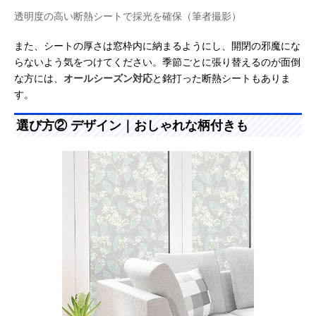
透明度の高い断熱シートで採光を確保（筆者撮影）
また、シートの厚さは窓枠内に納まるようにし、開閉の邪魔にな
らないよう気をつけてください。季節ごとに張り替えるのが面倒
な方には、
オールシーズン対応
と銘打った断熱シートもありま
す。
選び方② デザイン｜おしゃれな柄付きも