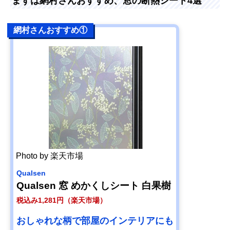
まずは網村さんおすすめ、窓の断熱シート4選
網村さんおすすめ①
Photo by 楽天市場
Qualsen
Qualsen 窓 めかくしシート 白果樹
税込み1,281円（楽天市場）
おしゃれな柄で部屋のインテリアにも