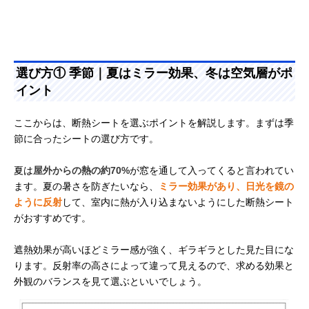
選び方① 季節｜夏はミラー効果、冬は空気層がポ
イント
ここからは、断熱シートを選ぶポイントを解説します。まずは季
節に合ったシートの選び方です。
夏は
屋外からの熱の約70%
が窓を通して入ってくると言われてい
ます。夏の暑さを防ぎたいなら、
ミラー効果があり、日光を鏡の
ように反射
して、室内に熱が入り込まないようにした断熱シート
がおすすめです。
遮熱効果が高いほどミラー感が強く、ギラギラとした見た目にな
ります。反射率の高さによって違って見えるので、求める効果と
外観のバランスを見て選ぶといいでしょう。