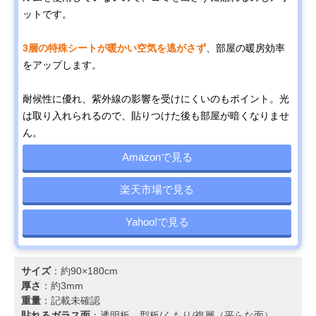
ットです。
3層の特殊シートが暖かい空気を逃がさず
、部屋の暖房効率
をアップします。
耐候性に優れ、紫外線の影響を受けにくいのもポイント。光
は取り入れられるので、貼りつけた後も部屋が暗くなりませ
ん。
Amazonで見る
楽天市場で見る
Yahoo!で見る
サイズ
：約90×180cm
厚さ
：約3mm
重量
：記載未確認
貼れるガラス面
：透明板、型板/くもり/複層（平らな面）