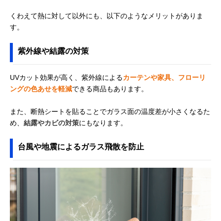
くわえて熱に対して以外にも、以下のようなメリットがありま
す。
紫外線や結露の対策
UVカット効果が高く、紫外線による
カーテンや家具、フローリ
ングの色あせを軽減
できる商品もあります。
また、断熱シートを貼ることでガラス面の温度差が小さくなるた
め、
結露やカビの対策
にもなります。
台風や地震によるガラス飛散を防止