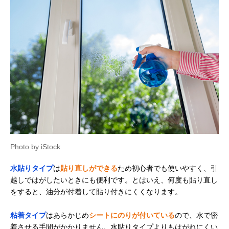
Photo by iStock
水貼りタイプ
は
貼り直しができる
ため初心者でも使いやすく、引
越しではがしたいときにも便利です。とはいえ、何度も貼り直し
をすると、油分が付着して貼り付きにくくなります。
粘着タイプ
はあらかじめ
シートにのりが付いている
ので、水で密
着させる手間がかかりません。水貼りタイプよりもはがれにくい