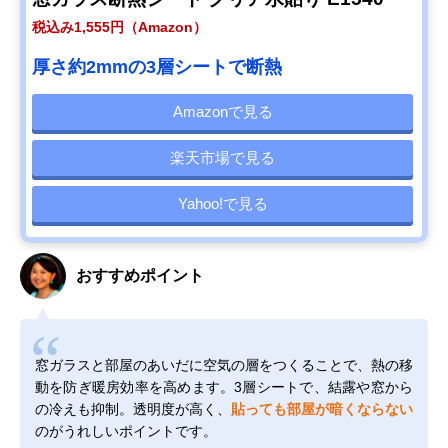
税込み1,555円（Amazon）
厚さ約2mmの3層シートで断熱
Amazonで見る
楽天市場で見る
Yahoo!で見る
おすすめポイント
窓ガラスと部屋のあいだに空気の層をつくることで、熱の移
動を防ぎ暖房効率を高めます。3層シートで、結露や窓から
の冷えも抑制。透明度が高く、
貼っても部屋が暗くならない
のがうれしいポイントです。