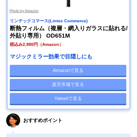
Photo by Amazon
リンテックコマース(Lintec Commerce)
断熱フィルム（複層・網入りガラスに貼れる/
外貼り専用） OD651M
税込み2,980円（Amazon）
マジックミラー効果で目隠しにも
Amazonで見る
楽天市場で見る
Yahoo!で見る
おすすめポイント