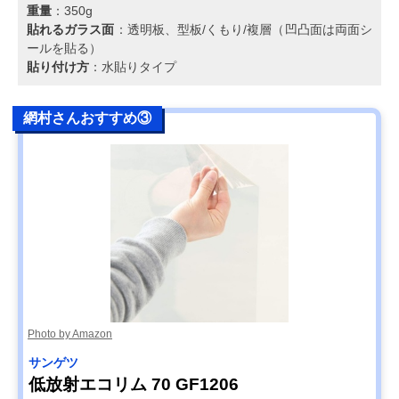
重量
：350g
貼れるガラス面
：透明板、型板/くもり/複層（凹凸面は両面シ
ールを貼る）
貼り付け方
：水貼りタイプ
網村さんおすすめ③
Photo by Amazon
サンゲツ
低放射エコリム 70 GF1206