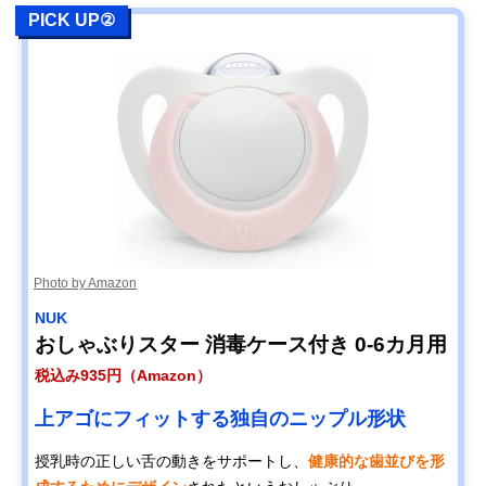
PICK UP②
Photo by Amazon
NUK
おしゃぶりスター 消毒ケース付き 0-6カ月用
税込み935円（Amazon）
上アゴにフィットする独自のニップル形状
授乳時の正しい舌の動きをサポートし、
健康的な歯並びを形