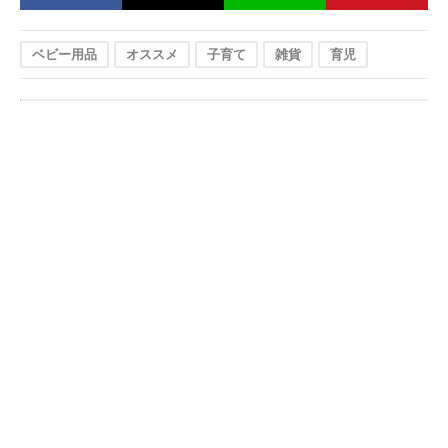
ベビー用品
オススメ
子育て
雑貨
育児