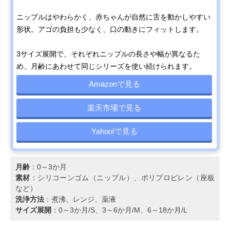
ニップルはやわらかく、赤ちゃんが自然に舌を動かしやすい
形状。アゴの負担も少なく、口の動きにフィットします。
3サイズ展開で、それぞれニップルの長さや幅が異なるた
め、月齢にあわせて同じシリーズを使い続けられます。
Amazonで見る
楽天市場で見る
Yahoo!で見る
月齢
：0～3か月
素材
：シリコーンゴム（ニップル）、ポリプロピレン（座板
など）
洗浄方法
：煮沸、レンジ、薬液
サイズ展開
：0～3か月/S、3～6か月/M、6～18か月/L