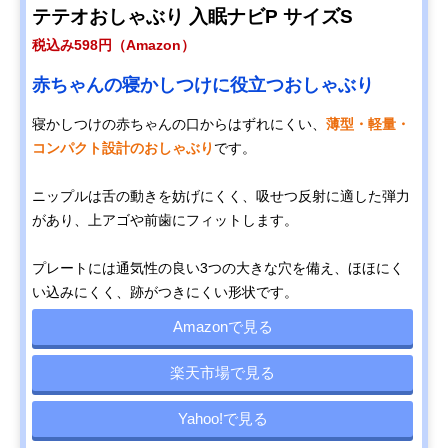
テテオおしゃぶり 入眠ナビP サイズS
税込み598円（Amazon）
赤ちゃんの寝かしつけに役立つおしゃぶり
寝かしつけの赤ちゃんの口からはずれにくい、
薄型・軽量・
コンパクト設計のおしゃぶり
です。
ニップルは舌の動きを妨げにくく、吸せつ反射に適した弾力
があり、上アゴや前歯にフィットします。
プレートには通気性の良い3つの大きな穴を備え、ほほにく
い込みにくく、跡がつきにくい形状です。
Amazonで見る
楽天市場で見る
Yahoo!で見る