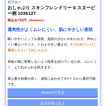
ピジョン
おしゃぶり スキンフレンドリー S スヌーピ
ー柄 1036127
税込み755円（Amazon）
通気性がよくムレにくい、肌にやさしい形状
吸いやすいニップル形状、負担の少ないやわらかさ、外れに
くい重心バランス、くわえやすい重さの、
4つのポイントに
着目したというおしゃぶり
。
座板が肌に密着しないよう段差を設けているため、ムレにく
く、よだれかぶれを防ぎます。
落ち着き効果が高く、成長にあわせて3サイズから選択可能
です。
Amazonで見る
楽天市場で見る