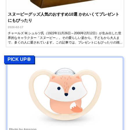
スヌーピーグッズ人気のおすすめ10選 かわいくてプレゼント
にもぴったり
2026-02-17
チャールズ M.シュルツ氏（1922年11月26日～2000年2月12日）が生み出した世
界的なキャラクター「スヌーピー」。その愛らしい姿から、子どもから大人ま
で、多くの人に愛されています。この記事では、プレゼントにもぴったりの雑
貨を中心に、人気のスヌーピーグッズを紹介します。ぜひアイテム選びの参考
にしてください。
PICK UP⑧
Photo by Amazon