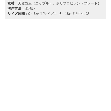
素材
：天然ゴム（ニップル）、ポリプロピレン（プレート）
洗浄方法
：水洗い
サイズ展開
：0～6か月/サイズ1、6～18か月/サイズ2