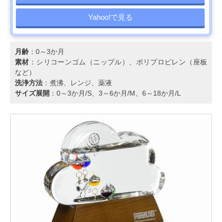
Yahoo!で見る
月齢
：0～3か月
素材
：シリコーンゴム（ニップル）、ポリプロピレン（座板
など）
洗浄方法
：煮沸、レンジ、薬液
サイズ展開
：0～3か月/S、3～6か月/M、6～18か月/L