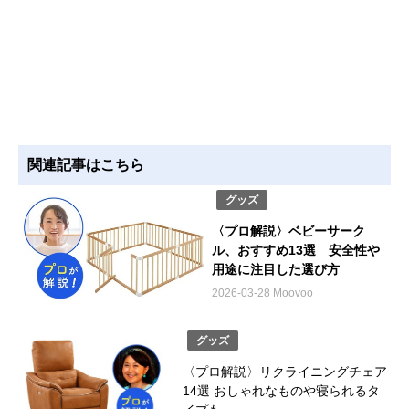
関連記事はこちら
グッズ
〈プロ解説〉ベビーサーク
ル、おすすめ13選 安全性や
用途に注目した選び方
2026-03-28 Moovoo
グッズ
〈プロ解説〉リクライニングチェア
14選 おしゃれなものや寝られるタ