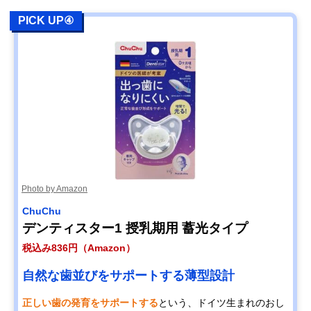
PICK UP④
Photo by Amazon
ChuChu
デンティスター1 授乳期用 蓄光タイプ
税込み836円（Amazon）
自然な歯並びをサポートする薄型設計
正しい歯の発育をサポートする
という、ドイツ生まれのおし