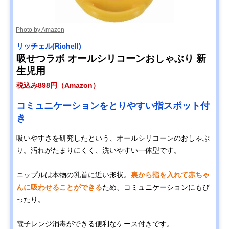
Photo by Amazon
リッチェル(Richell)
吸せつラボ オールシリコーンおしゃぶり 新
生児用
税込み898円（Amazon）
コミュニケーションをとりやすい指スポット付
き
吸いやすさを研究したという、オールシリコーンのおしゃぶ
り。汚れがたまりにくく、洗いやすい一体型です。
ニップルは本物の乳首に近い形状。
裏から指を入れて赤ちゃ
んに吸わせることができる
ため、コミュニケーションにもぴ
ったり。
電子レンジ消毒ができる便利なケース付きです。