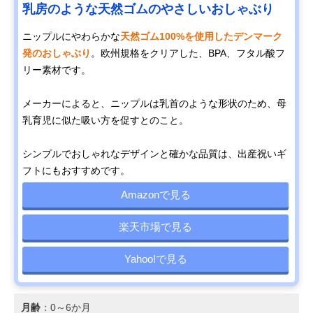
乳房のような天然ゴムのやさしいおしゃぶり
ニップルにやわらかな
天然ゴム100%を使用したデンマーク
発のおしゃぶり
。欧州規格をクリアした、BPA、フタル酸フ
リー素材です。
メーカーによると、ニップルは乳首のような形状のため、母
乳育児に似た吸い方を促すとのこと。
シンプルでおしゃれなデザインと確かな品質は、出産祝いギ
フトにもおすすめです。
Amazonで見る
楽天市場で見る
Yahoo!で見る
月齢
：0～6か月