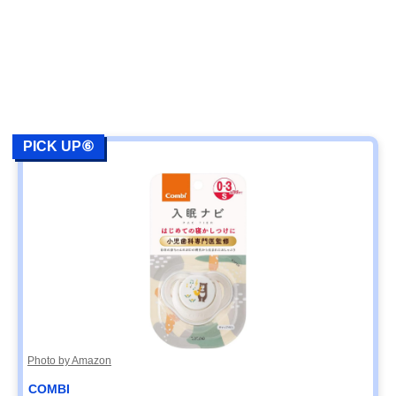
PICK UP⑥
Photo by Amazon
COMBI