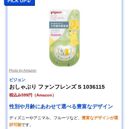
PICK UP①
Photo by Amazon
ピジョン
おしゃぶり ファンフレンズ S 1036115
税込み599円（Amazon）
性別や月齢にあわせて選べる豊富なデザイン
ディズニーやアニマル、フルーツなど、
豊富なデザインが選
択可能
です。