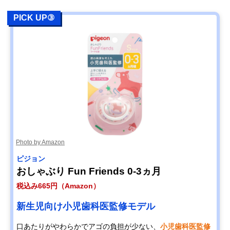
PICK UP③
Photo by Amazon
ピジョン
おしゃぶり Fun Friends 0-3ヵ月
税込み665円（Amazon）
新生児向け小児歯科医監修モデル
口あたりがやわらかでアゴの負担が少ない、
小児歯科医監修