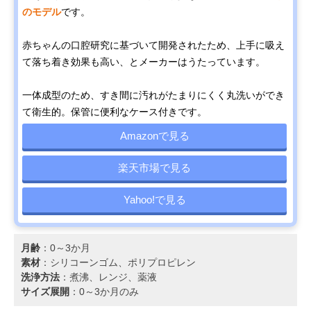
のモデル
です。
赤ちゃんの口腔研究に基づいて開発されたため、上手に吸え
て落ち着き効果も高い、とメーカーはうたっています。
一体成型のため、すき間に汚れがたまりにくく丸洗いができ
て衛生的。保管に便利なケース付きです。
Amazonで見る
楽天市場で見る
Yahoo!で見る
月齢
：0～3か月
素材
：シリコーンゴム、ポリプロピレン
洗浄方法
：煮沸、レンジ、薬液
サイズ展開
：0～3か月のみ