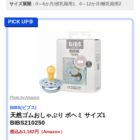
サイズ展開
：0～6か月/授乳期用1、6～12か月/離乳期用2
PICK UP⑤
Photo by Amazon
BIBS(ビブス)
天然ゴムおしゃぶり ボヘミ サイズ1
BIBS210250
税込み1,182円（Amazon）