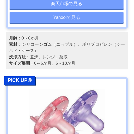
楽天市場で見る
Yahoo!で見る
月齢
：0～6か月
素材
：シリコーンゴム（ニップル）、ポリプロピレン（シー
ルド・ケース）
洗浄方法
：煮沸、レンジ、薬液
サイズ展開
：0～6か月、6～18か月
PICK UP⑨