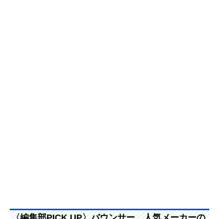
〈編集部PICK UP〉バウンサー、人気メーカーの