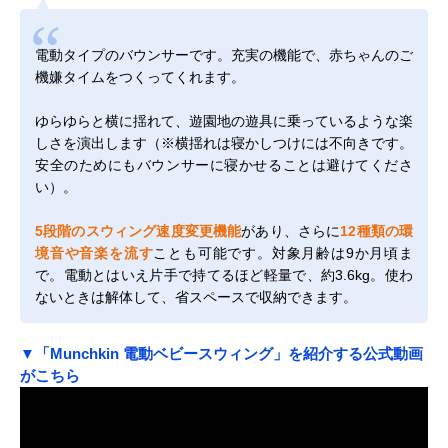
電動タイプのバウンサーです。充実の機能で、赤ちゃんのご
機嫌タイムをつくってくれます。
ゆらゆらと横に揺れて、遊園地の遊具に乗っているような楽
しさを演出します（※横揺れは寝かしつけには不向きです。
安全のためにもバウンサーに寝かせることは避けてくださ
い）。
5段階のスウィング速度変更機能
があり、さらに
12種類の環
境音や音楽を流す
ことも可能です。対象月齢は9か月頃ま
で。電動とはいえ片手で持てるほど軽量で、約3.6kg。使わ
ないときは解体して、省スペースで収納できます。
▼「Munchkin 電動ベビースウィング」を紹介する公式動画
がこちら