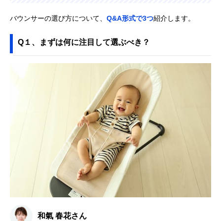
バウンサーの選び方について、
Q&A形式で3つ
紹介します。
Q１、まずは何に注目して選ぶべき？
和氣 春花さん