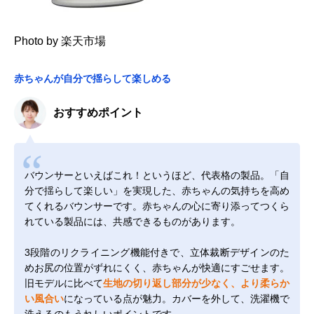
Photo by 楽天市場
赤ちゃんが自分で揺らして楽しめる
おすすめポイント
バウンサーといえばこれ！というほど、代表格の製品。「自
分で揺らして楽しい」を実現した、赤ちゃんの気持ちを高め
てくれるバウンサーです。赤ちゃんの心に寄り添ってつくら
れている製品には、共感できるものがあります。
3段階のリクライニング機能付きで、立体裁断デザインのた
めお尻の位置がずれにくく、赤ちゃんが快適にすごせます。
旧モデルに比べて
生地の切り返し部分が少なく、より柔らか
い風合い
になっている点が魅力。カバーを外して、洗濯機で
洗えるのもうれしいポイントです。