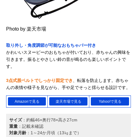
Photo by 楽天市場
取り外し・角度調節が可能なおもちゃバー付き
かわいいスヌーピーのおもちゃが付いており、赤ちゃんの興味を
引きます。振るとやさしい鈴の音が鳴るのも楽しいポイントで
す。
3点式股ベルトでしっかり固定でき
、転落を防止します。赤ちゃ
んの表情や様子を見ながら、手や足でそっと揺らせる設計です。
Amazonで見る
楽天市場で見る
Yahoo!で見る
サイズ
：約幅46×奥行78×高さ27cm
重量
：記載未確認
対象月齢
：1～24か月頃（13㎏まで）