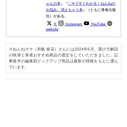
ゃんの本
』『
〇✕ですぐわかる！ねんねの
お悩み、消えちゃう本
』（ともに青春出版
社）がある。
X
Instagram
YouTube
website
※ねんねママ（和氣 春花）さんには2024年6月、選び方解説
の執筆と筆者おすすめ商品の選定をしていただきました。記
事後半の編集部ピックアップ商品は最新の情報をもとに選ん
でいます。