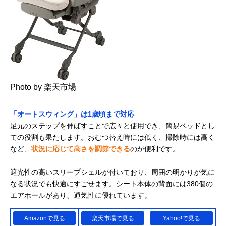
Photo by 楽天市場
「オートスウィング」は1歳頃まで対応
足元のステップを伸ばすことで広々と使用でき、簡易ベッドとし
ての役割も果たします。おむつ替え時には低く、掃除時には高く
など、
状況に応じて高さを調節できる
のが便利です。
遮光性の高いスリープシェルが付いており、周囲の明かりが気に
なる状況でも快適にすごせます。シート本体の背面には380個の
エアホールがあり、通気性に優れています。
Amazonで見る
楽天市場で見る
Yahoo!で見る