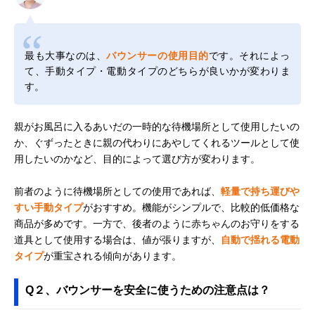
最も大事なのは、
バウンサーの使用目的
です。それによっ
て、手動タイプ・電動タイプのどちらが良いかが変わりま
す。
親がお風呂に入るあいだの一時的な待機場所として使用したいの
か、ぐずったときに親の代わりにあやしてくれるツールとして使
用したいのかなど、目的によって選び方が変わります。
前者のように待機場所としての使用であれば、
軽量で持ち運びや
すい手動タイプ
がおすすめ。機能がシンプルで、比較的低価格な
商品が多めです。一方で、後者のように赤ちゃんのお守りをする
道具として使用する場合は、値が張りますが、
自動で揺れる電動
タイプ
が重宝される傾向があります。
Q２、バウンサーを安全に使うための注意点は？