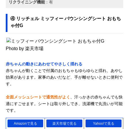
リクライニング機能
：有
④ リッチェル ミッフィー バウンシングシート おもち
ゃ付G
Photo by 楽天市場
赤ちゃんの動きにあわせてやさしく揺れる
赤ちゃんが動くことで付属のおもちゃもゆらゆらと揺れ、あやし
効果があります。家事のあいだなど、手が離せないときに便利で
す。
全面メッシュシートで通気性がよく
、汗っかきの赤ちゃんでも快
適にすごせます。シートは取り外しでき、洗濯機で丸洗いが可能
です。
Amazonで見る
楽天市場で見る
Yahoo!で見る