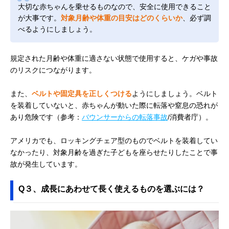
大切な赤ちゃんを乗せるものなので、安全に使用できること
が大事です。
対象月齢や体重の目安はどのくらいか
、必ず調
べるようにしましょう。
規定された月齢や体重に適さない状態で使用すると、ケガや事故
のリスクにつながります。
また、
ベルトや固定具を正しくつける
ようにしましょう。ベルト
を装着していないと、赤ちゃんが動いた際に転落や窒息の恐れが
あり危険です（参考：
バウンサーからの転落事故
/消費者庁）。
アメリカでも、ロッキングチェア型のものでベルトを装着してい
なかったり、対象月齢を過ぎた子どもを座らせたりしたことで事
故が発生しています。
Q３、成長にあわせて長く使えるものを選ぶには？