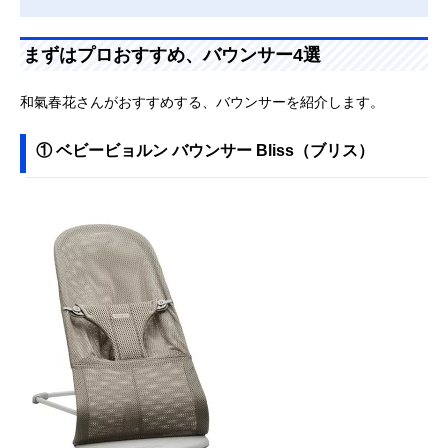
まずはプロおすすめ、バウンサー4選
和氣春花さんがおすすめする、バウンサーを紹介します。
① ベビービョルン バウンサー Bliss（ブリス）