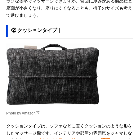
ラクな姿勢でマッサージできますが、
背面に厚みがある製品だと
座面が小さく
なり、座りにくくなることも。椅子のサイズも考え
て選びましょう。
② クッションタイプ｜
Photo by Amazon
クッションタイプは、ソファなどに置くクッションのような形を
したマッサージ機です。インテリアや部屋の雰囲気をジャマしな