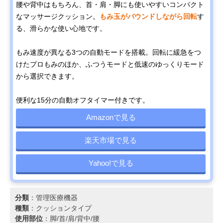
腰や背中はもちろん、首・肩・脚にも使いやすいコンパクト
なマッサージクッション。
もみ玉がバウンドしながら回転
す
る、滑らかな使い心地です。
もみ速度が異なる3つの自動モードを搭載。回転に緩急をつ
けたプロもみのほか、ふつうモードと低速のゆっくりモード
から選択できます。
便利な15分の自動オフタイマー付きです。
Amazonで見る
楽天市場で見る
Yahoo!で見る
分類
：管理医療機器
種類
：クッションタイプ
使用部位
：脚/首/肩/背中/腰