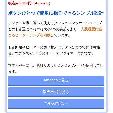
税込み5,388円（Amazon）
ボタンひとつで簡単に操作できるシンプル設計
ソファーや床に置いて使えるクッションマッサージャー。左
右のもみ玉にそれぞれ大小4つの突起があり、
人肌程度に温
まるヒーターランプを内蔵
しています。
もみ開始やヒーターの切り替えはボタンひとつで操作可能。
使いすぎを防ぐ、5分のオートオフタイマー付きです。
本体カバーには、肌触りのよいふわふわの生地を採用してい
ます。
Amazonで見る
楽天市場で見る
Yahoo!で見る