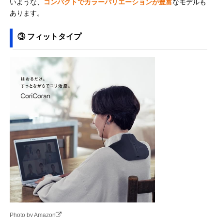
いような、
コンパクトでカラーバリエーションが豊富
なモデルも
あります。
③ フィットタイプ
Photo by Amazon