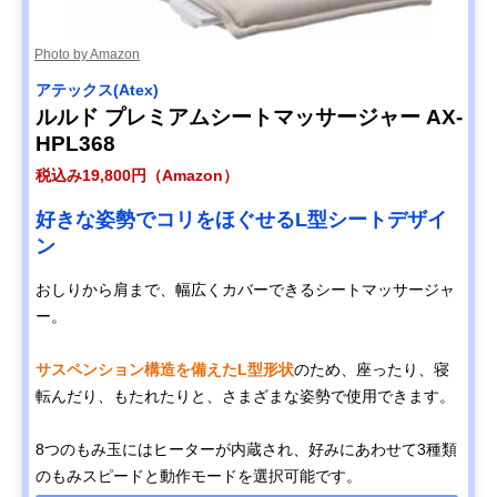
Photo by Amazon
アテックス(Atex)
ルルド プレミアムシートマッサージャー AX-
HPL368
税込み19,800円（Amazon）
好きな姿勢でコリをほぐせるL型シートデザイ
ン
おしりから肩まで、幅広くカバーできるシートマッサージャ
ー。
サスペンション構造を備えたL型形状
のため、座ったり、寝
転んだり、もたれたりと、さまざまな姿勢で使用できます。
8つのもみ玉にはヒーターが内蔵され、好みにあわせて3種類
のもみスピードと動作モードを選択可能です。