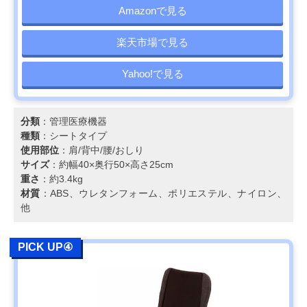
Amazonで見る
楽天市場で見る
Yahoo!で見る
分類
：管理医療機器
種類
：シートタイプ
使用部位
：肩/背中/腰/おしり
サイズ
：約幅40×奥行50×高さ25cm
重さ
：約3.4kg
材質
：ABS、ウレタンフォーム、ポリエステル、ナイロン、
他
PICK UP④