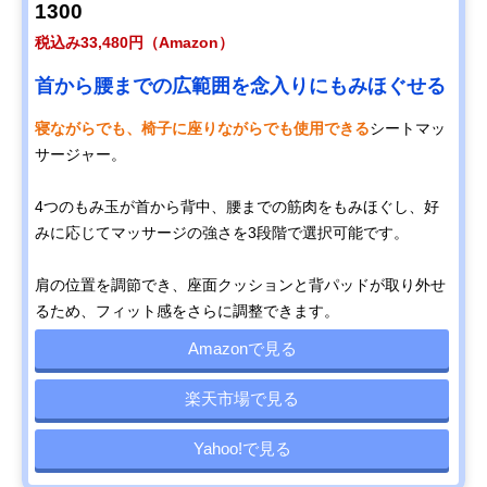
1300
税込み33,480円（Amazon）
首から腰までの広範囲を念入りにもみほぐせる
寝ながらでも、椅子に座りながらでも使用できる
シートマッ
サージャー。
4つのもみ玉が首から背中、腰までの筋肉をもみほぐし、好
みに応じてマッサージの強さを3段階で選択可能です。
肩の位置を調節でき、座面クッションと背パッドが取り外せ
るため、フィット感をさらに調整できます。
Amazonで見る
楽天市場で見る
Yahoo!で見る