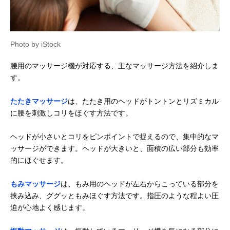
Photo by iStock
腰用のマッサージ機が対応する、主なマッサージ方法を紹介しま
す。
たたきマッサージ
は、たたき用のヘッドがトントンとリズミカル
に腰を刺激しコリをほぐす方法です。
ヘッドが小さいとコリをピンポイントで捉えるので、集中的なマ
ッサージができます。ヘッドが大きいと、面積の広い部分も効率
的にほぐせます。
もみマッサージ
は、もみ用のヘッドが左右からこっている部分を
挟み込み、ググッともみほぐす方法です。指圧のような程よい圧
迫が心地よく感じます。