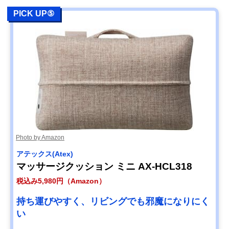
PICK UP⑤
Photo by Amazon
アテックス(Atex)
マッサージクッション ミニ AX-HCL318
税込み5,980円（Amazon）
持ち運びやすく、リビングでも邪魔になりにく
い