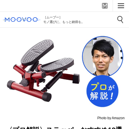
［ムーブー］
モノ選びに、もっと納得を。
Photo by Amazon