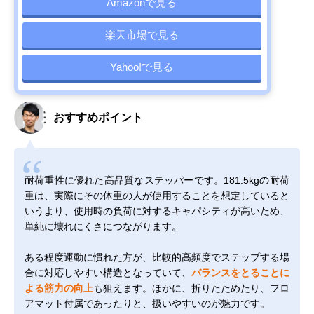
Amazonで見る
楽天市場で見る
Yahoo!で見る
おすすめポイント
耐荷重性に優れた高品質なステッパーです。181.5kgの耐荷
重は、実際にその体重の人が使用することを想定していると
いうより、使用時の負荷に対するキャパシティが高いため、
単純に壊れにくさにつながります。
ある程度運動に慣れた方が、比較的高頻度でステップする場
合に対応しやすい構造となっていて、
バランスをとることに
よる筋力の向上
も狙えます。ほかに、折りたためたり、フロ
アマット付属であったりと、扱いやすいのが魅力です。