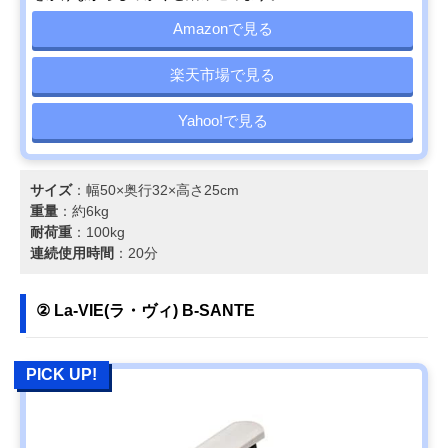
Amazonで見る
楽天市場で見る
Yahoo!で見る
サイズ
：幅50×奥行32×高さ25cm
重量
：約6kg
耐荷重
：100kg
連続使用時間
：20分
② La-VIE(ラ・ヴィ) B-SANTE
PICK UP!