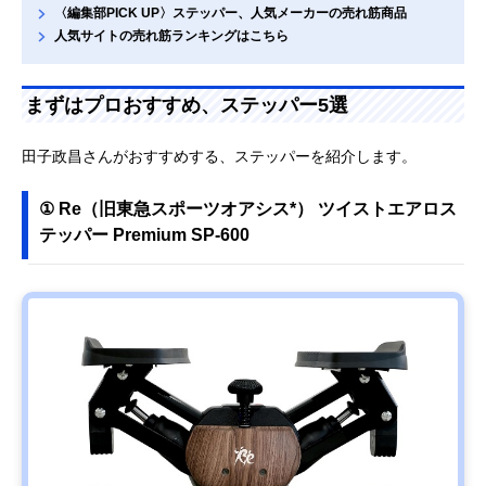
〈編集部PICK UP〉ステッパー、人気メーカーの売れ筋商品
人気サイトの売れ筋ランキングはこちら
まずはプロおすすめ、ステッパー5選
田子政昌さんがおすすめする、ステッパーを紹介します。
① Re（旧東急スポーツオアシス*） ツイストエアロス
テッパー Premium SP-600