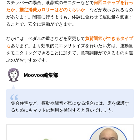
ステッパーの場合、液晶式のモニターなどで
何回ステップを行っ
たか、推定消費カロリーはどのくらいか
…などが表示されるもの
があります。闇雲に行うよりも、体調に合わせて運動量を変更す
ることで、安全に運動ができます。
なかには、ペダルの重さなどを変更して
負荷調節ができるタイプ
も
あります。より効果的にエクササイズを行いたい方は、運動量
をモニタリングできることに加えて、負荷調節ができるものを選
ぶのがおすすめです。
Moovoo編集部
集合住宅など、振動や騒音が気になる場合には、床を保護す
るためにもマットの利用を検討すると良いでしょう。