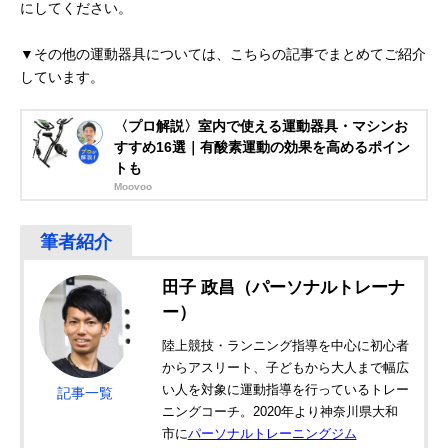
にしてください。
▼その他の運動器具については、こちらの記事でまとめてご紹介
しています。
〈プロ解説〉室内で使える運動器具・マシンお
すすめ16選｜有酸素運動の効果を高めるポイン
トも
Moovoo
田子 政昌（パーソナルトレーナ
ー）
陸上競技・ランニング指導を中心に初心者
からアスリート、子どもから大人まで幅広
い人を対象に運動指導を行っているトレー
記事一覧
ニングコーチ。2020年より神奈川県大和
市に
パーソナルトレーニングジム