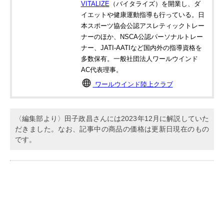
VITALIZE
（バイタライズ）を開業し、ダ
イエットや健康運動指導も行っている。日
本スポーツ協会公認アスレティックトレー
ナーのほか、NSCA公認パーソナルトレー
ナー、JATI‐AATIなど国内外の指導資格を
多数保有。一般社団法人ワールウインド
AC代表理事。
ワールウインド陸上クラブ
〈編集部より〉田子政昌さんには2023年12月に解説していた
だきました。なお、記事中の商品の価格は更新日現在のもの
です。