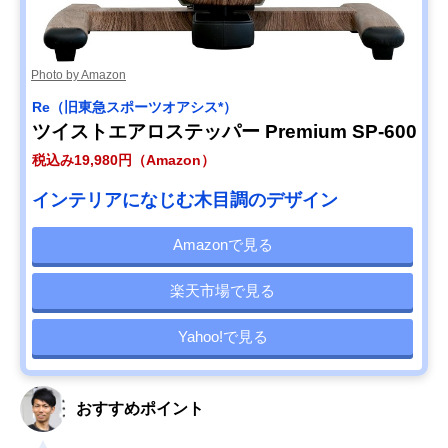
Photo by Amazon
Re（旧東急スポーツオアシス*）
ツイストエアロステッパー Premium SP-600
税込み19,980円（Amazon）
インテリアになじむ木目調のデザイン
Amazonで見る
楽天市場で見る
Yahoo!で見る
おすすめポイント