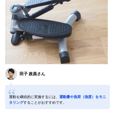
田子 政昌さん
運動を継続的に実施するには、
運動量や負荷（強度）をモニ
タリング
することがおすすめです。