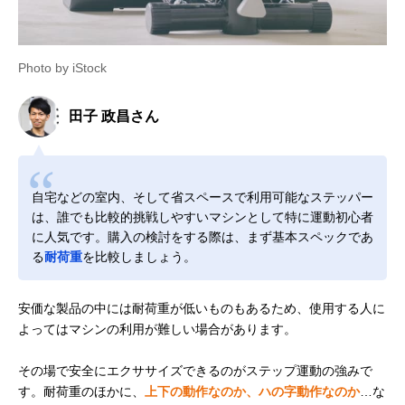
Photo by iStock
田子 政昌さん
自宅などの室内、そして省スペースで利用可能なステッパー
は、誰でも比較的挑戦しやすいマシンとして特に運動初心者
に人気です。購入の検討をする際は、まず基本スペックであ
る
耐荷重
を比較しましょう。
安価な製品の中には耐荷重が低いものもあるため、使用する人に
よってはマシンの利用が難しい場合があります。
その場で安全にエクササイズできるのがステップ運動の強みで
す。耐荷重のほかに、
上下の動作なのか、ハの字動作なのか
…な