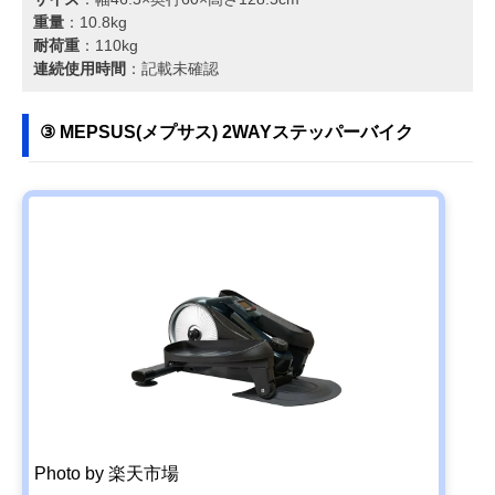
重量
：10.8kg
耐荷重
：110kg
連続使用時間
：記載未確認
③ MEPSUS(メプサス) 2WAYステッパーバイク
Photo by 楽天市場