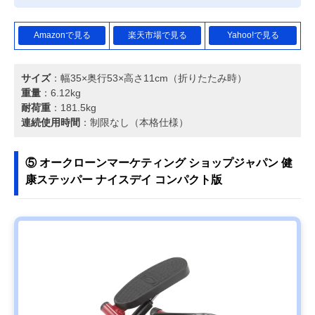
Amazonで見る
楽天市場で見る
Yahoo!で見る
サイズ
：幅35×奥行53×高さ11cm（折りたたみ時）
重量
：6.12kg
耐荷重
：181.5kg
連続使用時間
：制限なし（本格仕様）
⑤ オークローンマーケティング ショップジャパン 健
康ステッパー ナイスデイ コンパクト版