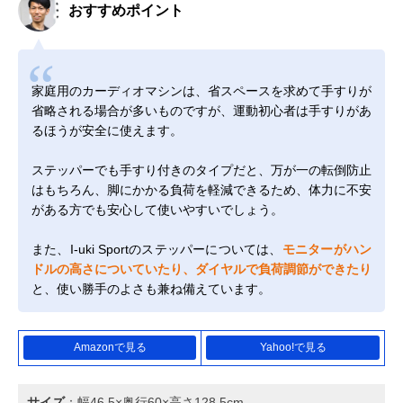
おすすめポイント
家庭用のカーディオマシンは、省スペースを求めて手すりが
省略される場合が多いものですが、運動初心者は手すりがあ
るほうが安全に使えます。
ステッパーでも手すり付きのタイプだと、万が一の転倒防止
はもちろん、脚にかかる負荷を軽減できるため、体力に不安
がある方でも安心して使いやすいでしょう。
また、I-uki Sportのステッパーについては、
モニターがハン
ドルの高さについていたり、ダイヤルで負荷調節ができたり
と、使い勝手のよさも兼ね備えています。
Amazonで見る
Yahoo!で見る
サイズ
：幅46.5×奥行60×高さ128.5cm‎