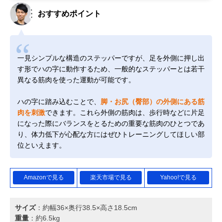
おすすめポイント
一見シンプルな構造のステッパーですが、足を外側に押し出
す形でハの字に動作するため、一般的なステッパーとは若干
異なる筋肉を使った運動が可能です。
ハの字に踏み込むことで、
脚・お尻（臀部）の外側にある筋
肉を刺激
できます。これら外側の筋肉は、歩行時などに片足
になった際にバランスをとるための重要な筋肉のひとつであ
り、体力低下が心配な方にはぜひトレーニングしてほしい部
位といえます。
Amazonで見る
楽天市場で見る
Yahoo!で見る
サイズ
：約幅36×奥行38.5×高さ18.5cm
重量
：約6.5kg