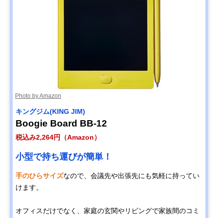
Photo by Amazon
キングジム(KING JIM)
Boogie Board BB-12
税込み2,264円（Amazon）
小型で持ち運びが簡単！
手のひらサイズ
なので、会議先や出張先にも気軽に持ってい
けます。
オフィスだけでなく、家庭の玄関やリビングで家族間のコミ