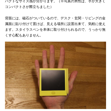
パクトなサイズ感が分かります。（※写真の男性は、手が大きく
コンパクトさが際立ちました）
背面には、磁石がついているので、デスク・玄関・リビングの金
属面に貼り付けて置けば、見える場所に設置出来て、気軽に使え
ます。スタイラスペンを本体に取り付けられるので、うっかり無
くす心配もありません。