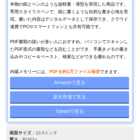
本物の紙とペンのような超軽量・薄型を実現した商品です。
専用スタイラスペンで、紙に書くような自然な書き心地を実
現。書いた内容はデジタルデータとして保存でき、クラウド
連携でPCやスマートフォンとも共有可能です。
PDF書類の扱いが多い人におすすめ。パソコンでスキャンし
たPDF形式の書類などを読むことができ、手書きメモの書き
込みやコピー＆ペースト、検索などができる優れものです。
内蔵メモリーには、
PDFを約1万ファイル保存
できます。
Amazonで見る
楽天市場で見る
Yahoo!で見る
画面サイズ
：10.3インチ
重さ
：約261g