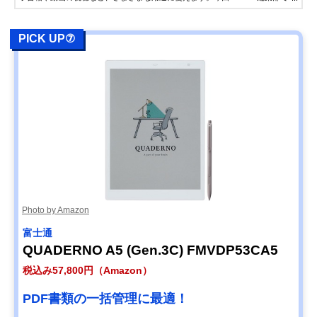
は、XPPenから「Magic Note Pad」の無償提供を受け、実際にレビューを行い
ました。気になっている方はぜひ参考にしてください。
PICK UP⑦
Photo by Amazon
富士通
QUADERNO A5 (Gen.3C) FMVDP53CA5
税込み57,800円（Amazon）
PDF書類の一括管理に最適！