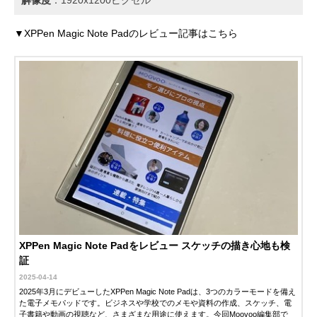
解像度
：1920x1200ピクセル
▼XPPen Magic Note Padのレビュー記事はこちら
XPPen Magic Note Padをレビュー スケッチの描き心地も検
証
2025-04-14
2025年3月にデビューしたXPPen Magic Note Padは、3つのカラーモードを備え
た電子メモパッドです。ビジネスや学校でのメモや資料の作成、スケッチ、電
子書籍や動画の視聴など、さまざまな用途に使えます。今回Moovoo編集部で