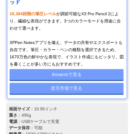
ッド
16,384段階の筆圧レベル
が調節可能なX3 Pro Pencil 2によ
り、繊細な表現ができます。3つのカラーモードを用途に合
わせて選べます。
XPPen Notesアプリを備え、データの共有やエクスポートも
自在です。筆圧・カラー・ペンの種類を選択できるため、
1670万色の鮮やかな表現で、イラスト作成にもピッタリ。図
を書くことが多い方にもおすすめです。
Amazonで見る
楽天市場で見る
画面サイズ
：10.95インチ
重さ
：495g
電源
：USBケーブルで充電
データ保存
：可能