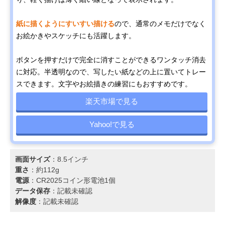
紙に描くようにすいすい描ける
ので、通常のメモだけでなく
お絵かきやスケッチにも活躍します。
ボタンを押すだけで完全に消すことができるワンタッチ消去
に対応。半透明なので、写したい紙などの上に置いてトレー
スできます。文字やお絵描きの練習にもおすすめです。
楽天市場で見る
Yahoo!で見る
画面サイズ
：8.5インチ
重さ
：約112g
電源
：CR2025コイン形電池1個
データ保存
：記載未確認
解像度
：記載未確認