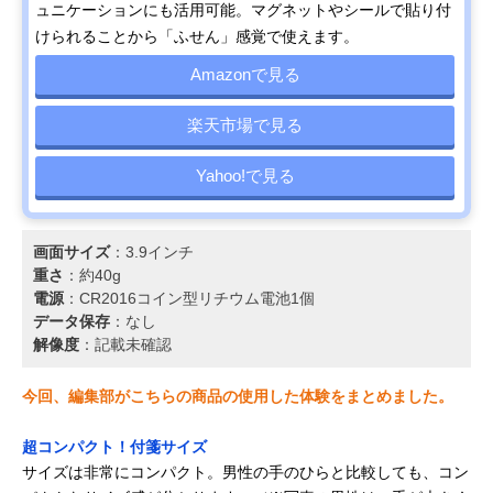
ュニケーションにも活用可能。マグネットやシールで貼り付
けられることから「ふせん」感覚で使えます。
Amazonで見る
楽天市場で見る
Yahoo!で見る
画面サイズ
：3.9インチ
重さ
：約40g
電源
：CR2016コイン型リチウム電池1個
データ保存
：なし
解像度
：記載未確認
今回、編集部がこちらの商品の使用した体験をまとめました。
超コンパクト！付箋サイズ
サイズは非常にコンパクト。男性の手のひらと比較しても、コン