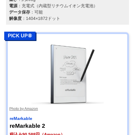
電源
：充電式（内蔵型リチウムイオン充電池）
データ保存
：可能
解像度
：1404×1872ドット
PICK UP⑧
Photo by Amazon
reMarkable
reMarkable 2
税込み90,588円（Amazon）