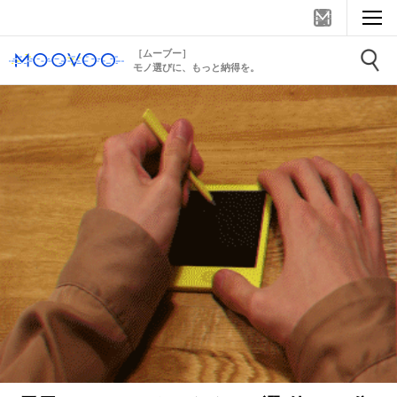
［ムーブー］
モノ選びに、もっと納得を。