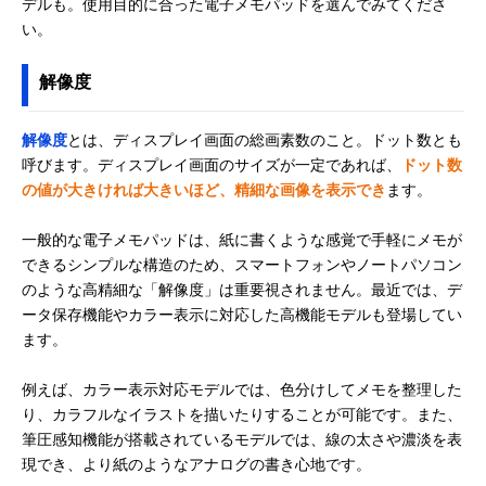
デルも。使用目的に合った電子メモパッドを選んでみてくださ
い。
解像度
解像度
とは、ディスプレイ画面の総画素数のこと。ドット数とも
呼びます。ディスプレイ画面のサイズが一定であれば、
ドット数
の値が大きければ大きいほど、精細な画像を表示でき
ます。
一般的な電子メモパッドは、紙に書くような感覚で手軽にメモが
できるシンプルな構造のため、スマートフォンやノートパソコン
のような高精細な「解像度」は重要視されません。最近では、デ
ータ保存機能やカラー表示に対応した高機能モデルも登場してい
ます。
例えば、カラー表示対応モデルでは、色分けしてメモを整理した
り、カラフルなイラストを描いたりすることが可能です。また、
筆圧感知機能が搭載されているモデルでは、線の太さや濃淡を表
現でき、より紙のようなアナログの書き心地です。