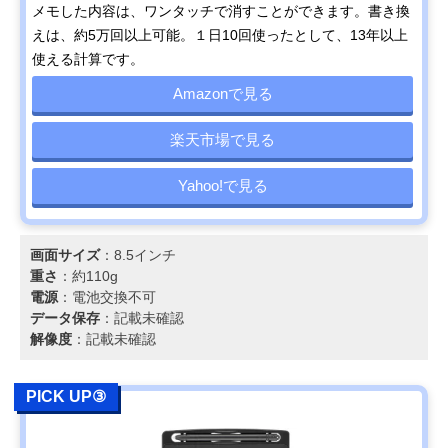
メモした内容は、ワンタッチで消すことができます。書き換
えは、約5万回以上可能。１日10回使ったとして、13年以上
使える計算です。
Amazonで見る
楽天市場で見る
Yahoo!で見る
画面サイズ
：8.5インチ
重さ
：約110g
電源
：電池交換不可
データ保存
：記載未確認
解像度
：記載未確認
PICK UP③