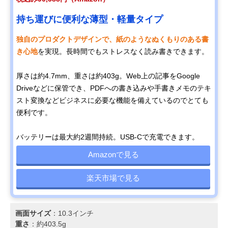
持ち運びに便利な薄型・軽量タイプ
独自のプロダクトデザインで、紙のようなぬくもりのある書
き心地
を実現。長時間でもストレスなく読み書きできます。
厚さは約4.7mm、重さは約403g。Web上の記事をGoogle
Driveなどに保管でき、PDFへの書き込みや手書きメモのテキ
スト変換などビジネスに必要な機能を備えているのでとても
便利です。
バッテリーは最大約2週間持続。USB-Cで充電できます。
Amazonで見る
楽天市場で見る
画面サイズ
：10.3インチ
重さ
：約403.5g