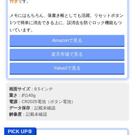
付き
です。
メモにはもちろん、落書き帳としても活躍。リセットボタン
1つで簡単に消去できる上に、誤消去を防ぐロック機能もつ
いています。
Amazonで見る
楽天市場で見る
Yahoo!で見る
画面サイズ
：8.5インチ
重さ
：約140g
電源
：CR2025電池（ボタン電池）
データ保存
：記載未確認
解像度
：記載未確認
PICK UP⑤