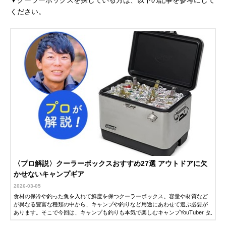
▼クーラーボックスを探している方は、以下の記事を参考にして
ください。
〈プロ解説〉クーラーボックスおすすめ27選 アウトドアに欠
かせないキャンプギア
2026-03-05
食材の保冷や釣った魚を入れて鮮度を保つクーラーボックス。容量や材質など
が異なる豊富な種類の中から、キャンプや釣りなど用途にあわせて選ぶ必要が
あります。そこで今回は、キャンプも釣りも本気で楽しむキャンプYouTuber タ
ナさんに、クーラーボックスの選び方やおすすめ商品を解説していただきまし