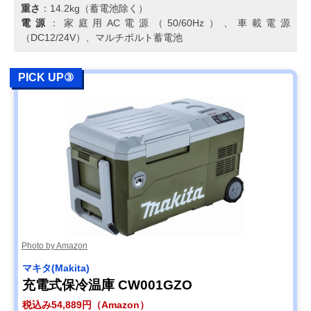
重さ
：14.2kg（蓄電池除く）
電源
：家庭用AC電源（50/60Hz）、車載電源
（DC12/24V）、マルチボルト蓄電池
PICK UP③
Photo by Amazon
マキタ(Makita)
充電式保冷温庫 CW001GZO
税込み54,889円（Amazon）