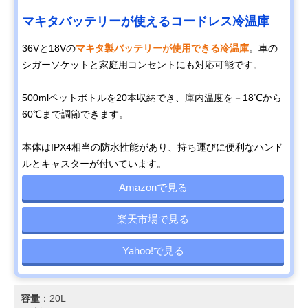
マキタバッテリーが使えるコードレス冷温庫
36Vと18Vの
マキタ製バッテリーが使用できる冷温庫
。車の
シガーソケットと家庭用コンセントにも対応可能です。
500mlペットボトルを20本収納でき、庫内温度を－18℃から
60℃まで調節できます。
本体はIPX4相当の防水性能があり、持ち運びに便利なハンド
ルとキャスターが付いています。
Amazonで見る
楽天市場で見る
Yahoo!で見る
容量
：20L