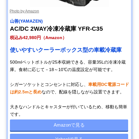
Photo by Amazon
山善(YAMAZEN)
AC/DC 2WAY冷凍冷蔵庫 YFR-C35
税込み42,980円（Amazon）
使いやすいクーラーボックス型の車載冷蔵庫
500mlペットボトルが25本収納できる、容量35Lの冷凍冷蔵
庫。食材に応じて－18～10℃の温度設定が可能です。
シガーソケットとコンセントに対応し、
車載用DC電源コード
は約2.5mと長め
なので、配線を隠しながら設置できます。
大きなハンドルとキャスターが付いているため、移動も簡単
です。
Amazonで見る