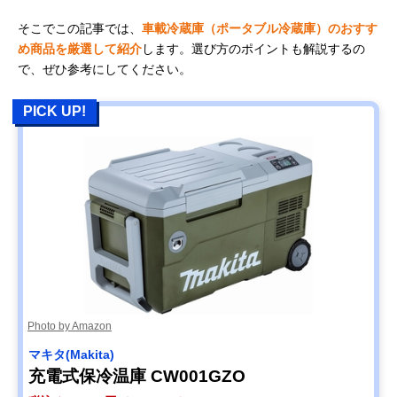
そこでこの記事では、
車載冷蔵庫（ポータブル冷蔵庫）のおすす
め商品を厳選して紹介
します。選び方のポイントも解説するの
で、ぜひ参考にしてください。
PICK UP!
Photo by Amazon
マキタ(Makita)
充電式保冷温庫 CW001GZO