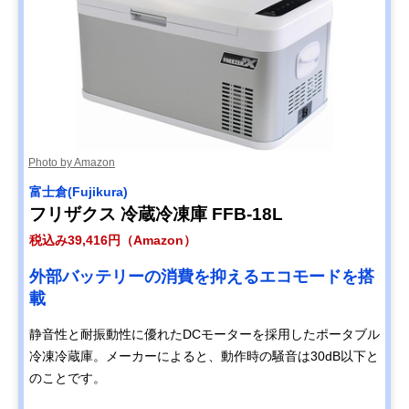
Photo by Amazon
富士倉(Fujikura)
フリザクス 冷蔵冷凍庫 FFB-18L
税込み39,416円（Amazon）
外部バッテリーの消費を抑えるエコモードを搭
載
静音性と耐振動性に優れたDCモーターを採用したポータブル
冷凍冷蔵庫。メーカーによると、動作時の騒音は30dB以下と
のことです。