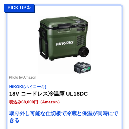
PICK UP②
Photo by Amazon
HiKOKI(ハイコーキ)
18V コードレス冷温庫 UL18DC
税込み68,000円（Amazon）
取り外し可能な仕切板で冷蔵と保温が同時にで
きる