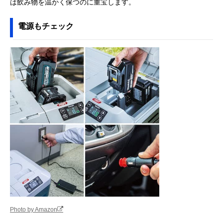
は飲み物を温かく保つのに重宝します。
電源もチェック
Photo by Amazon