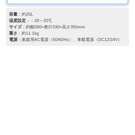
容量
：約25L
温度設定
：－20～20℃
サイズ
：約幅580×奥行330×高さ350mm
重さ
：約11.1kg
電源
：家庭用AC電源（50/60Hz）、車載電源（DC12/24V）