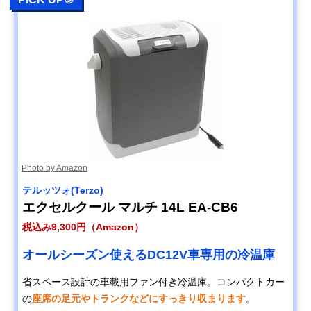
Photo by Amazon
テルッツォ(Terzo)
エクセルクール マルチ 14L EA-CB6
税込み9,300円（Amazon）
オールシーズン使えるDC12V車専用の冷温庫
省スペース設計の車載用ファン付き冷温庫。コンパクトカー
の
座席の足元やトランクなどにすっきり収まります
。