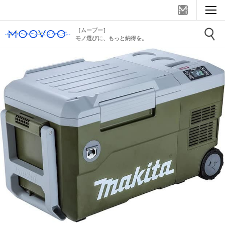
［ムーブー］
モノ選びに、もっと納得を。