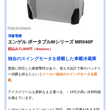
Photo by Amazon
澤藤電機
エンゲル ポータブルMシリーズ MR040F
税込み71,800円（Amazon）
独自のスイングモータを搭載した車載冷蔵庫
悪路に対応した耐衝撃性があり、省エネ設計で車のバッテリ
ー消費も抑えたという
メーカー独自のスイングモータを搭
載
。
アイスクリームも新鮮なまま運べる、－18℃の高い冷却性能
を備えています。
シガーソケットとコンセントに対応。38Lの容量がある大型