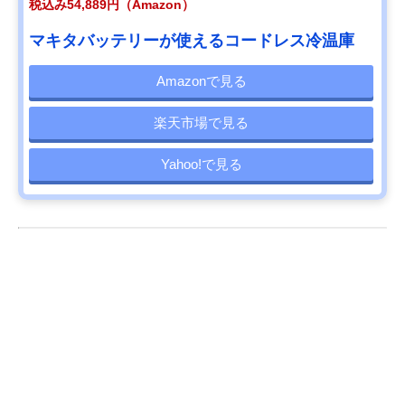
税込み54,889円（Amazon）
マキタバッテリーが使えるコードレス冷温庫
Amazonで見る
楽天市場で見る
Yahoo!で見る