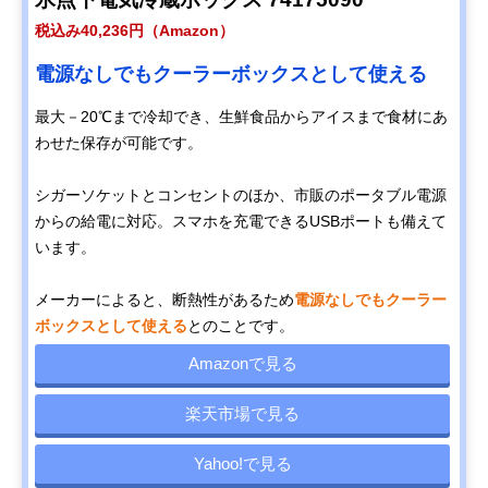
税込み40,236円（Amazon）
電源なしでもクーラーボックスとして使える
最大－20℃まで冷却でき、生鮮食品からアイスまで食材にあ
わせた保存が可能です。
シガーソケットとコンセントのほか、市販のポータブル電源
からの給電に対応。スマホを充電できるUSBポートも備えて
います。
メーカーによると、断熱性があるため
電源なしでもクーラー
ボックスとして使える
とのことです。
Amazonで見る
楽天市場で見る
Yahoo!で見る