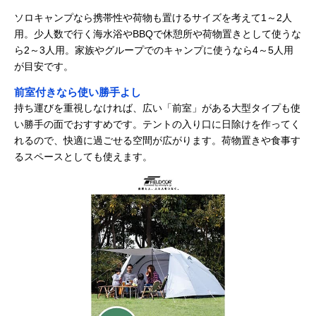
ソロキャンプなら携帯性や荷物も置けるサイズを考えて1～2人
用。少人数で行く海水浴やBBQで休憩所や荷物置きとして使うな
ら2～3人用。家族やグループでのキャンプに使うなら4～5人用
が目安です。
前室付きなら使い勝手よし
持ち運びを重視しなければ、広い「前室」がある大型タイプも使
い勝手の面でおすすめです。テントの入り口に日除けを作ってく
れるので、快適に過ごせる空間が広がります。荷物置きや食事す
るスペースとしても使えます。