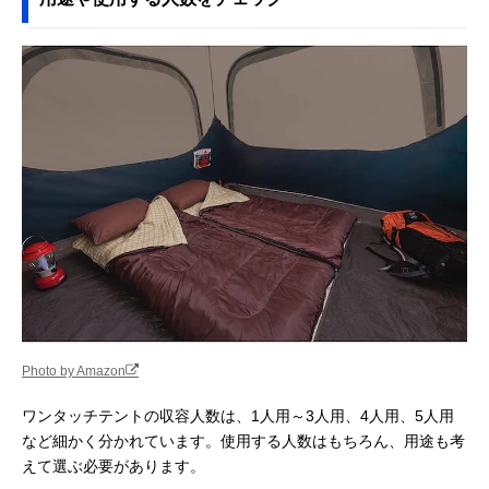
Photo by Amazon
ワンタッチテントの収容人数は、1人用～3人用、4人用、5人用
など細かく分かれています。使用する人数はもちろん、用途も考
えて選ぶ必要があります。