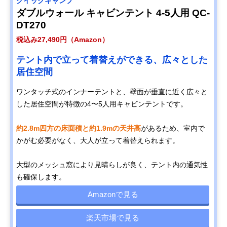
クイックキャンプ
ダブルウォール キャビンテント 4-5人用 QC-
DT270
税込み27,490円（Amazon）
テント内で立って着替えができる、広々とした
居住空間
ワンタッチ式のインナーテントと、壁面が垂直に近く広々と
した居住空間が特徴の4〜5人用キャビンテントです。
約2.8m四方の床面積と約1.9mの天井高
があるため、室内で
かがむ必要がなく、大人が立って着替えられます。
大型のメッシュ窓により見晴らしが良く、テント内の通気性
も確保します。
Amazonで見る
楽天市場で見る