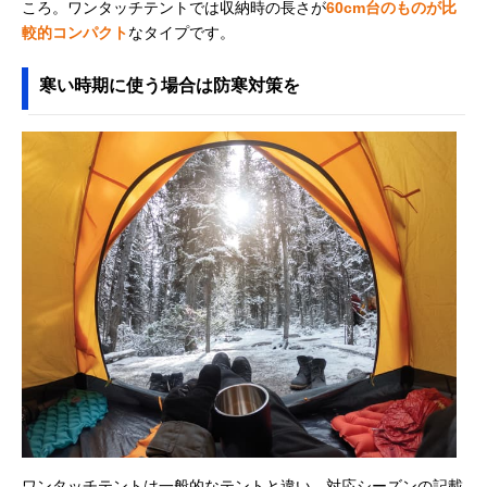
ころ。ワンタッチテントでは収納時の長さが
60cm台のものが比
較的コンパクト
なタイプです。
寒い時期に使う場合は防寒対策を
ワンタッチテントは一般的なテントと違い、対応シーズンの記載