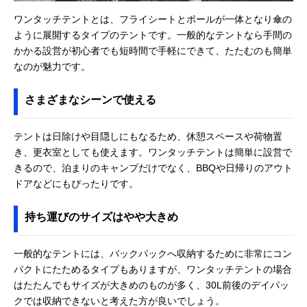
ワンタッチテントとは、フライシートとポールが一体となり傘の
ように展開するタイプのテントです。一般的なテントなら手間の
かかる設営が初心者でも短時間で手軽にできて、たたむのも簡単
なのが魅力です。
さまざまなシーンで使える
テントは日除けや目隠しにもなるため、休憩スペースや荷物置
き、更衣室としても使えます。ワンタッチテントは簡単に設営で
きるので、泊まりのキャンプだけでなく、BBQや日帰りのアウト
ドアなどにもぴったりです。
持ち運びのサイズはやや大きめ
一般的なテントには、バックパックへ収納するために非常にコン
パクトにたためるタイプもありますが、ワンタッチテントの場合
はたたんでもサイズが大きめのものが多く、30L前後のデイパッ
クでは収納できないと考えた方が良いでしょう。