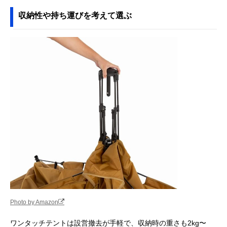
収納性や持ち運びを考えて選ぶ
Photo by Amazon
ワンタッチテントは設営撤去が手軽で、収納時の重さも2kg〜