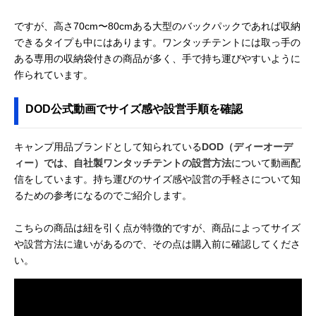
ですが、高さ70cm〜80cmある大型のバックパックであれば収納
できるタイプも中にはあります。ワンタッチテントには取っ手の
ある専用の収納袋付きの商品が多く、手で持ち運びやすいように
作られています。
DOD公式動画でサイズ感や設営手順を確認
キャンプ用品ブランドとして知られている
DOD（ディーオーデ
ィー）では、自社製ワンタッチテントの設営方法
について動画配
信をしています。持ち運びのサイズ感や設営の手軽さについて知
るための参考になるのでご紹介します。
こちらの商品は紐を引く点が特徴的ですが、商品によってサイズ
や設営方法に違いがあるので、その点は購入前に確認してくださ
い。