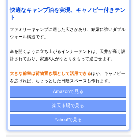
快適なキャンプ泊を実現、キャノピー付きテン
ト
ファミリーキャンプに適した広さがあり、結露に強いダブル
ウォール構造です。
傘を開くように立ち上がるインナーテントは、天井が高く設
計されており、家族3人がゆとりをもって過ごせます。
大きな前室は荷物置き場として活用できる
ほか、キャノピー
を広げれば、ちょっとした日陰スペースも作れます。
Amazonで見る
楽天市場で見る
Yahoo!で見る