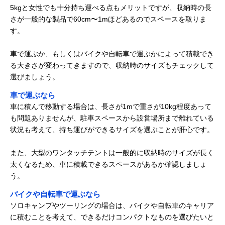
5kgと女性でも十分持ち運べる点もメリットですが、収納時の長
さが一般的な製品で60cm〜1mほどあるのでスペースを取りま
す。
車で運ぶか、もしくはバイクや自転車で運ぶかによって積載でき
る大きさが変わってきますので、収納時のサイズもチェックして
選びましょう。
車で運ぶなら
車に積んで移動する場合は、長さが1mで重さが10kg程度あって
も問題ありませんが、駐車スペースから設営場所まで離れている
状況も考えて、持ち運びができるサイズを選ぶことが肝心です。
また、大型のワンタッチテントは一般的に収納時のサイズが長く
太くなるため、車に積載できるスペースがあるか確認しましょ
う。
バイクや自転車で運ぶなら
ソロキャンプやツーリングの場合は、バイクや自転車のキャリア
に積むことを考えて、できるだけコンパクトなものを選びたいと