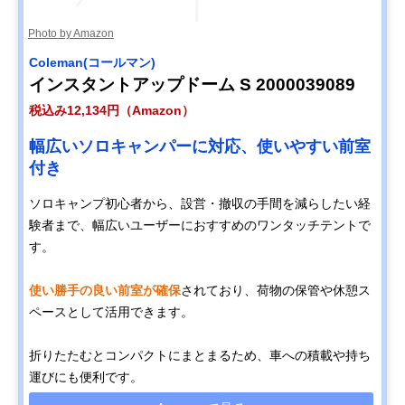
Photo by Amazon
Coleman(コールマン)
インスタントアップドーム S 2000039089
税込み12,134円（Amazon）
幅広いソロキャンパーに対応、使いやすい前室
付き
ソロキャンプ初心者から、設営・撤収の手間を減らしたい経
験者まで、幅広いユーザーにおすすめのワンタッチテントで
す。
使い勝手の良い前室が確保
されており、荷物の保管や休憩ス
ペースとして活用できます。
折りたたむとコンパクトにまとまるため、車への積載や持ち
運びにも便利です。