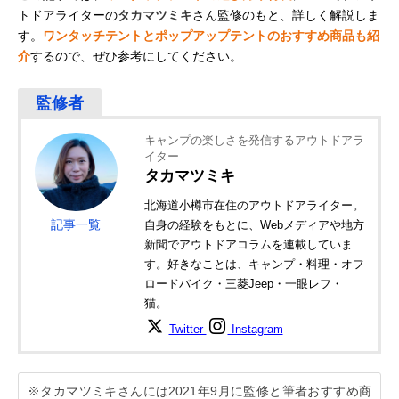
トドアライターの
タカマツミキ
さん監修のもと、詳しく解説しま
す。
ワンタッチテントとポップアップテントのおすすめ商品も紹
介
するので、ぜひ参考にしてください。
キャンプの楽しさを発信するアウトドアラ
イター
タカマツミキ
北海道小樽市在住のアウトドアライター。
記事一覧
自身の経験をもとに、Webメディアや地方
新聞でアウトドアコラムを連載していま
す。好きなことは、キャンプ・料理・オフ
ロードバイク・三菱Jeep・一眼レフ・
猫。
Twitter
Instagram
※タカマツミキさんには2021年9月に監修と筆者おすすめ商