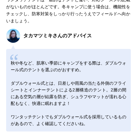
がないものがほとんどです。冬キャンプに使う場合は、機能性を
チェックし、防寒対策をしっかり行ったうえでフィールドへ向か
いましょう。
タカマツミキさんのアドバイス
秋や冬など、肌寒い季節にキャンプをする際は、ダブルウォ
ール式のテントを選ぶのがおすすめ。
ダブルウォール式とは、日差しや雨風の当たる外側のフライ
シートとインナーテントによる2層構造のテント。2層の間
にある空気の層が結露を防ぎ、シュラフやマットが濡れる心
配もなく、快適に眠れますよ！
ワンタッチテントでもダブルウォール式を採用しているもの
があるので、よく確認してくださいね。