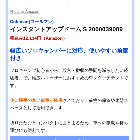
Photo by Amazon
Coleman(コールマン)
インスタントアップドーム S 2000039089
税込み12,134円（Amazon）
幅広いソロキャンパーに対応、使いやすい前室
付き
ソロキャンプ初心者から、設営・撤収の手間を減らしたい経
験者まで、幅広いユーザーにおすすめのワンタッチテントで
す。
使い勝手の良い前室が確保
されており、荷物の保管や休憩ス
ペースとして活用できます。
折りたたむとコンパクトにまとまるため、車への積載や持ち
運びにも便利です。