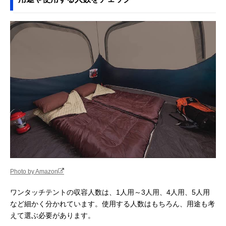
Photo by Amazon
ワンタッチテントの収容人数は、1人用～3人用、4人用、5人用
など細かく分かれています。使用する人数はもちろん、用途も考
えて選ぶ必要があります。