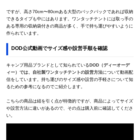
ですが、高さ70cm〜80cmある大型のバックパックであれば収納
できるタイプも中にはあります。ワンタッチテントには取っ手の
ある専用の収納袋付きの商品が多く、手で持ち運びやすいように
作られています。
DOD公式動画でサイズ感や設営手順を確認
キャンプ用品ブランドとして知られている
DOD（ディーオーデ
ィー）では、自社製ワンタッチテントの設営方法
について動画配
信をしています。持ち運びのサイズ感や設営の手軽さについて知
るための参考になるのでご紹介します。
こちらの商品は紐を引く点が特徴的ですが、商品によってサイズ
や設営方法に違いがあるので、その点は購入前に確認してくださ
い。