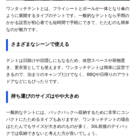
ワンタッチテントとは、フライシートとポールが一体となり傘の
ように展開するタイプのテントです。一般的なテントなら手間の
かかる設営が初心者でも短時間で手軽にできて、たたむのも簡単
なのが魅力です。
さまざまなシーンで使える
テントは日除けや目隠しにもなるため、休憩スペースや荷物置
き、更衣室としても使えます。ワンタッチテントは簡単に設営で
きるので、泊まりのキャンプだけでなく、BBQや日帰りのアウト
ドアなどにもぴったりです。
持ち運びのサイズはやや大きめ
一般的なテントには、バックパックへ収納するために非常にコン
パクトにたためるタイプもありますが、ワンタッチテントの場合
はたたんでもサイズが大きめのものが多く、30L前後のデイパッ
クでは収納できないと考えた方が良いでしょう。