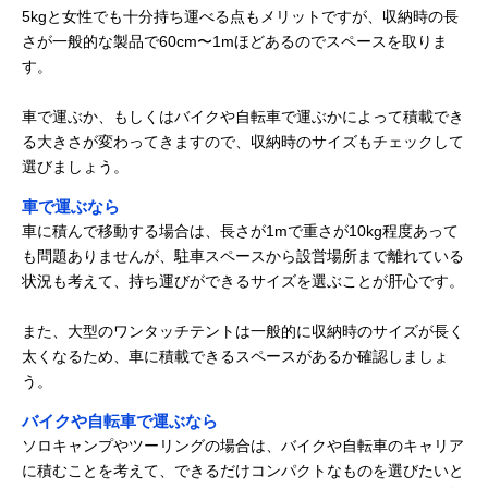
5kgと女性でも十分持ち運べる点もメリットですが、収納時の長
さが一般的な製品で60cm〜1mほどあるのでスペースを取りま
す。
車で運ぶか、もしくはバイクや自転車で運ぶかによって積載でき
る大きさが変わってきますので、収納時のサイズもチェックして
選びましょう。
車で運ぶなら
車に積んで移動する場合は、長さが1mで重さが10kg程度あって
も問題ありませんが、駐車スペースから設営場所まで離れている
状況も考えて、持ち運びができるサイズを選ぶことが肝心です。
また、大型のワンタッチテントは一般的に収納時のサイズが長く
太くなるため、車に積載できるスペースがあるか確認しましょ
う。
バイクや自転車で運ぶなら
ソロキャンプやツーリングの場合は、バイクや自転車のキャリア
に積むことを考えて、できるだけコンパクトなものを選びたいと