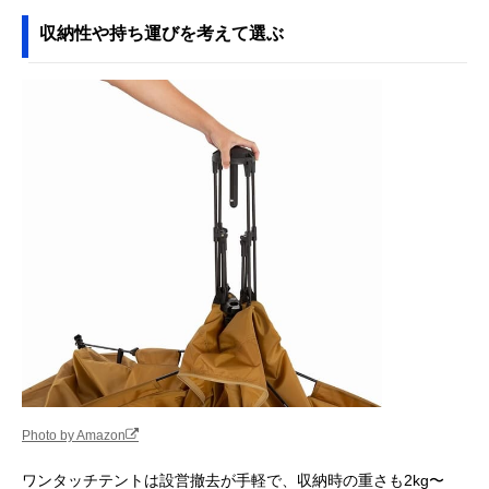
収納性や持ち運びを考えて選ぶ
Photo by Amazon
ワンタッチテントは設営撤去が手軽で、収納時の重さも2kg〜