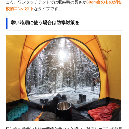
ころ。ワンタッチテントでは収納時の長さが
60cm台のものが比
較的コンパクト
なタイプです。
寒い時期に使う場合は防寒対策を
ワンタッチテントは一般的なテントと違い、対応シーズンの記載