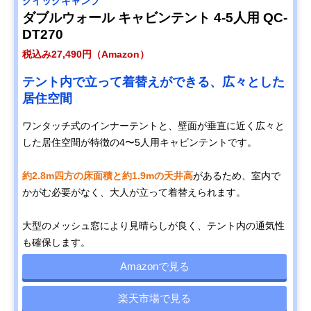
クイックキャンプ
ダブルウォール キャビンテント 4-5人用 QC-
DT270
税込み27,490円（Amazon）
テント内で立って着替えができる、広々とした
居住空間
ワンタッチ式のインナーテントと、壁面が垂直に近く広々と
した居住空間が特徴の4〜5人用キャビンテントです。
約2.8m四方の床面積と約1.9mの天井高
があるため、室内で
かがむ必要がなく、大人が立って着替えられます。
大型のメッシュ窓により見晴らしが良く、テント内の通気性
も確保します。
Amazonで見る
楽天市場で見る