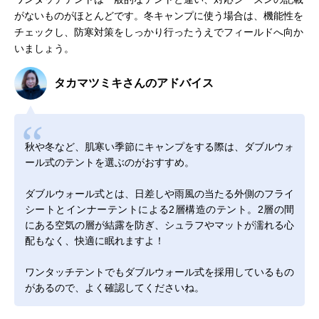
がないものがほとんどです。冬キャンプに使う場合は、機能性を
チェックし、防寒対策をしっかり行ったうえでフィールドへ向か
いましょう。
タカマツミキさんのアドバイス
秋や冬など、肌寒い季節にキャンプをする際は、ダブルウォ
ール式のテントを選ぶのがおすすめ。
ダブルウォール式とは、日差しや雨風の当たる外側のフライ
シートとインナーテントによる2層構造のテント。2層の間
にある空気の層が結露を防ぎ、シュラフやマットが濡れる心
配もなく、快適に眠れますよ！
ワンタッチテントでもダブルウォール式を採用しているもの
があるので、よく確認してくださいね。