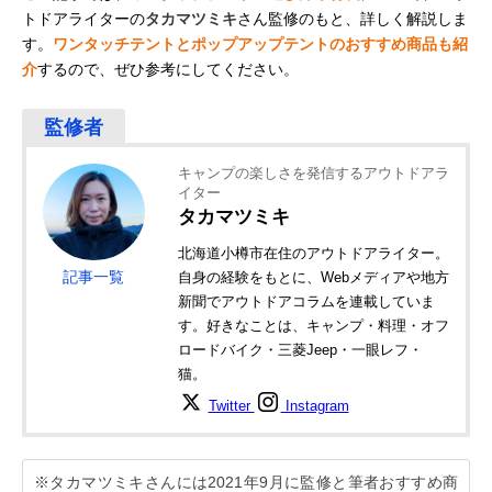
トドアライターの
タカマツミキ
さん監修のもと、詳しく解説しま
す。
ワンタッチテントとポップアップテントのおすすめ商品も紹
介
するので、ぜひ参考にしてください。
キャンプの楽しさを発信するアウトドアラ
イター
タカマツミキ
北海道小樽市在住のアウトドアライター。
記事一覧
自身の経験をもとに、Webメディアや地方
新聞でアウトドアコラムを連載していま
す。好きなことは、キャンプ・料理・オフ
ロードバイク・三菱Jeep・一眼レフ・
猫。
Twitter
Instagram
※タカマツミキさんには2021年9月に監修と筆者おすすめ商