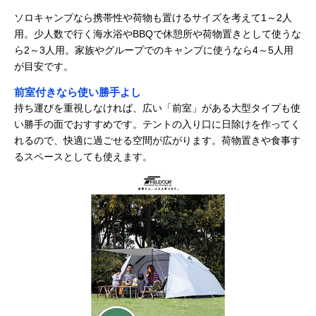
ソロキャンプなら携帯性や荷物も置けるサイズを考えて1～2人
用。少人数で行く海水浴やBBQで休憩所や荷物置きとして使うな
ら2～3人用。家族やグループでのキャンプに使うなら4～5人用
が目安です。
前室付きなら使い勝手よし
持ち運びを重視しなければ、広い「前室」がある大型タイプも使
い勝手の面でおすすめです。テントの入り口に日除けを作ってく
れるので、快適に過ごせる空間が広がります。荷物置きや食事す
るスペースとしても使えます。