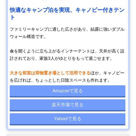
快適なキャンプ泊を実現、キャノピー付きテン
ト
ファミリーキャンプに適した広さがあり、結露に強いダブル
ウォール構造です。
傘を開くように立ち上がるインナーテントは、天井が高く設
計されており、家族3人がゆとりをもって過ごせます。
大きな前室は荷物置き場として活用できる
ほか、キャノピー
を広げれば、ちょっとした日陰スペースも作れます。
Amazonで見る
楽天市場で見る
Yahoo!で見る