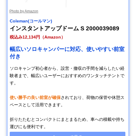
Photo by Amazon
Coleman(コールマン)
インスタントアップドーム S 2000039089
税込み12,134円（Amazon）
幅広いソロキャンパーに対応、使いやすい前室
付き
ソロキャンプ初心者から、設営・撤収の手間を減らしたい経
験者まで、幅広いユーザーにおすすめのワンタッチテントで
す。
使い勝手の良い前室が確保
されており、荷物の保管や休憩ス
ペースとして活用できます。
折りたたむとコンパクトにまとまるため、車への積載や持ち
運びにも便利です。