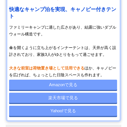
快適なキャンプ泊を実現、キャノピー付きテン
ト
ファミリーキャンプに適した広さがあり、結露に強いダブル
ウォール構造です。
傘を開くように立ち上がるインナーテントは、天井が高く設
計されており、家族3人がゆとりをもって過ごせます。
大きな前室は荷物置き場として活用できる
ほか、キャノピー
を広げれば、ちょっとした日陰スペースも作れます。
Amazonで見る
楽天市場で見る
Yahoo!で見る