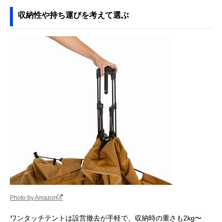
収納性や持ち運びを考えて選ぶ
Photo by Amazon
ワンタッチテントは設営撤去が手軽で、収納時の重さも2kg〜