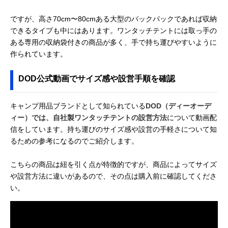
ですが、高さ70cm〜80cmある大型のバックパックであれば収納
できるタイプも中にはあります。ワンタッチテントには取っ手の
ある専用の収納袋付きの商品が多く、手で持ち運びやすいように
作られています。
DOD公式動画でサイズ感や設営手順を確認
キャンプ用品ブランドとして知られている
DOD（ディーオーデ
ィー）では、自社製ワンタッチテントの設営方法
について動画配
信をしています。持ち運びのサイズ感や設営の手軽さについて知
るための参考になるのでご紹介します。
こちらの商品は紐を引く点が特徴的ですが、商品によってサイズ
や設営方法に違いがあるので、その点は購入前に確認してくださ
い。