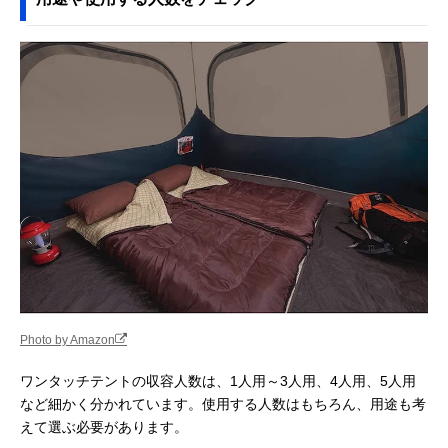
Photo by Amazon
ワンタッチテントの収容人数は、1人用～3人用、4人用、5人用
など細かく分かれています。使用する人数はもちろん、用途も考
えて選ぶ必要があります。