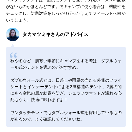
がないものがほとんどです。冬キャンプに使う場合は、機能性を
チェックし、防寒対策をしっかり行ったうえでフィールドへ向か
いましょう。
タカマツミキさんのアドバイス
秋や冬など、肌寒い季節にキャンプをする際は、ダブルウォ
ール式のテントを選ぶのがおすすめ。
ダブルウォール式とは、日差しや雨風の当たる外側のフライ
シートとインナーテントによる2層構造のテント。2層の間
にある空気の層が結露を防ぎ、シュラフやマットが濡れる心
配もなく、快適に眠れますよ！
ワンタッチテントでもダブルウォール式を採用しているもの
があるので、よく確認してくださいね。