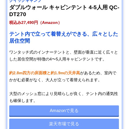
クイックキャンプ
ダブルウォール キャビンテント 4-5人用 QC-
DT270
税込み27,490円（Amazon）
テント内で立って着替えができる、広々とした
居住空間
ワンタッチ式のインナーテントと、壁面が垂直に近く広々と
した居住空間が特徴の4〜5人用キャビンテントです。
約2.8m四方の床面積と約1.9mの天井高
があるため、室内で
かがむ必要がなく、大人が立って着替えられます。
大型のメッシュ窓により見晴らしが良く、テント内の通気性
も確保します。
Amazonで見る
楽天市場で見る