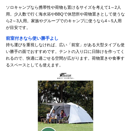
ソロキャンプなら携帯性や荷物も置けるサイズを考えて1～2人
用。少人数で行く海水浴やBBQで休憩所や荷物置きとして使うな
ら2～3人用。家族やグループでのキャンプに使うなら4～5人用
が目安です。
前室付きなら使い勝手よし
持ち運びを重視しなければ、広い「前室」がある大型タイプも使
い勝手の面でおすすめです。テントの入り口に日除けを作ってく
れるので、快適に過ごせる空間が広がります。荷物置きや食事す
るスペースとしても使えます。