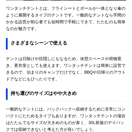
ワンタッチテントとは、フライシートとポールが一体となり傘の
ように展開するタイプのテントです。一般的なテントなら手間の
かかる設営が初心者でも短時間で手軽にできて、たたむのも簡単
なのが魅力です。
さまざまなシーンで使える
テントは日除けや目隠しにもなるため、休憩スペースや荷物置
き、更衣室としても使えます。ワンタッチテントは簡単に設営で
きるので、泊まりのキャンプだけでなく、BBQや日帰りのアウト
ドアなどにもぴったりです。
持ち運びのサイズはやや大きめ
一般的なテントには、バックパックへ収納するために非常にコン
パクトにたためるタイプもありますが、ワンタッチテントの場合
はたたんでもサイズが大きめのものが多く、30L前後のデイパッ
クでは収納できないと考えた方が良いでしょう。