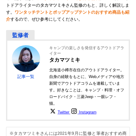
トドアライターの
タカマツミキ
さん監修のもと、詳しく解説しま
す。
ワンタッチテントとポップアップテントのおすすめ商品も紹
介
するので、ぜひ参考にしてください。
キャンプの楽しさを発信するアウトドアラ
イター
タカマツミキ
北海道小樽市在住のアウトドアライター。
記事一覧
自身の経験をもとに、Webメディアや地方
新聞でアウトドアコラムを連載していま
す。好きなことは、キャンプ・料理・オフ
ロードバイク・三菱Jeep・一眼レフ・
猫。
Twitter
Instagram
※タカマツミキさんには2021年9月に監修と筆者おすすめ商