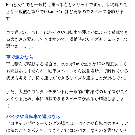
5kgと女性でも十分持ち運べる点もメリットですが、収納時の長
さが一般的な製品で60cm〜1mほどあるのでスペースを取りま
す。
車で運ぶか、もしくはバイクや自転車で運ぶかによって積載でき
る大きさが変わってきますので、収納時のサイズもチェックして
選びましょう。
車で運ぶなら
車に積んで移動する場合は、長さが1mで重さが10kg程度あって
も問題ありませんが、駐車スペースから設営場所まで離れている
状況も考えて、持ち運びができるサイズを選ぶことが肝心です。
また、大型のワンタッチテントは一般的に収納時のサイズが長く
太くなるため、車に積載できるスペースがあるか確認しましょ
う。
バイクや自転車で運ぶなら
ソロキャンプやツーリングの場合は、バイクや自転車のキャリア
に積むことを考えて、できるだけコンパクトなものを選びたいと