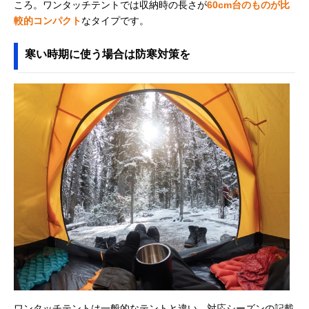
ころ。ワンタッチテントでは収納時の長さが
60cm台のものが比
較的コンパクト
なタイプです。
寒い時期に使う場合は防寒対策を
ワンタッチテントは一般的なテントと違い、対応シーズンの記載