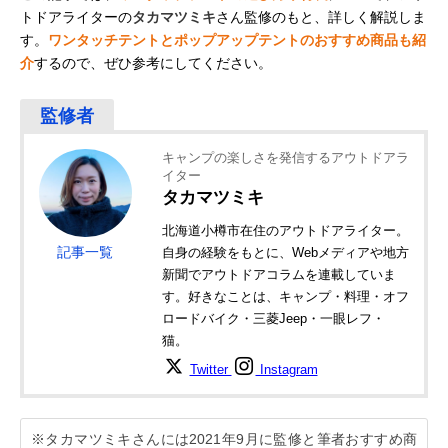
トドアライターの
タカマツミキ
さん監修のもと、詳しく解説しま
す。
ワンタッチテントとポップアップテントのおすすめ商品も紹
介
するので、ぜひ参考にしてください。
キャンプの楽しさを発信するアウトドアラ
イター
タカマツミキ
北海道小樽市在住のアウトドアライター。
記事一覧
自身の経験をもとに、Webメディアや地方
新聞でアウトドアコラムを連載していま
す。好きなことは、キャンプ・料理・オフ
ロードバイク・三菱Jeep・一眼レフ・
猫。
Twitter
Instagram
※タカマツミキさんには2021年9月に監修と筆者おすすめ商