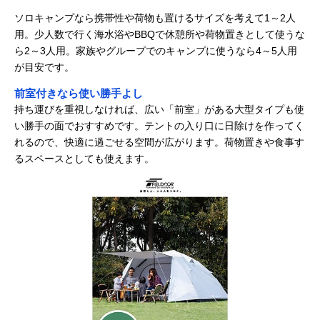
ソロキャンプなら携帯性や荷物も置けるサイズを考えて1～2人
用。少人数で行く海水浴やBBQで休憩所や荷物置きとして使うな
ら2～3人用。家族やグループでのキャンプに使うなら4～5人用
が目安です。
前室付きなら使い勝手よし
持ち運びを重視しなければ、広い「前室」がある大型タイプも使
い勝手の面でおすすめです。テントの入り口に日除けを作ってく
れるので、快適に過ごせる空間が広がります。荷物置きや食事す
るスペースとしても使えます。