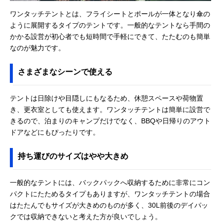
ワンタッチテントとは、フライシートとポールが一体となり傘の
ように展開するタイプのテントです。一般的なテントなら手間の
かかる設営が初心者でも短時間で手軽にできて、たたむのも簡単
なのが魅力です。
さまざまなシーンで使える
テントは日除けや目隠しにもなるため、休憩スペースや荷物置
き、更衣室としても使えます。ワンタッチテントは簡単に設営で
きるので、泊まりのキャンプだけでなく、BBQや日帰りのアウト
ドアなどにもぴったりです。
持ち運びのサイズはやや大きめ
一般的なテントには、バックパックへ収納するために非常にコン
パクトにたためるタイプもありますが、ワンタッチテントの場合
はたたんでもサイズが大きめのものが多く、30L前後のデイパッ
クでは収納できないと考えた方が良いでしょう。