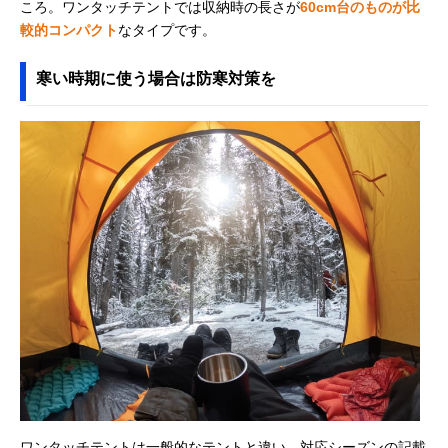
ころ。ワンタッチテントでは収納時の長さが
60cm台のものが比
較的コンパクト
なタイプです。
寒い時期に使う場合は防寒対策を
ワンタッチテントは一般的なテントと違い、対応シーズンの記載