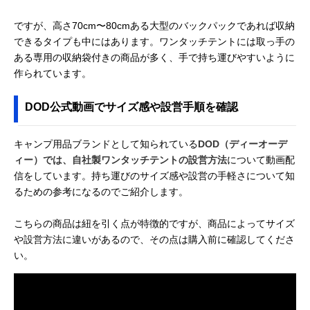
ですが、高さ70cm〜80cmある大型のバックパックであれば収納
できるタイプも中にはあります。ワンタッチテントには取っ手の
ある専用の収納袋付きの商品が多く、手で持ち運びやすいように
作られています。
DOD公式動画でサイズ感や設営手順を確認
キャンプ用品ブランドとして知られている
DOD（ディーオーデ
ィー）では、自社製ワンタッチテントの設営方法
について動画配
信をしています。持ち運びのサイズ感や設営の手軽さについて知
るための参考になるのでご紹介します。
こちらの商品は紐を引く点が特徴的ですが、商品によってサイズ
や設営方法に違いがあるので、その点は購入前に確認してくださ
い。