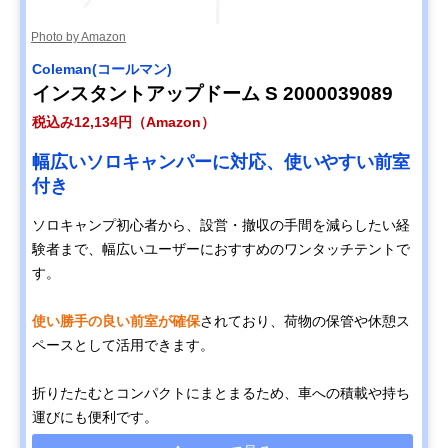
Photo by Amazon
Coleman(コールマン)
インスタントアップドーム S 2000039089
税込み12,134円（Amazon）
幅広いソロキャンパーに対応、使いやすい前室
付き
ソロキャンプ初心者から、設営・撤収の手間を減らしたい経
験者まで、幅広いユーザーにおすすめのワンタッチテントで
す。
使い勝手の良い前室が確保
されており、荷物の保管や休憩ス
ペースとして活用できます。
折りたたむとコンパクトにまとまるため、車への積載や持ち
運びにも便利です。