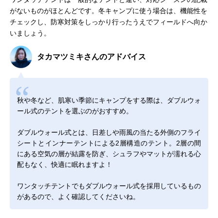
がないものがほとんどです。冬キャンプに使う場合は、機能性を
チェックし、防寒対策をしっかり行ったうえでフィールドへ向か
いましょう。
タカマツミキさんのアドバイス
秋や冬など、肌寒い季節にキャンプをする際は、ダブルウォ
ール式のテントを選ぶのがおすすめ。
ダブルウォール式とは、日差しや雨風の当たる外側のフライ
シートとインナーテントによる2層構造のテント。2層の間
にある空気の層が結露を防ぎ、シュラフやマットが濡れる心
配もなく、快適に眠れますよ！
ワンタッチテントでもダブルウォール式を採用しているもの
があるので、よく確認してくださいね。