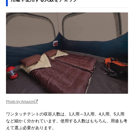
Photo by Amazon
ワンタッチテントの収容人数は、1人用～3人用、4人用、5人用
など細かく分かれています。使用する人数はもちろん、用途も考
えて選ぶ必要があります。