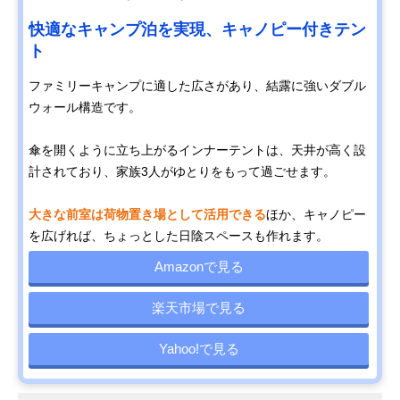
快適なキャンプ泊を実現、キャノピー付きテン
ト
ファミリーキャンプに適した広さがあり、結露に強いダブル
ウォール構造です。
傘を開くように立ち上がるインナーテントは、天井が高く設
計されており、家族3人がゆとりをもって過ごせます。
大きな前室は荷物置き場として活用できる
ほか、キャノピー
を広げれば、ちょっとした日陰スペースも作れます。
Amazonで見る
楽天市場で見る
Yahoo!で見る