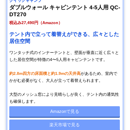
クイックキャンプ
ダブルウォール キャビンテント 4-5人用 QC-
DT270
税込み27,490円（Amazon）
テント内で立って着替えができる、広々とした
居住空間
ワンタッチ式のインナーテントと、壁面が垂直に近く広々と
した居住空間が特徴の4〜5人用キャビンテントです。
約2.8m四方の床面積と約1.9mの天井高
があるため、室内で
かがむ必要がなく、大人が立って着替えられます。
大型のメッシュ窓により見晴らしが良く、テント内の通気性
も確保します。
Amazonで見る
楽天市場で見る