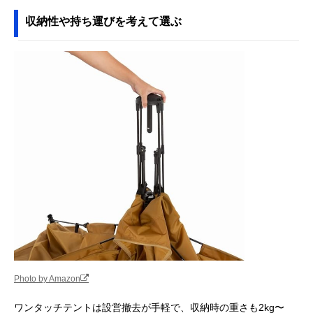
収納性や持ち運びを考えて選ぶ
Photo by Amazon
ワンタッチテントは設営撤去が手軽で、収納時の重さも2kg〜