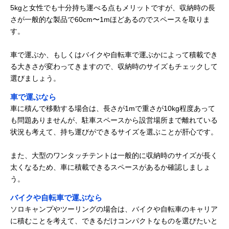
5kgと女性でも十分持ち運べる点もメリットですが、収納時の長
さが一般的な製品で60cm〜1mほどあるのでスペースを取りま
す。
車で運ぶか、もしくはバイクや自転車で運ぶかによって積載でき
る大きさが変わってきますので、収納時のサイズもチェックして
選びましょう。
車で運ぶなら
車に積んで移動する場合は、長さが1mで重さが10kg程度あって
も問題ありませんが、駐車スペースから設営場所まで離れている
状況も考えて、持ち運びができるサイズを選ぶことが肝心です。
また、大型のワンタッチテントは一般的に収納時のサイズが長く
太くなるため、車に積載できるスペースがあるか確認しましょ
う。
バイクや自転車で運ぶなら
ソロキャンプやツーリングの場合は、バイクや自転車のキャリア
に積むことを考えて、できるだけコンパクトなものを選びたいと