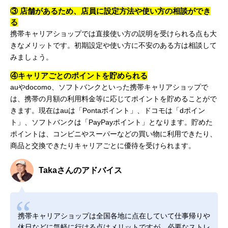
③ 店舗があるため、店員に設定方法や使い方の相談ができ
る
携帯キャリアショップでは直接使い方の説明を受けられる点も大
きなメリットです。初期設定や使い方に不安のある方は相談して
みましょう。
④キャリアごとのポイントを貯められる
auやdocomo、ソフトバンクといった携帯キャリアショップで
は、携帯の月額の利用料金等に応じてポイントを貯めることがで
きます。現在はauは「Pontaポイント」、ドコモは「dポイン
ト」、ソフトバンクは「PayPayポイント」となります。貯めた
ポイントは、コンビニやスーパーなどの買い物に利用できたり、
商品と交換できたりキャリアごとに優待を受けられます。
Takaさんのアドバイス
携帯キャリアショップは全国各地に点在していて仕事帰りや
休日などに気軽に行ける点はメリットですが、必要なストレ