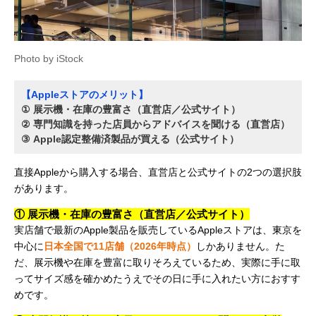
Photo by iStock
【Appleストアのメリット】
① 展示機・在庫の豊富さ（直営店／公式サイト）
② 専門知識を持った店員からアドバイスを聞ける（直営店）
③ Apple認定整備済製品が買える（公式サイト）
直接Appleから購入する場合、直営店と公式サイトの2つの選択肢
があります。
① 展示機・在庫の豊富さ（直営店／公式サイト）
実店舗で最新のApple製品を販売しているAppleストアは、東京を
中心に
日本全国で11店舗（2026年時点）
しかありません。た
だ、展示機や在庫を豊富に取りそろえているため、実際に手に取
ってサイズ感を確かめたうえでその日に手に入れたい方におすす
めです。