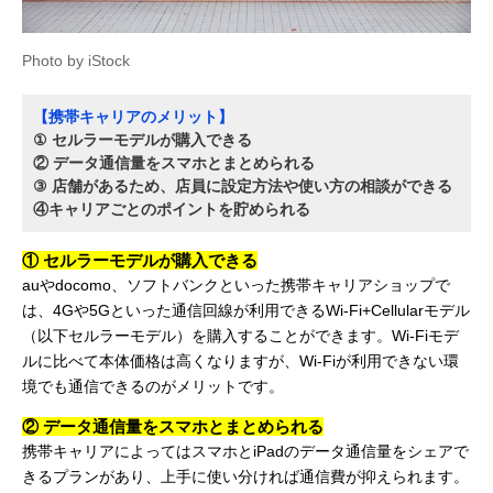
Photo by iStock
【携帯キャリアのメリット】
① セルラーモデルが購入できる
② データ通信量をスマホとまとめられる
③ 店舗があるため、店員に設定方法や使い方の相談ができる
④キャリアごとのポイントを貯められる
① セルラーモデルが購入できる
auやdocomo、ソフトバンクといった携帯キャリアショップで
は、4Gや5Gといった通信回線が利用できるWi-Fi+Cellularモデル
（以下セルラーモデル）を購入することができます。Wi-Fiモデ
ルに比べて本体価格は高くなりますが、Wi-Fiが利用できない環
境でも通信できるのがメリットです。
② データ通信量をスマホとまとめられる
携帯キャリアによってはスマホとiPadのデータ通信量をシェアで
きるプランがあり、上手に使い分ければ通信費が抑えられます。