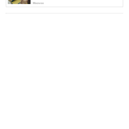
Moovoo