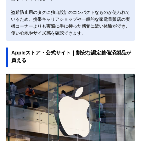
盗難防止用のタグに独自設計のコンパクトなものが使われて
いるため、携帯キャリアショップや一般的な家電量販店の実
機コーナーよりも
実際に手に持った感覚に近い体験ができ、
使い心地やサイズ感
を確認できます。
Appleストア・公式サイト｜割安な認定整備済製品が
買える