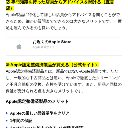
② 専門知識を持った店員からアドバイスを聞ける（直営
店）
Apple製品に特化して詳しい店員からアドバイスを聞くことがで
きるため、細かい質問までできるのは大きなメリットです。一度
足を運んでみるのも良いでしょう。
お近くのApple Store
Apple公式サイト
③ Apple認定整備済製品が買える（公式サイト）
Apple認定整備済製品とは、新品ではないApple製品です。ただ
し、一般的な中古商品とは違い、Appleで徹底したクリーニング
と不具合箇所の交換、点検を受けています。また、新品と同様の
保証が受けられる点も大きなメリットです。
Apple認定整備済製品のメリット
Appleの厳しい品質基準をクリア
1年間の保証