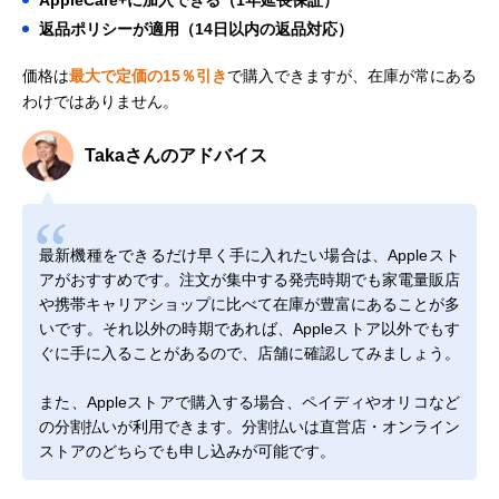
AppleCare+に加入できる（1年延長保証）
返品ポリシーが適用（14日以内の返品対応）
価格は
最大で定価の15％引き
で購入できますが、在庫が常にある
わけではありません。
Takaさんのアドバイス
最新機種をできるだけ早く手に入れたい場合は、Appleスト
アがおすすめです。注文が集中する発売時期でも家電量販店
や携帯キャリアショップに比べて在庫が豊富にあることが多
いです。それ以外の時期であれば、Appleストア以外でもす
ぐに手に入ることがあるので、店舗に確認してみましょう。
また、Appleストアで購入する場合、ペイディやオリコなど
の分割払いが利用できます。分割払いは直営店・オンライン
ストアのどちらでも申し込みが可能です。