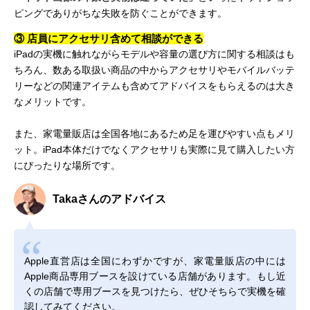
ピングでありがちな失敗を防ぐことができます。
③ 店員にアクセサリ含めて相談ができる
iPadの実機に触れながらモデルや容量の選び方に関する相談はも
ちろん、数ある取扱い商品の中からアクセサリやモバイルバッテ
リーなどの関連アイテムも含めてアドバイスをもらえるのは大き
なメリットです。
また、家電量販店は全国各地にあるため足を運びやすい点もメリ
ット。iPad本体だけでなくアクセサリも実際に見て購入したい方
にぴったりな場所です。
Takaさんのアドバイス
Apple直営店は全国にわずかですが、家電量販店の中には
Apple商品専用ブースを設けている店舗があります。もし近
くの店舗で専用ブースを見つけたら、ぜひそちらで実機を確
認してみてください。