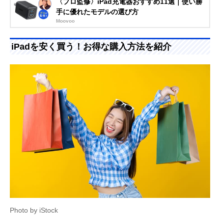
〈プロ監修〉iPad充電器おすすめ11選｜使い勝
手に優れたモデルの選び方
Moovoo
iPadを安く買う！お得な購入方法を紹介
Photo by iStock