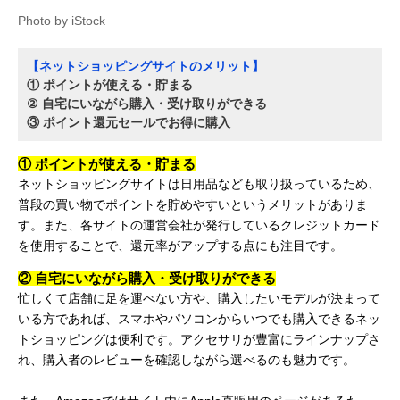
Photo by iStock
【ネットショッピングサイトのメリット】
① ポイントが使える・貯まる
② 自宅にいながら購入・受け取りができる
③ ポイント還元セールでお得に購入
① ポイントが使える・貯まる
ネットショッピングサイトは日用品なども取り扱っているため、
普段の買い物でポイントを貯めやすいというメリットがありま
す。また、各サイトの運営会社が発行しているクレジットカード
を使用することで、還元率がアップする点にも注目です。
② 自宅にいながら購入・受け取りができる
忙しくて店舗に足を運べない方や、購入したいモデルが決まって
いる方であれば、スマホやパソコンからいつでも購入できるネッ
トショッピングは便利です。アクセサリが豊富にラインナップさ
れ、購入者のレビューを確認しながら選べるのも魅力です。