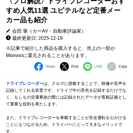
〈プロ解説〉ドライブレコーダーおす
すめ人気11選 ユピテルなど定番メー
カー品も紹介
会田 肇（カーAV・自動車評論家）
最終更新日: 2025-12-19
※記事で紹介した商品を購入すると、売上の一部が
Moovooに還元されることがあります。
Share
Post
LINE
Copy
ドライブレコーダー
は、クルマに搭載することで、映像や音声を
記録してくれる装置です。ドライブ中の景色を記録するだけでな
く、もしもの交通事故の際には記録されたデータが客観証拠とし
て重要な役割を果たします。
また、ドライブレコーダーを車載することが安全運転を心がける
ことにもつながるため、ドライバーにとって大きなメリットで
す。