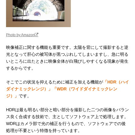
Photo by Amazon
映像補正に関する機能も重要です。太陽を背にして撮影すると逆
光となって肝心の被写体が黒つぶれしてしまいますし、急に明る
いところに出たときに映像全体が白飛びしやすくなる現象が発生
するからです。
そこでこの状況を抑えるために補正を加える機能が
「HDR（ハイ
ダイナミックレンジ）」「WDR（ワイドダイナミックレン
ジ）」
です。
HDRは最も明るい部分と暗い部分を撮影した二つの画像をバラン
ス良く合成する技術で、主としてソフトウェア上で処理します。
WDRはカメラ部で光の補正を行うもので、ソフトウェアでの後
処理が不要という特徴を持っています。