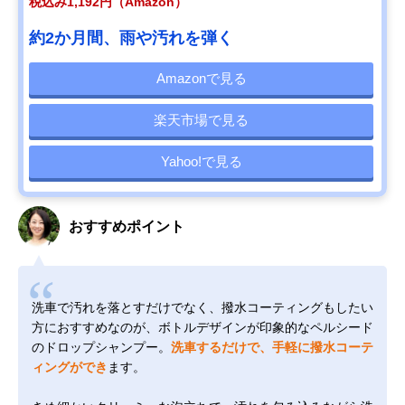
税込み1,192円（Amazon）
約2か月間、雨や汚れを弾く
Amazonで見る
楽天市場で見る
Yahoo!で見る
おすすめポイント
洗車で汚れを落とすだけでなく、撥水コーティングもしたい
方におすすめなのが、ボトルデザインが印象的なペルシード
のドロップシャンプー。
洗車するだけで、手軽に撥水コーテ
ィングができ
ます。