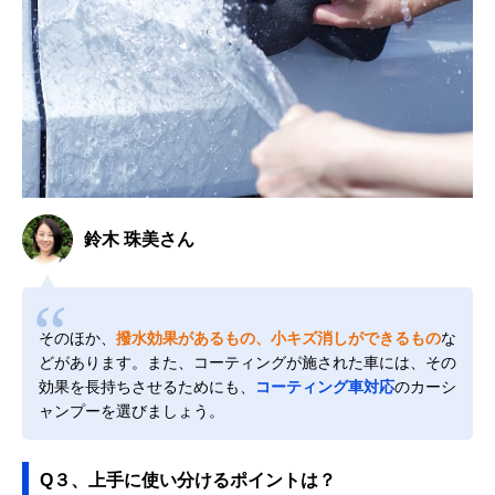
鈴木 珠美さん
そのほか、
撥水効果があるもの、小キズ消しができるもの
な
どがあります。また、コーティングが施された車には、その
効果を長持ちさせるためにも、
コーティング車対応
のカーシ
ャンプーを選びましょう。
Q３、上手に使い分けるポイントは？