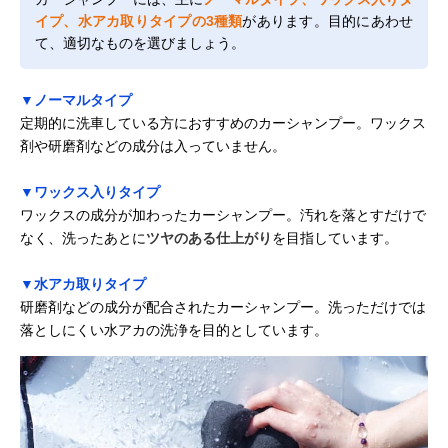
イプ、水アカ取りタイプの3種類
があります。目的にあわせ
て、適切なものを選びましょう。
▼ノーマルタイプ
定期的に洗車している方におすすめのカーシャンプー。ワックス
剤や研磨剤などの成分は入っていません。
▼ワックス入りタイプ
ワックスの成分が加わったカーシャンプー。汚れを落とすだけで
なく、洗ったあとに
ツヤのある仕上がり
を目指しています。
▼水アカ取りタイプ
研磨剤などの成分が配合されたカーシャンプー。洗っただけでは
落としにくい水アカの洗浄を目的としています。