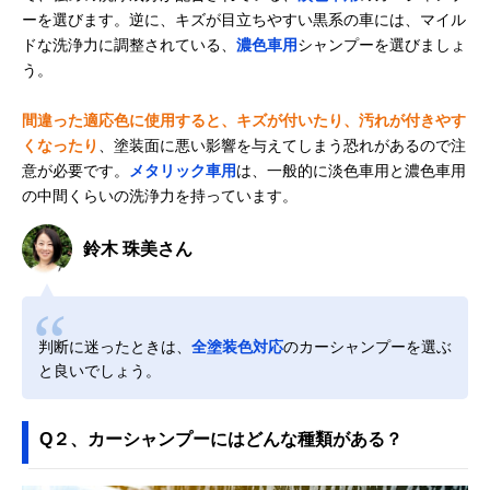
ーを選びます。逆に、キズが目立ちやすい黒系の車には、マイル
ドな洗浄力に調整されている、
濃色車用
シャンプーを選びましょ
う。
間違った適応色に使用すると、キズが付いたり、汚れが付きやす
くなったり
、塗装面に悪い影響を与えてしまう恐れがあるので注
意が必要です。
メタリック車用
は、一般的に淡色車用と濃色車用
の中間くらいの洗浄力を持っています。
鈴木 珠美さん
判断に迷ったときは、
全塗装色対応
のカーシャンプーを選ぶ
と良いでしょう。
Q２、カーシャンプーにはどんな種類がある？