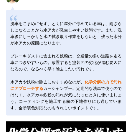
洗車をこまめにせず、とくに屋外に停めている車は、雨ざら
しになることから
水アカ
が発生しやすい状態です。また、洗
車後にしっかりと水の拭き取り作業をしないと、残った水分
が水アカの原因になります。
ブレーキダストに含まれる
鉄粉
は、交通量の多い道路を走る
車につきやすいもの。放置すると塗装面の劣化が進む要因に
なるので、なるべく早く除去したい汚れです。
水アカや鉄粉の除去におすすめなのが、
化学分解の力で汚れ
にアプローチする
カーシャンプー。定期的な洗車で使うので
はなく、水アカや鉄粉の汚れが気になったときに使いましょ
う。コーティングを施工する前の下地作りにも適していま
す。全塗装色対応なのもうれしいポイントです。