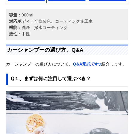
容量
：900ml
対応ボディ
：全塗装色、コーティング施工車
機能
：洗浄、撥水コーティング
液性
：中性
カーシャンプーの選び方、Q&A
カーシャンプーの選び方について、
Q&A形式で4つ
紹介します。
Q１、まずは何に注目して選ぶべき？