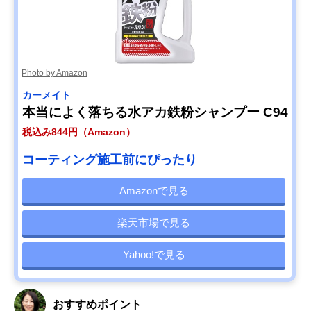
Photo by Amazon
カーメイト
本当によく落ちる水アカ鉄粉シャンプー C94
税込み844円（Amazon）
コーティング施工前にぴったり
Amazonで見る
楽天市場で見る
Yahoo!で見る
おすすめポイント