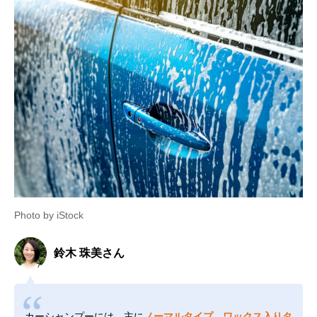
Photo by iStock
鈴木 珠美さん
カーシャンプーには、主に
ノーマルタイプ、ワックス入りタ