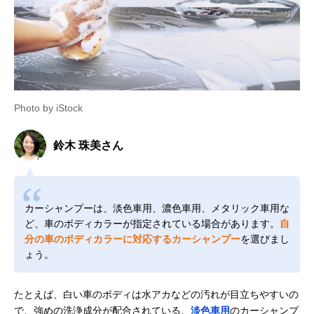
Photo by iStock
鈴木 珠美さん
カーシャンプーは、淡色車用、濃色車用、メタリック車用な
ど、車のボディカラーが指定されている場合があります。
自
分の車のボディカラーに対応するカーシャンプー
を選びまし
ょう。
たとえば、白い車のボディは水アカなどの汚れが目立ちやすいの
で、強めの洗浄成分が配合されている、
淡色車用
のカーシャンプ