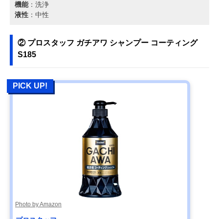
機能
：洗浄
液性
：中性
② プロスタッフ ガチアワ シャンプー コーティング
S185
PICK UP!
Photo by Amazon