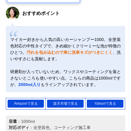
おすすめポイント
マイカー好きから人気の高いカーシャンプー1000。全塗装
色対応の中性タイプで、きめ細かくクリーミーな泡が特徴の
ひとつ。
汚れを包み込むので車に洗車キズがつきにくく
、洗
いやすさにも貢献します。
研磨剤が入っていないため、ワックスやコーティングを落と
さないところも使いやすい点。こちらの商品は1000mlです
が、
2000ml入り
もラインアップされています。
Amazonで見る
楽天市場で見る
Yahoo!で見る
容量
：1000ml
対応ボディ
：全塗装色、コーティング施工車