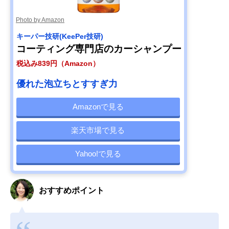
Photo by Amazon
キーパー技研(KeePer技研)
コーティング専門店のカーシャンプー
税込み839円（Amazon）
優れた泡立ちとすすぎ力
Amazonで見る
楽天市場で見る
Yahoo!で見る
おすすめポイント