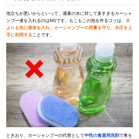
泡立ちが悪いからといって、適量の水に対して多すぎるカーシャ
ンプー液を入れるのはNGです。もこもこの泡を作るコツは、
水
よりも先に液体を入れ、カーシャンプーの用量を守り、水圧を上
手に利用する
ことです。
ときおり、カーシャンプーの代替として
中性の食器用洗剤
で車を