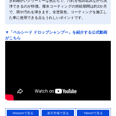
きめ細かいクリーミーな泡立ちで、汚れを包み込みながら洗
浄できるのが特徴。撥水コーティングの持続期間は約2か月
で、雨や汚れを弾きます。全塗装色、コーティングを施工し
た車に使用できる点もうれしいポイントです。
▼「ペルシード ドロップシャンプー」を紹介する公式動画
がこちら
Amazonで見る
楽天市場で見る
Yahoo!で見る