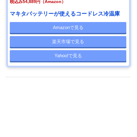
税込み54,889円（Amazon）
マキタバッテリーが使えるコードレス冷温庫
Amazonで見る
楽天市場で見る
Yahoo!で見る