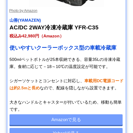
Photo by Amazon
山善(YAMAZEN)
AC/DC 2WAY冷凍冷蔵庫 YFR-C35
税込み42,980円（Amazon）
使いやすいクーラーボックス型の車載冷蔵庫
500mlペットボトルが25本収納できる、容量35Lの冷凍冷蔵
庫。食材に応じて－18～10℃の温度設定が可能です。
シガーソケットとコンセントに対応し、
車載用DC電源コード
は約2.5mと長め
なので、配線を隠しながら設置できます。
大きなハンドルとキャスターが付いているため、移動も簡単
です。
Amazonで見る