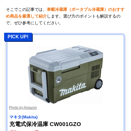
そこでこの記事では、
車載冷蔵庫（ポータブル冷蔵庫）のおすす
め商品を厳選して紹介
します。選び方のポイントも解説するの
で、ぜひ参考にしてください。
PICK UP!
Photo by Amazon
マキタ(Makita)
充電式保冷温庫 CW001GZO