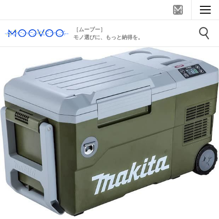
［ムーブー］
モノ選びに、もっと納得を。