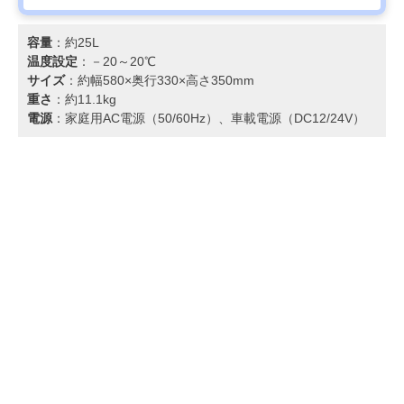
容量
：約25L
温度設定
：－20～20℃
サイズ
：約幅580×奥行330×高さ350mm
重さ
：約11.1kg
電源
：家庭用AC電源（50/60Hz）、車載電源（DC12/24V）