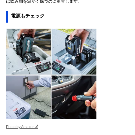
は飲み物を温かく保つのに重宝します。
電源もチェック
Photo by Amazon