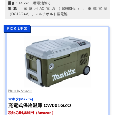
重さ
：14.2kg（蓄電池除く）
電源
：家庭用AC電源（50/60Hz）、車載電源
（DC12/24V）、マルチボルト蓄電池
PICK UP③
Photo by Amazon
マキタ(Makita)
充電式保冷温庫 CW001GZO
税込み54,889円（Amazon）