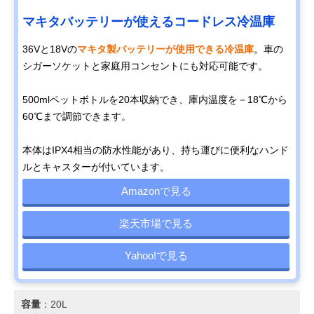
マキタバッテリーが使えるコードレス冷温庫
36Vと18Vの
マキタ製バッテリーが使用できる冷温庫
。車の
シガーソケットと家庭用コンセントにも対応可能です。
500mlペットボトルを20本収納でき、庫内温度を－18℃から
60℃まで調節できます。
本体はIPX4相当の防水性能があり、持ち運びに便利なハンド
ルとキャスターが付いています。
Amazonで見る
楽天市場で見る
Yahoo!で見る
容量
：20L