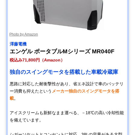
Photo by Amazon
澤藤電機
エンゲル ポータブルMシリーズ MR040F
税込み71,800円（Amazon）
独自のスイングモータを搭載した車載冷蔵庫
悪路に対応した耐衝撃性があり、省エネ設計で車のバッテリ
ー消費も抑えたという
メーカー独自のスイングモータを搭
載
。
アイスクリームも新鮮なまま運べる、－18℃の高い冷却性能
を備えています。
シガーソケットとコンセントに対応。38Lの容量がある大型