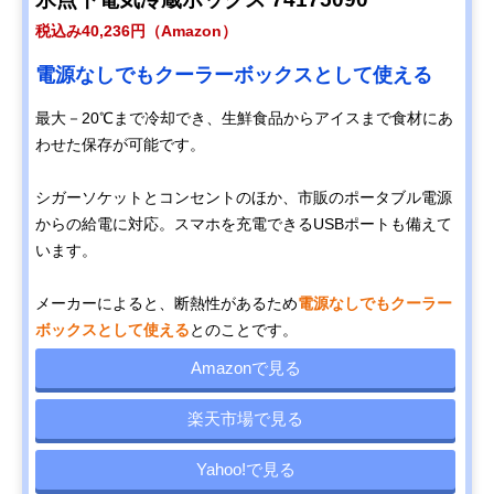
税込み40,236円（Amazon）
電源なしでもクーラーボックスとして使える
最大－20℃まで冷却でき、生鮮食品からアイスまで食材にあ
わせた保存が可能です。
シガーソケットとコンセントのほか、市販のポータブル電源
からの給電に対応。スマホを充電できるUSBポートも備えて
います。
メーカーによると、断熱性があるため
電源なしでもクーラー
ボックスとして使える
とのことです。
Amazonで見る
楽天市場で見る
Yahoo!で見る