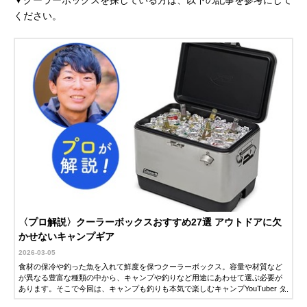
▼クーラーボックスを探している方は、以下の記事を参考にして
ください。
〈プロ解説〉クーラーボックスおすすめ27選 アウトドアに欠
かせないキャンプギア
2026-03-05
食材の保冷や釣った魚を入れて鮮度を保つクーラーボックス。容量や材質など
が異なる豊富な種類の中から、キャンプや釣りなど用途にあわせて選ぶ必要が
あります。そこで今回は、キャンプも釣りも本気で楽しむキャンプYouTuber タ
ナさんに、クーラーボックスの選び方やおすすめ商品を解説していただきまし