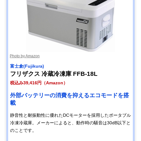
Photo by Amazon
富士倉(Fujikura)
フリザクス 冷蔵冷凍庫 FFB-18L
税込み39,416円（Amazon）
外部バッテリーの消費を抑えるエコモードを搭
載
静音性と耐振動性に優れたDCモーターを採用したポータブル
冷凍冷蔵庫。メーカーによると、動作時の騒音は30dB以下と
のことです。