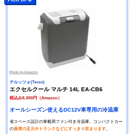
Photo by Amazon
テルッツォ(Terzo)
エクセルクール マルチ 14L EA-CB6
税込み9,300円（Amazon）
オールシーズン使えるDC12V車専用の冷温庫
省スペース設計の車載用ファン付き冷温庫。コンパクトカー
の
座席の足元やトランクなどにすっきり収まります
。