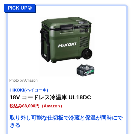
PICK UP②
Photo by Amazon
HiKOKI(ハイコーキ)
18V コードレス冷温庫 UL18DC
税込み68,000円（Amazon）
取り外し可能な仕切板で冷蔵と保温が同時にで
きる