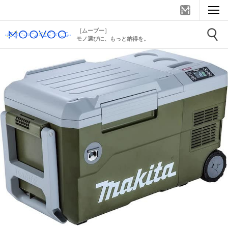
［ムーブー］
モノ選びに、もっと納得を。