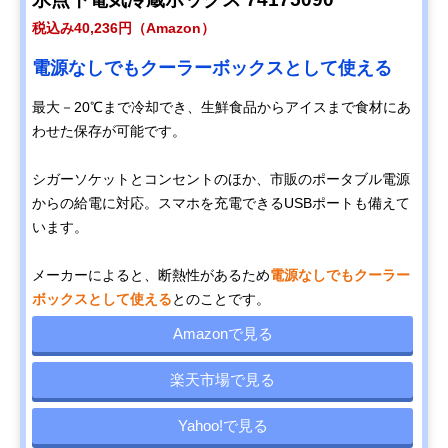
税込み40,236円（Amazon）
電源なしでもクーラーボックスとして使える
最大－20℃まで冷却でき、生鮮食品からアイスまで食材にあ
わせた保存が可能です。
シガーソケットとコンセントのほか、市販のポータブル電源
からの給電に対応。スマホを充電できるUSBポートも備えて
います。
メーカーによると、断熱性があるため
電源なしでもクーラー
ボックスとして使える
とのことです。
Amazonで見る
楽天市場で見る
Yahoo!で見る