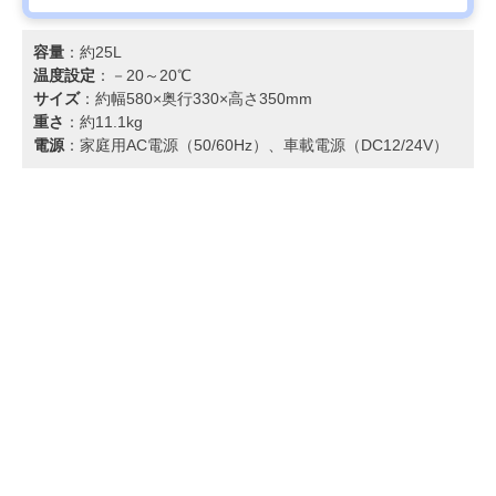
容量
：約25L
温度設定
：－20～20℃
サイズ
：約幅580×奥行330×高さ350mm
重さ
：約11.1kg
電源
：家庭用AC電源（50/60Hz）、車載電源（DC12/24V）