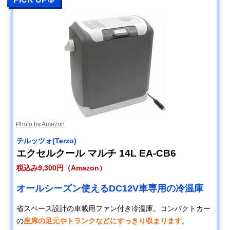
Photo by Amazon
テルッツォ(Terzo)
エクセルクール マルチ 14L EA-CB6
税込み9,300円（Amazon）
オールシーズン使えるDC12V車専用の冷温庫
省スペース設計の車載用ファン付き冷温庫。コンパクトカー
の
座席の足元やトランクなどにすっきり収まります
。