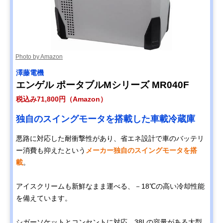
Photo by Amazon
澤藤電機
エンゲル ポータブルMシリーズ MR040F
税込み71,800円（Amazon）
独自のスイングモータを搭載した車載冷蔵庫
悪路に対応した耐衝撃性があり、省エネ設計で車のバッテリ
ー消費も抑えたという
メーカー独自のスイングモータを搭
載
。
アイスクリームも新鮮なまま運べる、－18℃の高い冷却性能
を備えています。
シガーソケットとコンセントに対応。38Lの容量がある大型