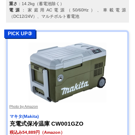
重さ
：14.2kg（蓄電池除く）
電源
：家庭用AC電源（50/60Hz）、車載電源
（DC12/24V）、マルチボルト蓄電池
PICK UP③
Photo by Amazon
マキタ(Makita)
充電式保冷温庫 CW001GZO
税込み54,889円（Amazon）