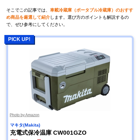
そこでこの記事では、
車載冷蔵庫（ポータブル冷蔵庫）のおすす
め商品を厳選して紹介
します。選び方のポイントも解説するの
で、ぜひ参考にしてください。
PICK UP!
Photo by Amazon
マキタ(Makita)
充電式保冷温庫 CW001GZO