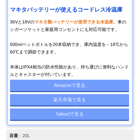
マキタバッテリーが使えるコードレス冷温庫
36Vと18Vの
マキタ製バッテリーが使用できる冷温庫
。車の
シガーソケットと家庭用コンセントにも対応可能です。
500mlペットボトルを20本収納でき、庫内温度を－18℃から
60℃まで調節できます。
本体はIPX4相当の防水性能があり、持ち運びに便利なハンド
ルとキャスターが付いています。
Amazonで見る
楽天市場で見る
Yahoo!で見る
容量
：20L