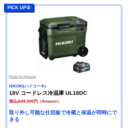
PICK UP②
Photo by Amazon
HiKOKI(ハイコーキ)
18V コードレス冷温庫 UL18DC
税込み68,000円（Amazon）
取り外し可能な仕切板で冷蔵と保温が同時にで
きる