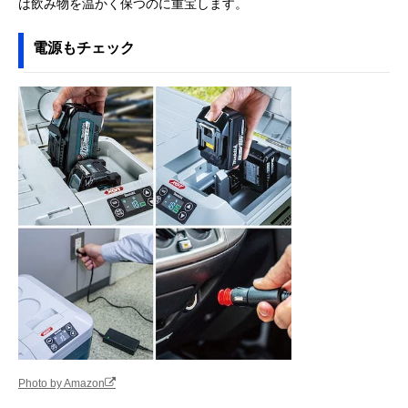
は飲み物を温かく保つのに重宝します。
電源もチェック
Photo by Amazon