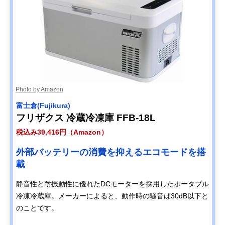
Photo by Amazon
富士倉(Fujikura)
フリザクス 冷蔵冷凍庫 FFB-18L
税込み39,416円（Amazon）
外部バッテリーの消費を抑えるエコモードを搭
載
静音性と耐振動性に優れたDCモーターを採用したポータブル
冷凍冷蔵庫。メーカーによると、動作時の騒音は30dB以下と
のことです。