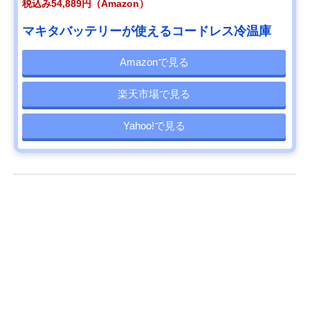
税込み54,889円（Amazon）
マキタバッテリーが使えるコードレス冷温庫
Amazonで見る
楽天市場で見る
Yahoo!で見る