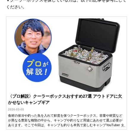
▼クーラーボックスを探している方は、以下の記事を参考にして
ください。
〈プロ解説〉クーラーボックスおすすめ27選 アウトドアに欠
かせないキャンプギア
2026-03-05
食材の保冷や釣った魚を入れて鮮度を保つクーラーボックス。容量や材質など
が異なる豊富な種類の中から、キャンプや釣りなど用途にあわせて選ぶ必要が
あります。そこで今回は、キャンプも釣りも本気で楽しむキャンプYouTuber タ
ナさんに、クーラーボックスの選び方やおすすめ商品を解説していただきまし