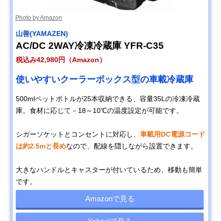
Photo by Amazon
山善(YAMAZEN)
AC/DC 2WAY冷凍冷蔵庫 YFR-C35
税込み42,980円（Amazon）
使いやすいクーラーボックス型の車載冷蔵庫
500mlペットボトルが25本収納できる、容量35Lの冷凍冷蔵
庫。食材に応じて－18～10℃の温度設定が可能です。
シガーソケットとコンセントに対応し、
車載用DC電源コード
は約2.5mと長め
なので、配線を隠しながら設置できます。
大きなハンドルとキャスターが付いているため、移動も簡単
です。
Amazonで見る