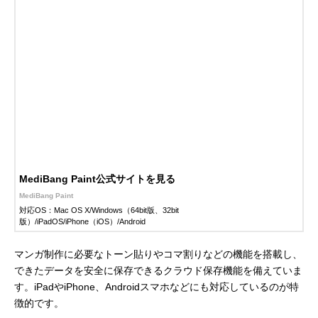
MediBang Paint公式サイトを見る
MediBang Paint
対応OS：Mac OS X/Windows（64bit版、32bit
版）/iPadOS/iPhone（iOS）/Android
マンガ制作に必要なトーン貼りやコマ割りなどの機能を搭載し、
できたデータを安全に保存できるクラウド保存機能を備えていま
す。iPadやiPhone、Androidスマホなどにも対応しているのが特
徴的です。