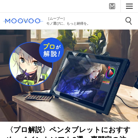
［ムーブー］
モノ選びに、もっと納得を。
〈プロ解説〉ペンタブレットにおすす