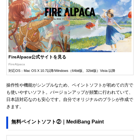
FireAlpaca公式サイトを見る
FireAlpaca
対応OS：Mac OS X 10.7以降/Windows（64bit版、32bit版）Vista 以降
操作性や機能がシンプルなため、ペイントソフトが初めての方で
も使いやすいソフト。バージョンアップが頻繁に行われていて、
日本語対応なのも安心です。自分でオリジナルのブラシが作成で
きます。
無料ペイントソフト②｜MediBang Paint