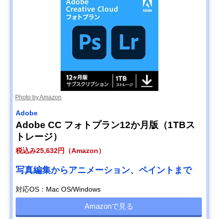
Photo by Amazon
Adobe
Adobe CC フォトプラン12か月版（1TBス
トレージ）
税込み25,632円（Amazon）
写真編集からアニメーション、ペイントまで
対応OS：Mac OS/Windows
Amazonで見る