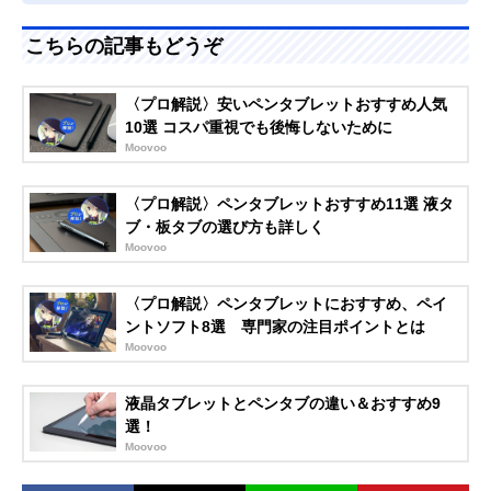
こちらの記事もどうぞ
〈プロ解説〉安いペンタブレットおすすめ人気
10選 コスパ重視でも後悔しないために
Moovoo
〈プロ解説〉ペンタブレットおすすめ11選 液タ
ブ・板タブの選び方も詳しく
Moovoo
〈プロ解説〉ペンタブレットにおすすめ、ペイ
ントソフト8選 専門家の注目ポイントとは
Moovoo
液晶タブレットとペンタブの違い＆おすすめ9
選！
Moovoo