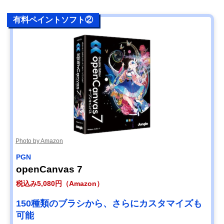
有料ペイントソフト②
Photo by Amazon
PGN
openCanvas 7
税込み5,080円（Amazon）
150種類のブラシから、さらにカスタマイズも
可能