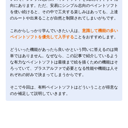
向にあります。ただ、安易にシンプル志向のペイントソフト
を使い続けると、その中で工夫する楽しみはあっても、上達
のルートや出来ることが自然と制限されてしまいがちです。
これからしっかり学んでいきたい人は、
意識して機能の多い
ペイントソフトを優先して入手する
ことをおすすめします。
どういった機能があったら良いかという問いに答えるのは簡
単ではありません。なぜなら、この記事で紹介しているよう
な有力なペイントソフトは最後まで絵を描くための機能はそ
ろっていて、プラスアルファで必要となる性能や機能は人そ
れぞれの好みで決まってしまうからです。
そこで今回は、有料ペイントソフトはどういうことが得意な
のか補足して説明していきます。