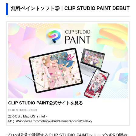
無料ペイントソフト③｜CLIP STUDIO PAINT DEBUT
CLIP STUDIO PAINT公式サイトを見る
CLIP STUDIO PAINT
対応OS：Mac OS（Intel・
M1）/Windows/Chromebook/iPad/iPhone/Android/Galaxy
プロの現場で活躍するCLIP STUDIO PAINTシリーズのPRO版や