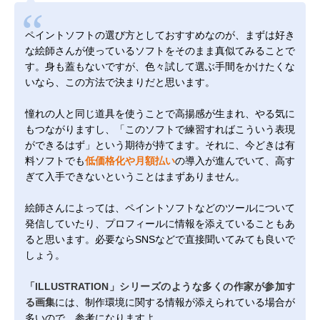
ペイントソフトの選び方としておすすめなのが、まずは好き
な絵師さんが使っているソフトをそのまま真似てみることで
す。身も蓋もないですが、色々試して選ぶ手間をかけたくな
いなら、この方法で決まりだと思います。
憧れの人と同じ道具を使うことで高揚感が生まれ、やる気に
もつながりますし、「このソフトで練習すればこういう表現
ができるはず」という期待が持てます。それに、今どきは有
料ソフトでも
低価格化や月額払い
の導入が進んでいて、高す
ぎて入手できないということはまずありません。
絵師さんによっては、ペイントソフトなどのツールについて
発信していたり、プロフィールに情報を添えていることもあ
ると思います。必要ならSNSなどで直接聞いてみても良いで
しょう。
「ILLUSTRATION」シリーズのような多くの作家が参加す
る画集
には、制作環境に関する情報が添えられている場合が
多いので、参考になりますよ。