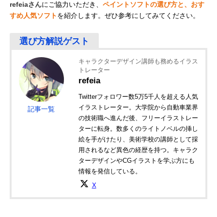
refeiaさん
にご協力いただき、
ペイントソフトの選び方と、おす
すめ人気ソフト
を紹介します。ぜひ参考にしてみてください。
キャラクターデザイン講師も務めるイラス
トレーター
refeia
Twitterフォロワー数5万5千人を超える人気
イラストレーター。大学院から自動車業界
記事一覧
の技術職へ進んだ後、フリーイラストレー
ターに転身。数多くのライトノベルの挿し
絵を手がけたり、美術学校の講師として採
用されるなど異色の経歴を持つ。キャラク
ターデザインやCGイラストを学ぶ方にも
情報を発信している。
X