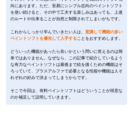
向にあります。ただ、安易にシンプル志向のペイントソフト
を使い続けると、その中で工夫する楽しみはあっても、上達
のルートや出来ることが自然と制限されてしまいがちです。
これからしっかり学んでいきたい人は、
意識して機能の多い
ペイントソフトを優先して入手する
ことをおすすめします。
どういった機能があったら良いかという問いに答えるのは簡
単ではありません。なぜなら、この記事で紹介しているよう
な有力なペイントソフトは最後まで絵を描くための機能はそ
ろっていて、プラスアルファで必要となる性能や機能は人そ
れぞれの好みで決まってしまうからです。
そこで今回は、有料ペイントソフトはどういうことが得意な
のか補足して説明していきます。