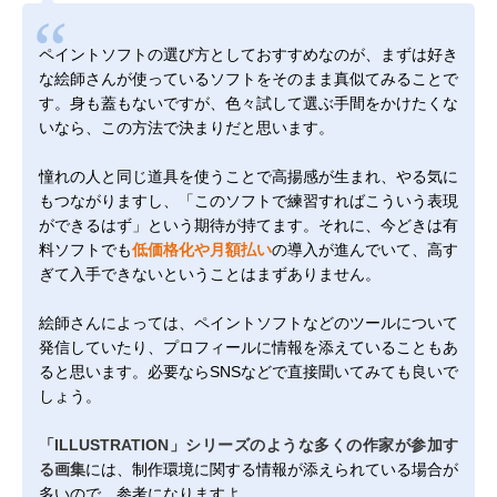
ペイントソフトの選び方としておすすめなのが、まずは好き
な絵師さんが使っているソフトをそのまま真似てみることで
す。身も蓋もないですが、色々試して選ぶ手間をかけたくな
いなら、この方法で決まりだと思います。
憧れの人と同じ道具を使うことで高揚感が生まれ、やる気に
もつながりますし、「このソフトで練習すればこういう表現
ができるはず」という期待が持てます。それに、今どきは有
料ソフトでも
低価格化や月額払い
の導入が進んでいて、高す
ぎて入手できないということはまずありません。
絵師さんによっては、ペイントソフトなどのツールについて
発信していたり、プロフィールに情報を添えていることもあ
ると思います。必要ならSNSなどで直接聞いてみても良いで
しょう。
「ILLUSTRATION」シリーズのような多くの作家が参加す
る画集
には、制作環境に関する情報が添えられている場合が
多いので、参考になりますよ。