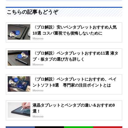
こちらの記事もどうぞ
〈プロ解説〉安いペンタブレットおすすめ人気
10選 コスパ重視でも後悔しないために
Moovoo
〈プロ解説〉ペンタブレットおすすめ11選 液タ
ブ・板タブの選び方も詳しく
Moovoo
〈プロ解説〉ペンタブレットにおすすめ、ペイ
ントソフト8選 専門家の注目ポイントとは
Moovoo
液晶タブレットとペンタブの違い＆おすすめ9
選！
Moovoo