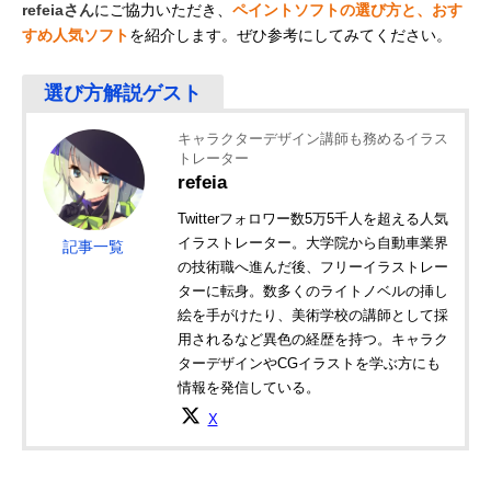
refeiaさん
にご協力いただき、
ペイントソフトの選び方と、おす
すめ人気ソフト
を紹介します。ぜひ参考にしてみてください。
キャラクターデザイン講師も務めるイラス
トレーター
refeia
Twitterフォロワー数5万5千人を超える人気
イラストレーター。大学院から自動車業界
記事一覧
の技術職へ進んだ後、フリーイラストレー
ターに転身。数多くのライトノベルの挿し
絵を手がけたり、美術学校の講師として採
用されるなど異色の経歴を持つ。キャラク
ターデザインやCGイラストを学ぶ方にも
情報を発信している。
X