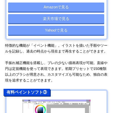
Amazonで見る
楽天市場で見る
Yahoo!で見る
特徴的な機能が「イベント機能」。イラストを描いた手順やツー
ルを記録し、過去の時点から現在まで再生することができます。
手振れ補正機能を搭載し、ブレの少ない描画表現が可能。直線や
円は定規機能を使って表現できます。初期プリセットで150種類
以上のブラシが用意され、カスタマイズも可能なため、独自の表
現を追求することができます。
有料ペイントソフト③