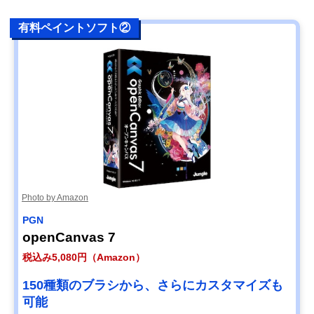
有料ペイントソフト②
Photo by Amazon
PGN
openCanvas 7
税込み5,080円（Amazon）
150種類のブラシから、さらにカスタマイズも
可能