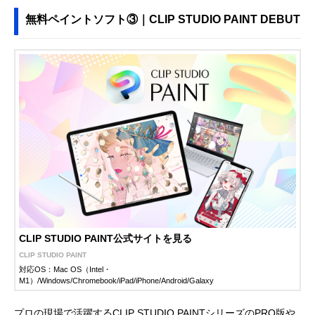
無料ペイントソフト③｜CLIP STUDIO PAINT DEBUT
CLIP STUDIO PAINT公式サイトを見る
CLIP STUDIO PAINT
対応OS：Mac OS（Intel・
M1）/Windows/Chromebook/iPad/iPhone/Android/Galaxy
プロの現場で活躍するCLIP STUDIO PAINTシリーズのPRO版や