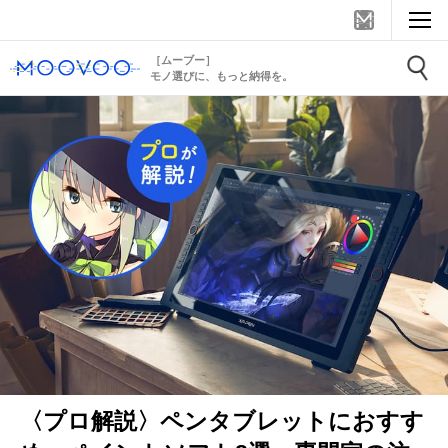
［ムーブー］
モノ選びに、もっと納得を。
〈プロ解説〉ペンタブレットにおすす