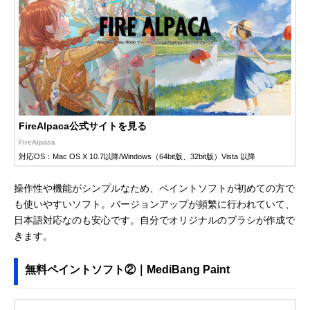
FireAlpaca公式サイトを見る
FireAlpaca
対応OS：Mac OS X 10.7以降/Windows（64bit版、32bit版）Vista 以降
操作性や機能がシンプルなため、ペイントソフトが初めての方で
も使いやすいソフト。バージョンアップが頻繁に行われていて、
日本語対応なのも安心です。自分でオリジナルのブラシが作成で
きます。
無料ペイントソフト②｜MediBang Paint