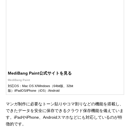
MediBang Paint公式サイトを見る
MediBang Paint
対応OS：Mac OS X/Windows（64bit版、32bit
版）/iPadOS/iPhone（iOS）/Android
マンガ制作に必要なトーン貼りやコマ割りなどの機能を搭載し、
できたデータを安全に保存できるクラウド保存機能を備えていま
す。iPadやiPhone、Androidスマホなどにも対応しているのが特
徴的です。