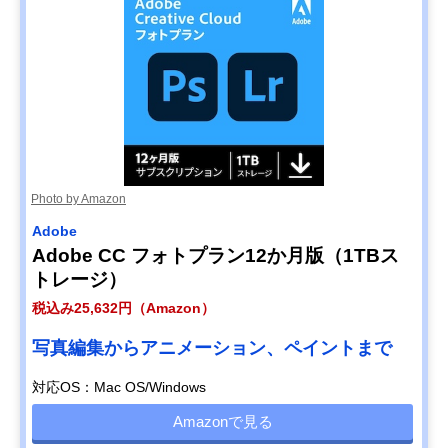
Photo by Amazon
Adobe
Adobe CC フォトプラン12か月版（1TBス
トレージ）
税込み25,632円（Amazon）
写真編集からアニメーション、ペイントまで
対応OS：Mac OS/Windows
Amazonで見る