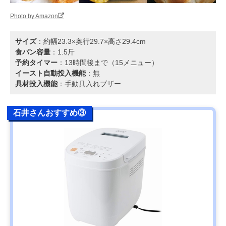
Photo by Amazon
サイズ
：約幅23.3×奥行29.7×高さ29.4cm
食パン容量
：1.5斤
予約タイマー
：13時間後まで（15メニュー）
イースト自動投入機能
：無
具材投入機能
：手動具入れブザー
石井さんおすすめ③