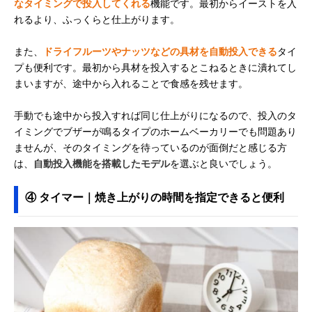
なタイミングで投入してくれる
機能です。最初からイーストを入
れるより、ふっくらと仕上がります。
また、
ドライフルーツやナッツなどの具材を自動投入できる
タイ
プも便利です。最初から具材を投入するとこねるときに潰れてし
まいますが、途中から入れることで食感を残せます。
手動でも途中から投入すれば同じ仕上がりになるので、投入のタ
イミングでブザーが鳴るタイプのホームベーカリーでも問題あり
ませんが、そのタイミングを待っているのが面倒だと感じる方
は、
自動投入機能を搭載したモデル
を選ぶと良いでしょう。
④ タイマー｜焼き上がりの時間を指定できると便利