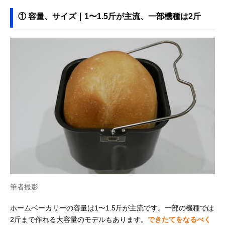
① 容量、サイズ｜1〜1.5斤が主流、一部機種は2斤
筆者撮影
ホームベーカリーの容量は1〜1.5斤が主流です。一部の機種では
2斤まで作れる大容量のモデルもあります。
できたてをなるべく