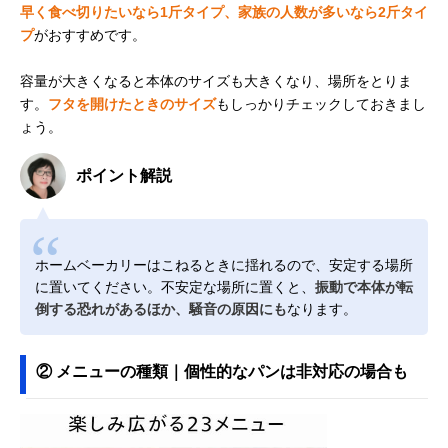
早く食べ切りたいなら1斤タイプ、家族の人数が多いなら2斤タイ
プ
がおすすめです。
容量が大きくなると本体のサイズも大きくなり、場所をとりま
す。
フタを開けたときのサイズ
もしっかりチェックしておきまし
ょう。
ポイント解説
ホームベーカリーはこねるときに揺れるので、安定する場所
に置いてください。不安定な場所に置くと、
振動で本体が転
倒する恐れがあるほか、騒音の原因にも
なります。
② メニューの種類｜個性的なパンは非対応の場合も