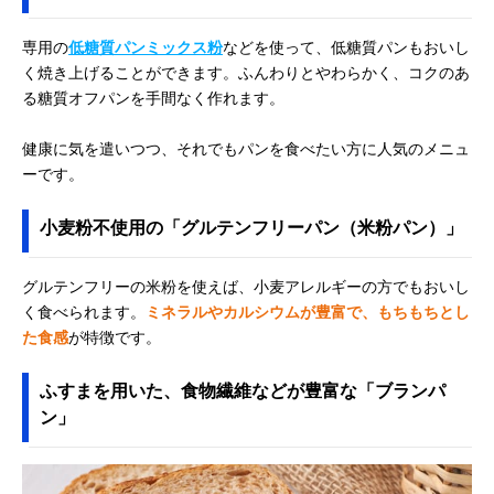
専用の
低糖質パンミックス粉
などを使って、低糖質パンもおいし
く焼き上げることができます。ふんわりとやわらかく、コクのあ
る糖質オフパンを手間なく作れます。
健康に気を遣いつつ、それでもパンを食べたい方に人気のメニュ
ーです。
小麦粉不使用の「グルテンフリーパン（米粉パン）」
グルテンフリーの米粉を使えば、小麦アレルギーの方でもおいし
く食べられます。
ミネラルやカルシウムが豊富で、もちもちとし
た食感
が特徴です。
ふすまを用いた、食物繊維などが豊富な「ブランパ
ン」