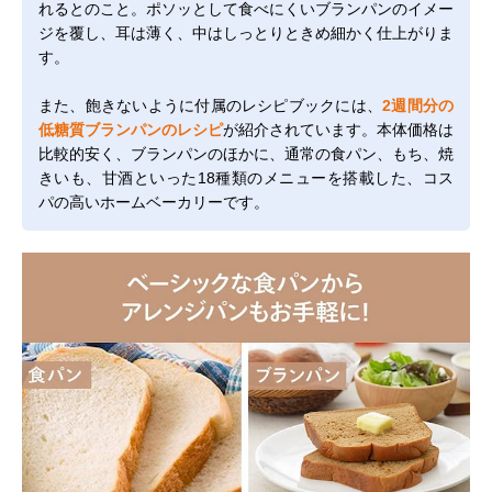
れるとのこと。ポソッとして食べにくいブランパンのイメー
ジを覆し、耳は薄く、中はしっとりときめ細かく仕上がりま
す。
また、飽きないように付属のレシピブックには、
2週間分の
低糖質ブランパンのレシピ
が紹介されています。本体価格は
比較的安く、ブランパンのほかに、通常の食パン、もち、焼
きいも、甘酒といった18種類のメニューを搭載した、コス
パの高いホームベーカリーです。