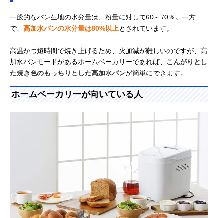
一般的なパン生地の水分量は、粉量に対して60～70％。一方
で、
高加水パンの水分量は80%以上
とされています。
高温かつ短時間で焼き上げるため、火加減が難しいのですが、高
加水パンモードがあるホームベーカリーであれば、
こんがりとし
た焼き色のもっちりとした高加水パン
が簡単にできます。
ホームベーカリーが向いている人