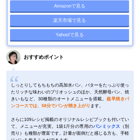
Amazonで見る
楽天市場で見る
Yahoo!で見る
おすすめポイント
しっとりしてもちもちの高加水パン、バターをたっぷり使っ
たリッチな味わいのブリオッシュのほか、天然酵母パン、焼
きいもなど、30種類のオートメニューを搭載。
超早焼きパ
ンコースでは、58分でパンが焼き上がり
ます。
さらに109レシピ掲載のオリジナルレシピブックも付いてい
て、メニューが充実。1袋1斤分の専用の
パンミックス
（別
売り）も種類が豊富です。計量が面倒だと感じる方も、手軽