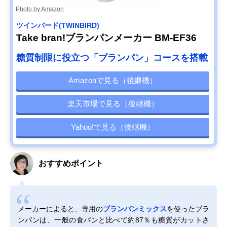
Photo by Amazon
ツインバード(TWINBIRD)
Take bran!ブランパンメーカー BM-EF36
糖質制限に役立つ「ブランパン」コースを搭載
Amazonで見る（後継機）
楽天市場で見る（後継機）
Yahoo!で見る（後継機）
おすすめポイント
メーカーによると、専用の
ブランパンミックス
を使ったブラ
ンパンは、一般の食パンと比べて約87％も糖質がカットさ