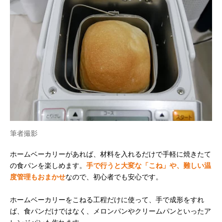
筆者撮影
ホームベーカリーがあれば、材料を入れるだけで手軽に焼きたて
の食パンを楽しめます。
手で行うと大変な「こね」や、難しい温
度管理もおまかせ
なので、初心者でも安心です。
ホームベーカリーをこねる工程だけに使って、手で成形をすれ
ば、食パンだけではなく、メロンパンやクリームパンといったア