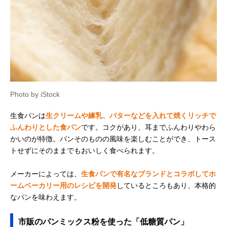
Photo by iStock
生食パンは
生クリームや練乳、バターなどを入れて焼くリッチで
ふんわりとした食パン
です。コクがあり、耳までふんわりやわら
かいのが特徴。パンそのものの風味を楽しむことができ、トース
トせずにそのままでもおいしく食べられます。
メーカーによっては、
生食パンで有名なブランドとコラボしてホ
ームベーカリー用のレシピを開発
しているところもあり、本格的
なパンを味わえます。
市販のパンミックス粉を使った「低糖質パン」