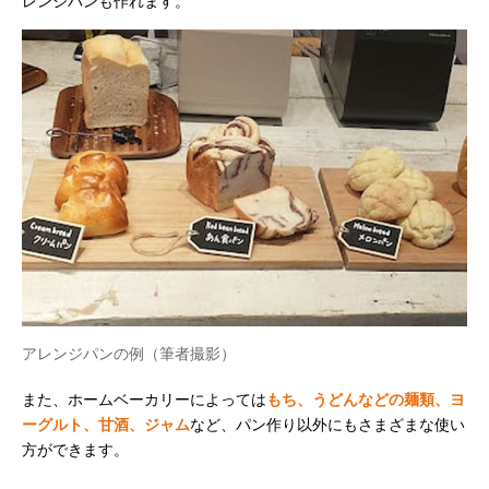
レンジパンも作れます。
アレンジパンの例（筆者撮影）
また、ホームベーカリーによっては
もち、うどんなどの麺類、ヨ
ーグルト、甘酒、ジャム
など、パン作り以外にもさまざまな使い
方ができます。