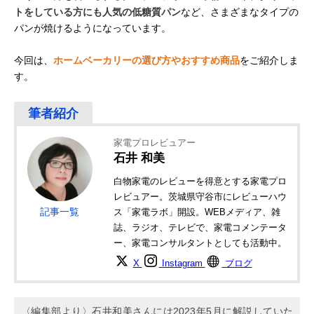
トをしている方にも人気の低糖質パン
など、さまざまなタイプの
パンが焼けるようになっています。
今回は、
ホームベーカリーの選び方やおすすめ商品
をご紹介しま
す。
家電プロレビュアー
石井 和美
白物家電のレビューを得意とする家電プロ
レビュアー。茨城県守谷市にレビューハウ
記事一覧
ス「家電ラボ」開設。WEBメディア、雑
誌、ラジオ、テレビで、家電コメンテータ
ー、家電コンサルタントとしても活動中。
X
Instagram
ブログ
〈編集部より〉石井和美さんには2023年5月に解説していた