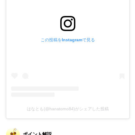
この投稿をInstagramで見る
はなとも(@hanatomo84)がシェアした投稿
ポイント解説