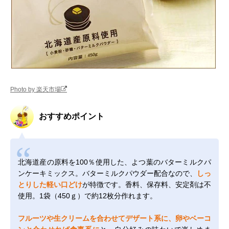
Photo by 楽天市場
おすすめポイント
北海道産の原料を100％使用した、よつ葉のバターミルクパ
ンケーキミックス。バターミルクパウダー配合なので、
しっ
とりした軽い口どけ
が特徴です。香料、保存料、安定剤は不
使用。1袋（450ｇ）で約12枚分作れます。
フルーツや生クリームを合わせてデザート系に、卵やベーコ