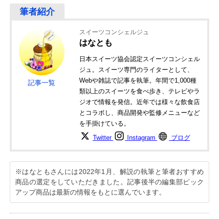
スイーツコンシェルジュ
はなとも
日本スイーツ協会認定スイーツコンシェル
ジュ。スイーツ専門のライターとして、
Webや雑誌で記事を執筆。年間で1,000種
記事一覧
類以上のスイーツを食べ歩き、テレビやラ
ジオで情報を発信。近年では様々な飲食店
とコラボし、商品開発や監修メニューなど
を手掛けている。
Twitter
Instagram
ブログ
※はなともさんには2022年1月、解説の執筆と筆者おすすめ
商品の選定をしていただきました。記事後半の編集部ピック
アップ商品は最新の情報をもとに選んでいます。