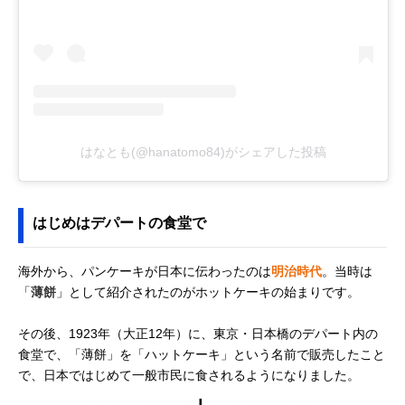
はなとも(@hanatomo84)がシェアした投稿
はじめはデパートの食堂で
海外から、パンケーキが日本に伝わったのは
明治時代
。当時は
「
薄餅
」として紹介されたのがホットケーキの始まりです。
その後、1923年（大正12年）に、東京・日本橋のデパート内の
食堂で、「薄餅」を「ハットケーキ」という名前で販売したこと
で、日本ではじめて一般市民に食されるようになりました。