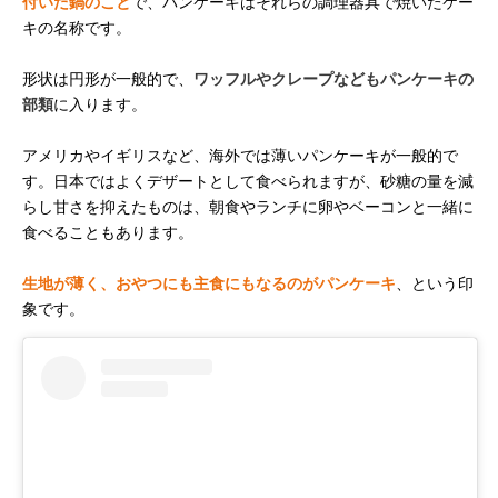
付いた鍋のこと
で、パンケーキはそれらの調理器具で焼いたケー
キの名称です。
形状は円形が一般的で、
ワッフルやクレープなどもパンケーキの
部類
に入ります。
アメリカやイギリスなど、海外では薄いパンケーキが一般的で
す。日本ではよくデザートとして食べられますが、砂糖の量を減
らし甘さを抑えたものは、朝食やランチに卵やベーコンと一緒に
食べることもあります。
生地が薄く、おやつにも主食にもなるのがパンケーキ
、という印
象です。