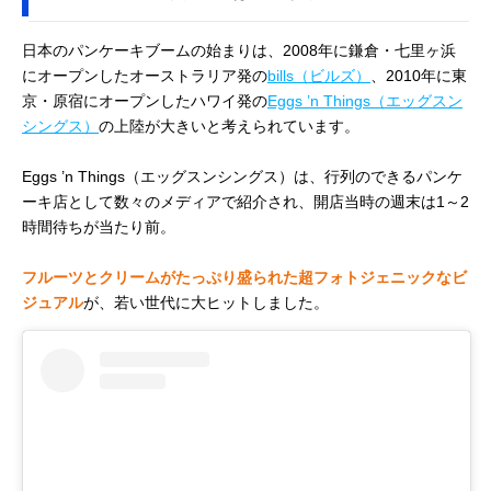
日本のパンケーキブームの始まりは、2008年に鎌倉・七里ヶ浜
にオープンしたオーストラリア発の
bills（ビルズ）
、2010年に東
京・原宿にオープンしたハワイ発の
Eggs ’n Things（エッグスン
シングス）
の上陸が大きいと考えられています。
Eggs ’n Things（エッグスンシングス）は、行列のできるパンケ
ーキ店として数々のメディアで紹介され、開店当時の週末は1～2
時間待ちが当たり前。
フルーツとクリームがたっぷり盛られた超フォトジェニックなビ
ジュアル
が、若い世代に大ヒットしました。