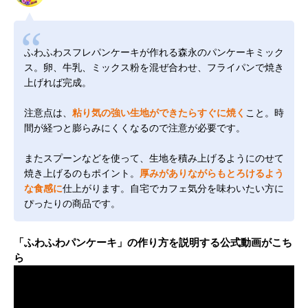
ふわふわスフレパンケーキが作れる森永のパンケーキミック
ス。卵、牛乳、ミックス粉を混ぜ合わせ、フライパンで焼き
上げれば完成。
注意点は、
粘り気の強い生地ができたらすぐに焼く
こと。時
間が経つと膨らみにくくなるので注意が必要です。
またスプーンなどを使って、生地を積み上げるようにのせて
焼き上げるのもポイント。
厚みがありながらもとろけるよう
な食感に
仕上がります。自宅でカフェ気分を味わいたい方に
ぴったりの商品です。
「ふわふわパンケーキ」の作り方を説明する公式動画がこち
ら