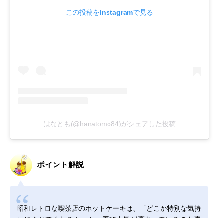
この投稿をInstagramで見る
はなとも(@hanatomo84)がシェアした投稿
ポイント解説
昭和レトロな喫茶店のホットケーキは、「どこか特別な気持