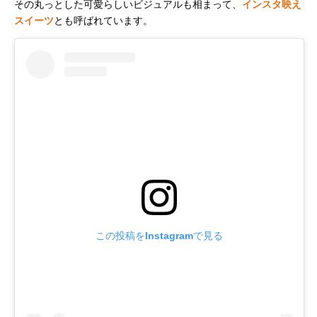
その丸っとした可愛らしいビジュアルも相まって、
インスタ映え
スイーツ
とも呼ばれています。
この投稿をInstagramで見る