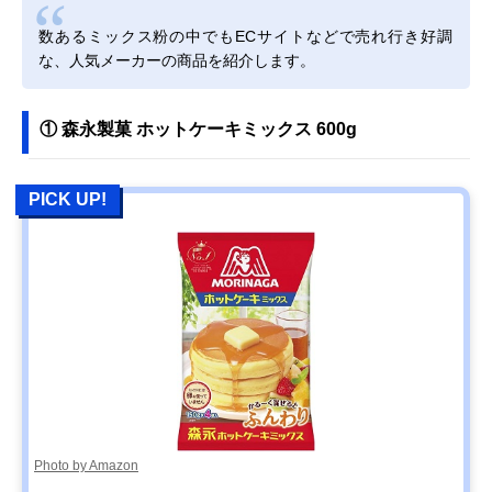
数あるミックス粉の中でもECサイトなどで売れ行き好調
な、人気メーカーの商品を紹介します。
① 森永製菓 ホットケーキミックス 600g
PICK UP!
Photo by Amazon