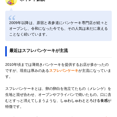
2009年以降は、原宿と表参道にパンケーキ専門店が続々と
オープンし、令和になった今でも、その人気は未だに衰える
ことなく続いています。
最近はスフレパンケーキが主流
2010年頃までは薄焼きパンケーキを提供するお店が多かったの
ですが、現在は厚みのある
スフレパンケーキ
が主流になっていま
す。
スフレパンケーキとは、卵の卵白を泡立てたもの（メレンゲ）を
生地と混ぜ合わせ、オーブンやフライパンで焼いたもの。口に含
むとすっと消えてしまうような、
しゅわしゅわととろける食感
が
特徴です。