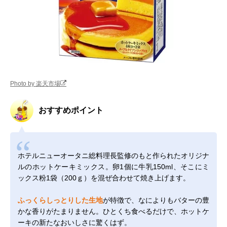
Photo by 楽天市場
おすすめポイント
ホテルニューオータニ総料理長監修のもと作られたオリジナ
ルのホットケーキミックス。卵1個に牛乳150ml、そこにミ
ックス粉1袋（200ｇ）を混ぜ合わせて焼き上げます。
ふっくらしっとりした生地
が特徴で、なによりもバターの豊
かな香りがたまりません。ひとくち食べるだけで、ホットケ
ーキの新たなおいしさに驚くはず。