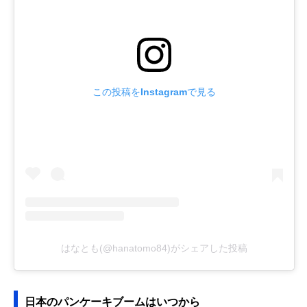
この投稿をInstagramで見る
はなとも(@hanatomo84)がシェアした投稿
日本のパンケーキブームはいつから