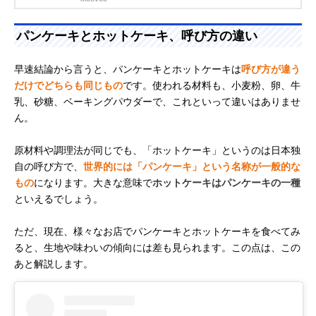
パンケーキとホットケーキ、呼び方の違い
早速結論から言うと、パンケーキとホットケーキは
呼び方が違う
だけでどちらも同じもの
です。使われる材料も、小麦粉、卵、牛
乳、砂糖、ベーキングパウダーで、これといって違いはありませ
ん。
原材料や調理法が同じでも、「ホットケーキ」というのは日本独
自の呼び方で、
世界的には「パンケーキ」という名称が一般的な
もの
になります。大きな意味で
ホットケーキはパンケーキの一種
といえるでしょう。
ただ、現在、様々なお店でパンケーキとホットケーキを食べてみ
ると、生地や味わいの傾向には差も見られます。この点は、この
あと解説します。