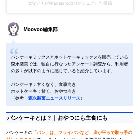
はなとも(@hanatomo84)がシェアした投稿
Moovoo編集部
パンケーキミックスとホットケーキミックスを販売している
森永製菓では、独自に行なったアンケート調査から、利用者
の多くが以下のように感じていると紹介しています。
パンケーキ：甘くなく、食事向き
ホットケーキ：甘く、おやつ向き
（参考：
森永製菓ニュースリリース
）
パンケーキとは？｜おやつにも主食にも
パンケーキの
「パン」は、フライパンなど、底が平らで取っ手の