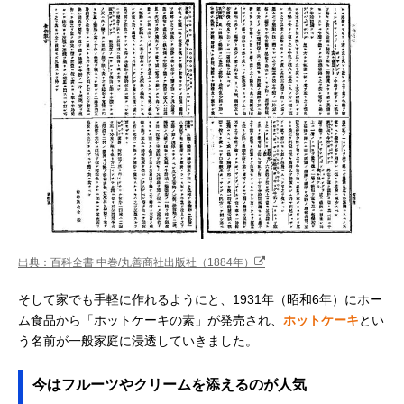
出典：百科全書 中巻/丸善商社出版社（1884年）
そして家でも手軽に作れるようにと、1931年（昭和6年）にホー
ム食品から「ホットケーキの素」が発売され、
ホットケーキ
とい
う名前が一般家庭に浸透していきました。
今はフルーツやクリームを添えるのが人気