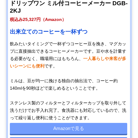
ドリップワン ミル付コーヒーメーカー DGB-
2KJ
税込み25,327円（Amazon）
出来立てのコーヒーを一杯ずつ
飲みたいタイミングで一杯ずつコーヒー豆を挽き、マグカッ
プに直接抽出できるコーヒーメーカーです。豆や水を計量す
る必要がなく、職場用にはもちろん、
一人暮らしや来客が多
いシーンにも便利
です。
ミルは、豆が均一に挽ける独自の抽出法で、コーヒー約
140mlを90秒ほどで楽しめるということです。
ステンレス製のフィルターとフィルターカップを取り外して
洗うだけでお手入れ完了。食洗器にも対応しているので、洗
って繰り返し便利に使うことができます。
Amazonで見る