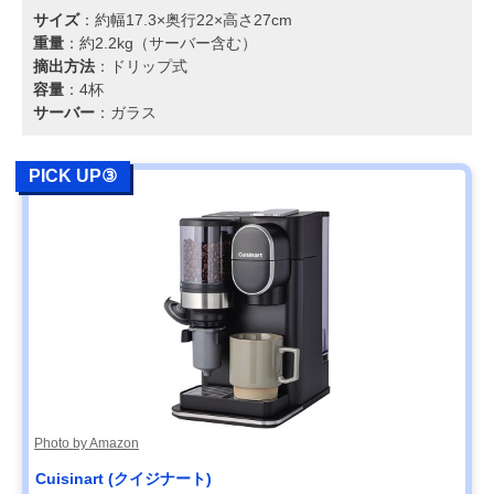
サイズ
：約幅17.3×奥行22×高さ27cm
重量
：約2.2kg（サーバー含む）
摘出方法
：ドリップ式
容量
：4杯
サーバー
：ガラス
PICK UP③
Photo by Amazon
Cuisinart (クイジナート)