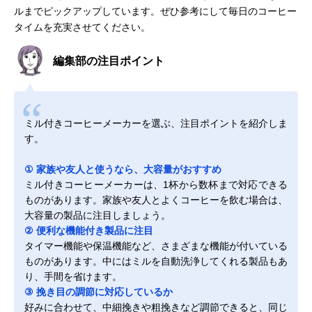
ルまでピックアップしています。ぜひ参考にして毎日のコーヒー
タイムを充実させてください。
編集部の注目ポイント
ミル付きコーヒーメーカーを選ぶ、注目ポイントを紹介しま
す。
① 家族や友人と使うなら、大容量がおすすめ
ミル付きコーヒーメーカーは、1杯から数杯まで対応できる
ものがあります。家族や友人とよくコーヒーを飲む場合は、
大容量の製品に注目しましょう。
② 便利な機能付き製品に注目
タイマー機能や保温機能など、さまざまな機能が付いている
ものがあります。中にはミルを自動洗浄してくれる製品もあ
り、手間を省けます。
③ 挽き目の調節に対応しているか
好みに合わせて、中細挽きや粗挽きなど調節できると、同じ