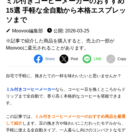
ミル付きコーヒーメーカーのおすすめ
15選 手軽な全自動から本格エスプレッ
ソまで
Moovoo編集部
公開: 2026-03-25
※記事で紹介した商品を購入すると、売上の一部が
Moovooに還元されることがあります。
Share
Post
LINE
Copy
自宅で手軽に、挽きたての一杯を味わいたいと思いませんか？
ミル付きコーヒーメーカー
なら、コーヒー豆を挽くところからド
リップまで全自動で、香り高く本格的なコーヒーを堪能できま
す。
この記事では、
ミル付きコーヒーメーカーのおすすめ商品を厳選
して紹介
します。豆の挽き方や味わいにこだわったモデルから、
手軽に使える全自動タイプ、一人暮らし向けのコンパクトなモデ