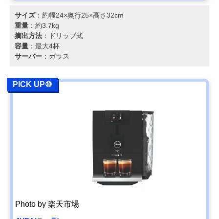
サイズ
：約幅24×奥行25×高さ32cm
重量
：約3.7kg
摘出方法
：ドリップ式
容量
：最大4杯
サーバー
：ガラス
PICK UP⑩
Photo by 楽天市場