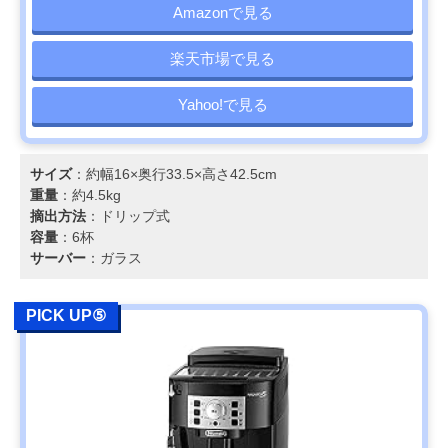
Amazonで見る
楽天市場で見る
Yahoo!で見る
サイズ
：約幅16×奥行33.5×高さ42.5cm
重量
：約4.5kg
摘出方法
：ドリップ式
容量
：6杯
サーバー
：ガラス
PICK UP⑤