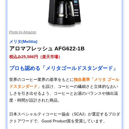
Photo by Amazon
メリタ‎(Melitta)
アロマフレッシュ AFG622-1B
税込み25,586円（楽天市場）
プロも認める「メリタゴールドスタンダード」
世界のコーヒー業界の基準をもとに
独自基準「メリタ ゴール
ドスタンダード」
を設け、コーヒーの繊細さと立体的なおい
しさを引き出せるよう、コーヒーとお湯のバランスや抽出温
度・時間が設計された商品。
日本スペシャルティコーヒー協会（SCAJ）が選定するプロダ
クトアワードで、Good Product賞を受賞しています。