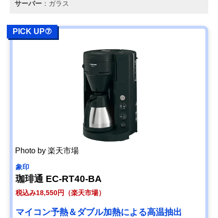
サーバー
：ガラス
PICK UP⑦
Photo by 楽天市場
象印
珈琲通 EC-RT40-BA
税込み18,550円（楽天市場）
マイコン予熱＆ダブル加熱による高温抽出