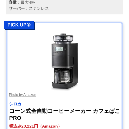
容量
：最大4杯
サーバー
：ステンレス
PICK UP⑧
Photo by Amazon
シロカ
コーン式全自動コーヒーメーカー カフェばこ
PRO
税込み23,221円（Amazon）