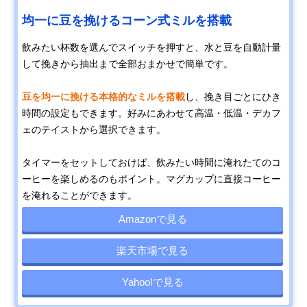
均一に豆を挽けるコーン式ミルを搭載
飲みたい杯数を選んでスイッチを押すと、水と豆を自動計量
して挽きから抽出まで全部おまかせで簡単です。
豆を均一に挽ける本格的なミルを搭載
し、挽き目ごとにひき
時間の設定もできます。好みにあわせて高温・低温・デカフ
ェのテイストから選択できます。
タイマーをセットしておけば、飲みたい時間に淹れたてのコ
ーヒーを楽しめるのもポイント。マグカップに直接コーヒー
を淹れることができます。
Amazonで見る
楽天市場で見る
Yahoo!で見る