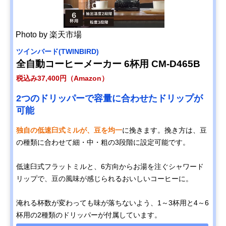
Photo by 楽天市場
ツインバード(TWINBIRD)
全自動コーヒーメーカー 6杯用 CM-D465B
税込み37,400円（Amazon）
2つのドリッパーで容量に合わせたドリップが
可能
独自の低速臼式ミルが、豆を均一
に挽きます。挽き方は、豆
の種類に合わせて細・中・粗の3段階に設定可能です。
低速臼式フラットミルと、6方向からお湯を注ぐシャワード
リップで、豆の風味が感じられるおいしいコーヒーに。
淹れる杯数が変わっても味が落ちないよう、1～3杯用と4～6
杯用の2種類のドリッパーが付属しています。