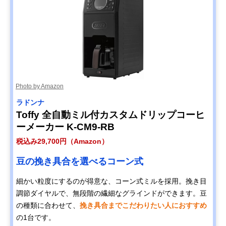
Photo by Amazon
ラドンナ
Toffy 全自動ミル付カスタムドリップコーヒ
ーメーカー K-CM9-RB
税込み29,700円（Amazon）
豆の挽き具合を選べるコーン式
細かい粒度にするのが得意な、コーン式ミルを採用。挽き目
調節ダイヤルで、無段階の繊細なグラインドができます。豆
の種類に合わせて、
挽き具合までこだわりたい人におすすめ
の1台です。