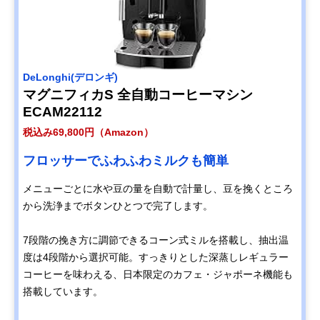
‎DeLonghi(デロンギ)
マグニフィカS 全自動コーヒーマシン
ECAM22112
税込み69,800円（Amazon）
フロッサーでふわふわミルクも簡単
メニューごとに水や豆の量を自動で計量し、豆を挽くところ
から洗浄までボタンひとつで完了します。
7段階の挽き方に調節できるコーン式ミルを搭載し、抽出温
度は4段階から選択可能。すっきりとした深蒸しレギュラー
コーヒーを味わえる、日本限定のカフェ・ジャポーネ機能も
搭載しています。