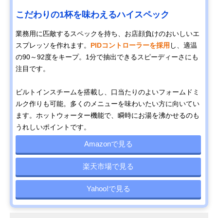
こだわりの1杯を味わえるハイスペック
業務用に匹敵するスペックを持ち、お店顔負けのおいしいエ
スプレッソを作れます。
PIDコントローラーを採用
し、適温
の90～92度をキープ。1分で抽出できるスピーディーさにも
注目です。
ビルトインスチームを搭載し、口当たりのよいフォームドミ
ルク作りも可能。多くのメニューを味わいたい方に向いてい
ます。ホットウォーター機能で、瞬時にお湯を沸かせるのも
うれしいポイントです。
Amazonで見る
楽天市場で見る
Yahoo!で見る