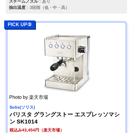
スチームノズル
：あり
抽出温度
：3段階（低・中・高）
PICK UP③
Photo by 楽天市場
Solis(ソリス)
バリスタ グラングストー エスプレッソマシ
ン SK1014
税込み43,454円（楽天市場）