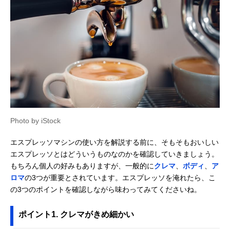
Photo by iStock
エスプレッソマシンの使い方を解説する前に、そもそもおいしい
エスプレッソとはどういうものなのかを確認していきましょう。
もちろん個人の好みもありますが、一般的に
クレマ
、
ボディ
、
ア
ロマ
の3つが重要とされています。エスプレッソを淹れたら、こ
の3つのポイントを確認しながら味わってみてくださいね。
ポイント1. クレマがきめ細かい