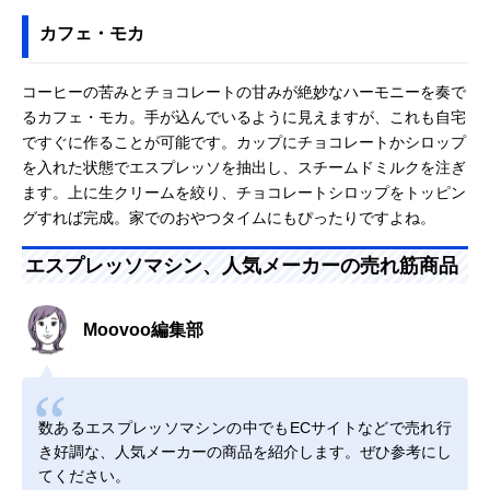
カフェ・モカ
コーヒーの苦みとチョコレートの甘みが絶妙なハーモニーを奏で
るカフェ・モカ。手が込んでいるように見えますが、これも自宅
ですぐに作ることが可能です。カップにチョコレートかシロップ
を入れた状態でエスプレッソを抽出し、スチームドミルクを注ぎ
ます。上に生クリームを絞り、チョコレートシロップをトッピン
グすれば完成。家でのおやつタイムにもぴったりですよね。
エスプレッソマシン、人気メーカーの売れ筋商品
Moovoo編集部
数あるエスプレッソマシンの中でもECサイトなどで売れ行
き好調な、人気メーカーの商品を紹介します。ぜひ参考にし
てください。