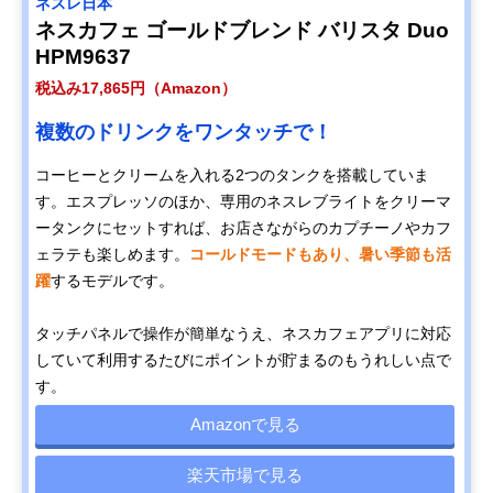
ネスレ日本
ネスカフェ ゴールドブレンド バリスタ Duo
HPM9637
税込み17,865円（Amazon）
複数のドリンクをワンタッチで！
コーヒーとクリームを入れる2つのタンクを搭載していま
す。エスプレッソのほか、専用のネスレブライトをクリーマ
ータンクにセットすれば、お店さながらのカプチーノやカフ
ェラテも楽しめます。
コールドモードもあり、暑い季節も活
躍
するモデルです。
タッチパネルで操作が簡単なうえ、ネスカフェアプリに対応
していて利用するたびにポイントが貯まるのもうれしい点で
す。
Amazonで見る
楽天市場で見る