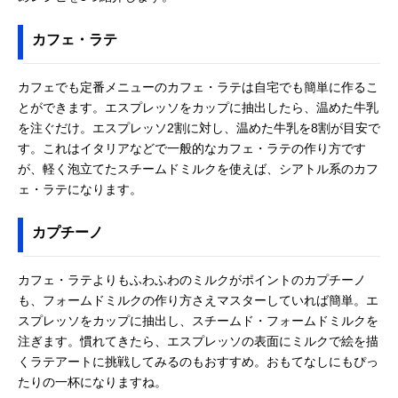
カフェ・ラテ
カフェでも定番メニューのカフェ・ラテは自宅でも簡単に作るこ
とができます。エスプレッソをカップに抽出したら、温めた牛乳
を注ぐだけ。エスプレッソ2割に対し、温めた牛乳を8割が目安で
す。これはイタリアなどで一般的なカフェ・ラテの作り方です
が、軽く泡立てたスチームドミルクを使えば、シアトル系のカフ
ェ・ラテになります。
カプチーノ
カフェ・ラテよりもふわふわのミルクがポイントのカプチーノ
も、フォームドミルクの作り方さえマスターしていれば簡単。エ
スプレッソをカップに抽出し、スチームド・フォームドミルクを
注ぎます。慣れてきたら、エスプレッソの表面にミルクで絵を描
くラテアートに挑戦してみるのもおすすめ。おもてなしにもぴっ
たりの一杯になりますね。