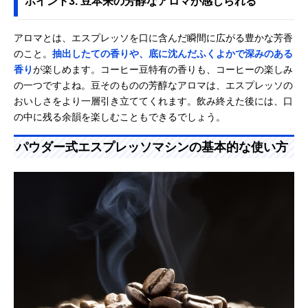
ポイント3. 豆本来の芳醇なアロマが感じられる
アロマとは、エスプレッソを口に含んだ瞬間に広がる豊かな芳香
のこと。
抽出したての香りや、底に沈んだふくよかで深みのある
香り
が楽しめます。コーヒー豆特有の香りも、コーヒーの楽しみ
の一つですよね。豆そのものの芳醇なアロマは、エスプレッソの
おいしさをより一層引き立ててくれます。飲み終えた後には、口
の中に残る余韻を楽しむこともできるでしょう。
パウダー式エスプレッソマシンの基本的な使い方