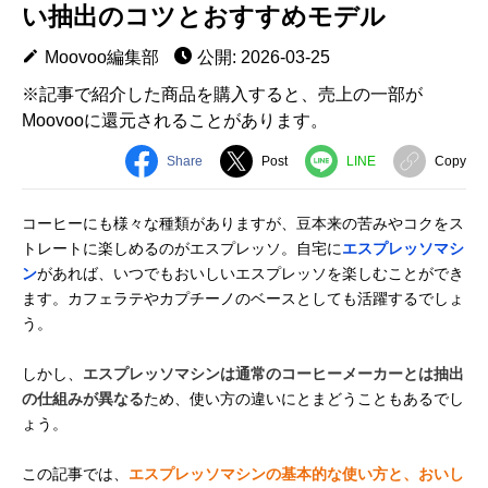
い抽出のコツとおすすめモデル
Moovoo編集部
公開: 2026-03-25
※記事で紹介した商品を購入すると、売上の一部が
Moovooに還元されることがあります。
Share
Post
LINE
Copy
コーヒーにも様々な種類がありますが、豆本来の苦みやコクをス
トレートに楽しめるのがエスプレッソ。自宅に
エスプレッソマシ
ン
があれば、いつでもおいしいエスプレッソを楽しむことができ
ます。カフェラテやカプチーノのベースとしても活躍するでしょ
う。
しかし、
エスプレッソマシンは通常のコーヒーメーカーとは抽出
の仕組みが異なる
ため、使い方の違いにとまどうこともあるでし
ょう。
この記事では、
エスプレッソマシンの基本的な使い方と、おいし