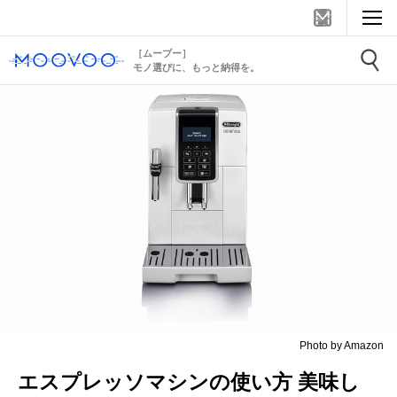
［ムーブー］
モノ選びに、もっと納得を。
Photo by Amazon
エスプレッソマシンの使い方 美味し