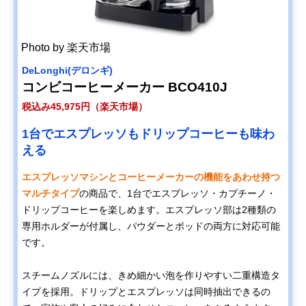
Photo by 楽天市場
DeLonghi(デロンギ)
コンビコーヒーメーカー BCO410J
税込み45,975円（楽天市場）
1台でエスプレッソもドリップコーヒーも味わ
える
エスプレッソマシンとコーヒーメーカーの機能をあわせ持つ
マルチタイプ
の商品で、1台でエスプレッソ・カプチーノ・
ドリップコーヒーを楽しめます。エスプレッソ部は2種類の
専用ホルダーが付属し、パウダーとポッドの両方に対応可能
です。
スチームノズルには、きめ細かい泡を作りやすい二重構造タ
イプを採用。ドリップとエスプレッソは同時抽出できるの