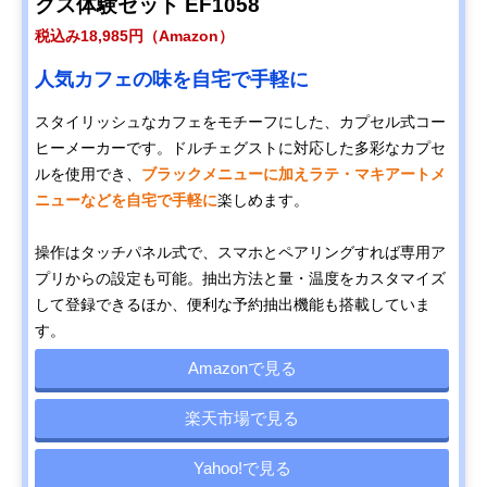
クス体験セット EF1058
税込み18,985円（Amazon）
人気カフェの味を自宅で手軽に
スタイリッシュなカフェをモチーフにした、カプセル式コー
ヒーメーカーです。ドルチェグストに対応した多彩なカプセ
ルを使用でき、
ブラックメニューに加えラテ・マキアートメ
ニューなどを自宅で手軽に
楽しめます。
操作はタッチパネル式で、スマホとペアリングすれば専用ア
プリからの設定も可能。抽出方法と量・温度をカスタマイズ
して登録できるほか、便利な予約抽出機能も搭載していま
す。
Amazonで見る
楽天市場で見る
Yahoo!で見る