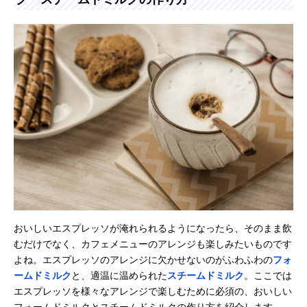
おいしいエスプレッソが淹れられるようになったら、そのまま飲
むだけでなく、カフェメニューのアレンジも楽しみたいものです
よね。エスプレッソのアレンジに欠かせないのがふわふわの
フォ
ームドミルク
と、適温に温められた
スチームドミルク
。ここでは
エスプレッソを様々なアレンジで楽しむために必須の、おいしい
フォームドミルクとスチームドミルクの作り方を紹介します。