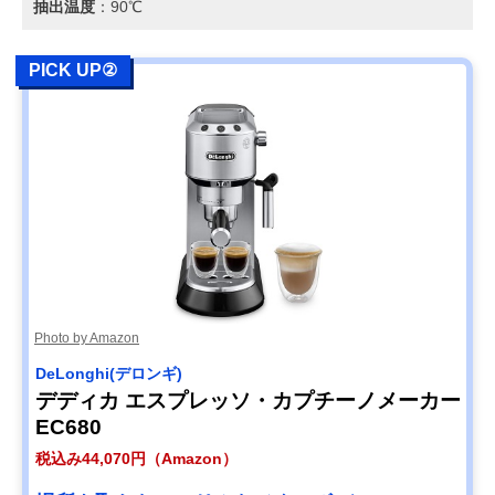
抽出温度
：90℃
PICK UP②
Photo by Amazon
DeLonghi(デロンギ)
デディカ エスプレッソ・カプチーノメーカー
EC680
税込み44,070円（Amazon）