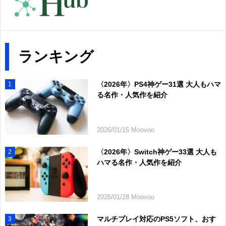
ランキング
〈2026年〉PS4神ゲー31選 大人もハマ
1
る名作・人気作を紹介
2026/01/15 Moovoo
〈2026年〉Switch神ゲー33選 大人も
2
ハマる名作・人気作を紹介
2026/01/28 Moovoo
マルチプレイ対応のPS5ソフト、おす
3