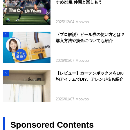
すめ23選 仲間と楽しもう
2025/12/04 Moovoo
〈プロ解説〉ビール券の使い方とは？
4
購入方法や換金についても紹介
2026/01/07 Moovoo
【レビュー】カーテンボックスを100
5
均アイテムでDIY、アレンジ技も紹介
2026/01/07 Moovoo
Sponsored Contents