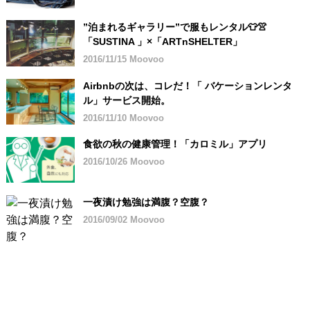
”泊まれるギャラリー”で服もレンタル👕👚
「SUSTINA 」×「ARTnSHELTER」
2016/11/15 Moovoo
Airbnbの次は、コレだ！「 バケーションレンタ
ル」サービス開始。
2016/11/10 Moovoo
食欲の秋の健康管理！「カロミル」アプリ
2016/10/26 Moovoo
一夜漬け勉強は満腹？空腹？
2016/09/02 Moovoo