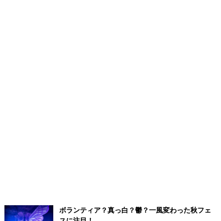
ボランティア？真っ白？鬱？一風変わった秋フェ
スに注目！