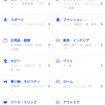
コスメ、美容家電、ヘアケ
フィットネス、ヘルスケ
ア
ア、健康
スポーツ
ファッション
スポーツ、スポーツグッズ
バッグ、腕時計、靴、財布
日用品・雑貨
家具・インテリア
生活雑貨、文房具、防災、
照明、椅子、机、寝具、ソ
お掃除
ファ
ホビー
ペット
ドローン、ロボット、音
犬、猫
楽、VR
乗り物・モビリティ
ゲーム
自動車、バイク、モビリテ
ゲーム、スイッチ、PS
ィ
フード・ドリンク
アウトドア