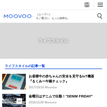
［ムーブー］
モノ選びに、もっと納得を。
ライフスタイル
ライフスタイルの記事一覧
お昼寝中の赤ちゃんの安全を見守るIoT機器
『るくみー午睡チェック』
2017/10/16 Moovoo
金曜日はデニムで出勤！”DENIM FRIDAY"
2016/11/28 Moovoo