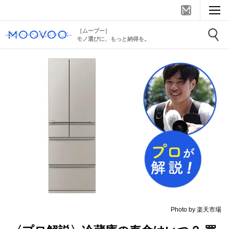
［ムーブー］
モノ選びに、もっと納得を。
Photo by 楽天市場