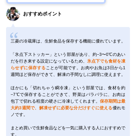
おすすめポイント
三菱の冷蔵庫は、生鮮食品を保存する機能に優れています。
「氷点下ストッカー」という部屋があり、約−3〜0℃のあい
だを行き来する設定になっているため、
氷点下でも食材を凍
らせずに保存する
ことが可能です。お肉やお魚は3日から1
週間ほど保存ができて、解凍の手間なしに調理に使えます。
ほかにも「切れちゃう瞬冷凍」という部屋では、食材を約
−7℃で保存することができて、野菜はパラパラに、お肉は
包丁で切れる程度の硬さに冷凍してくれます。
保存期間は最
大約3週間で、解凍せずに必要な分だけすぐに使える
優れモ
ノです。
まとめ買いで生鮮食品などを一気に購入する人におすすめで
す。