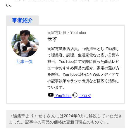
い。
元家電店員・YouTuber
せす
元家電量販店店員。白物担当として勤務し
て理美容、調理、生活家電など広い分野を
記事一覧
担当。YouTubeにて実際に買った商品レビ
ューやおすすめ商品の紹介、家電の選び方
を解説。YouTube以外にもWebメディアで
の記事執筆やラジオ出演など幅広く活動し
ています。
YouTube
ブログ
〈編集部より〉せすさんには2024年9月に解説していただき
ました。記事中の商品の価格は更新日現在のものです。