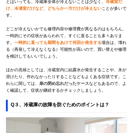
とはいっても、冷蔵庫全体が冷えないことは少なく、
冷蔵室だ
け、冷凍室だけなど、どちらか一方だけが冷えない
ことが多いで
す。
どこが冷えないかでも修理内容や修理費が異なるのはもちろん、
一時的にその症状があらわれて、すぐに直ることも多々ありま
す。
一時的に直っても期間をあけて何回か発生する
場合は、壊れ
る（再発して冷えなくなる）可能性が高いので、買い替えや修理
を検討してもいいでしょう。
ほかの兆候としては、冷蔵室内に結露水が発生することや、氷が
溶けたり、作れなかったりすることなどもよくある症状です。こ
れらに関しては、
扉の閉め忘れだったケース
などもあるので、よ
く確認して、症状が継続するかチェックしましょう。
Q３、冷蔵庫の故障を防ぐためのポイントは？