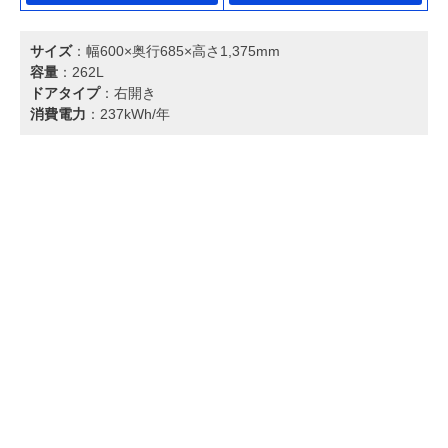
サイズ
：幅600×奥行685×高さ1,375mm
容量
：262L
ドアタイプ
：右開き
消費電力
：237kWh/年