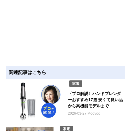
関連記事はこちら
家電
〈プロ解説〉ハンドブレンダ
ーおすすめ17選 安くて良い品
から高機能モデルまで
2026-03-27 Moovoo
家電