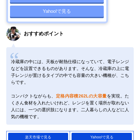
Yahoo!で見る
おすすめポイント
冷蔵庫の中には、天板が耐熱仕様になっていて、電子レンジ
などを設置できるものがあります。そんな、冷蔵庫の上に電
子レンジが置けるタイプの中でも容量の大きい機種が、こち
らです。
コンパクトながらも、
定格内容積262Lの大容量
を実現。た
くさん食材を入れたいけれど、レンジを置く場所が取れない
人には、一つの選択肢になります。二人暮らしの人などに人
気の機種です。
楽天市場で見る
Yahoo!で見る