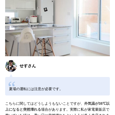
せすさん
夏場の運転には注意が必要です。
こちらに関してはどうしようもないことですが、
外気温が38℃以
上になると突然壊れる
場合があります。実際に私が家電量販店で