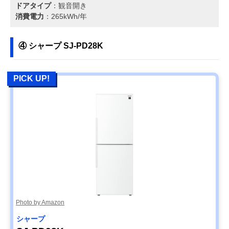
ドアタイプ
：観音開き
消費電力
：265kWh/年
④ シャープ SJ-PD28K
PICK UP!
Photo by Amazon
シャープ