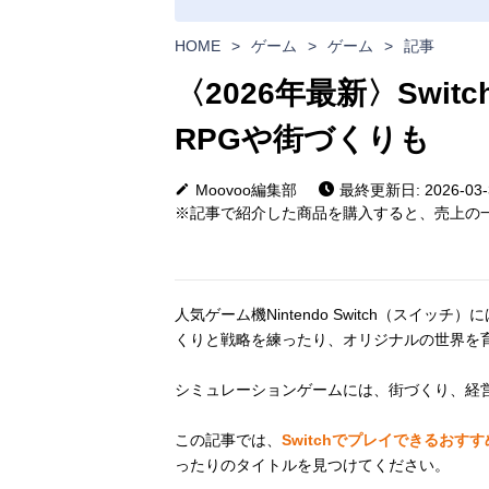
HOME
>
ゲーム
>
ゲーム
>
記事
〈2026年最新〉Swi
RPGや街づくりも
Moovoo編集部
最終更新日: 2026-03-
※記事で紹介した商品を購入すると、売上の一
人気ゲーム機Nintendo Switch（ス
くりと戦略を練ったり、オリジナルの世界を
シミュレーションゲームには、街づくり、経
この記事では、
Switchでプレイできるおす
ったりのタイトルを見つけてください。