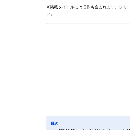
※掲載タイトルには旧作も含まれます。シリ
い。
目次