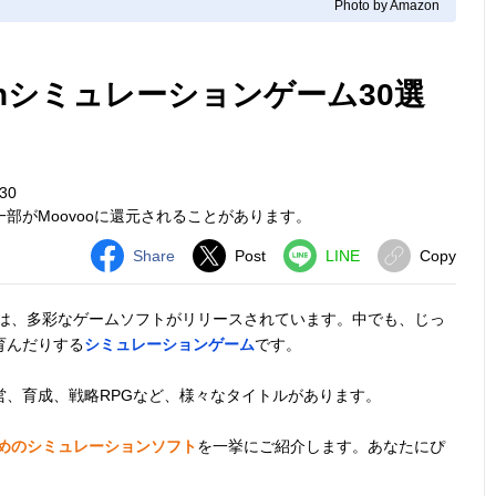
Photo by Amazon
tchシミュレーションゲーム30選
30
部がMoovooに還元されることがあります。
Share
Post
LINE
Copy
イッチ）には、多彩なゲームソフトがリリースされています。中でも、じっ
育んだりする
シミュレーションゲーム
です。
営、育成、戦略RPGなど、様々なタイトルがあります。
すめのシミュレーションソフト
を一挙にご紹介します。あなたにぴ