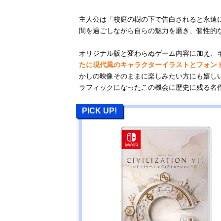
主人公は「校庭の樹の下で告白されると永遠
間を過ごしながら自らの魅力を磨き、個性的
オリジナル版と変わらぬゲーム内容に加え、キ
たに現代風のキャラクターイラストとフォン
かしの映像そのままに楽しみたい方にも嬉し
ラフィックになったこの機会に歴史に残る名
PICK UP!