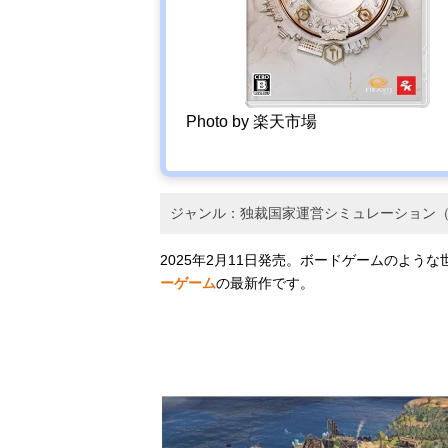
Photo by 楽天市場
ジャンル：独裁国家運営シミュレーション（
2025年2月11日発売。ボードゲームのよう
ーゲーム
の最新作です。