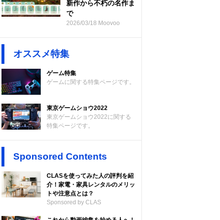
新作から不朽の名作ま
で
2026/03/18 Moovoo
オススメ特集
ゲーム特集
ゲームに関する特集ページです。
東京ゲームショウ2022
東京ゲームショウ2022に関する
特集ページです。
Sponsored Contents
CLASを使ってみた人の評判を紹
介！家電・家具レンタルのメリッ
トや注意点とは？
Sponsored by CLAS