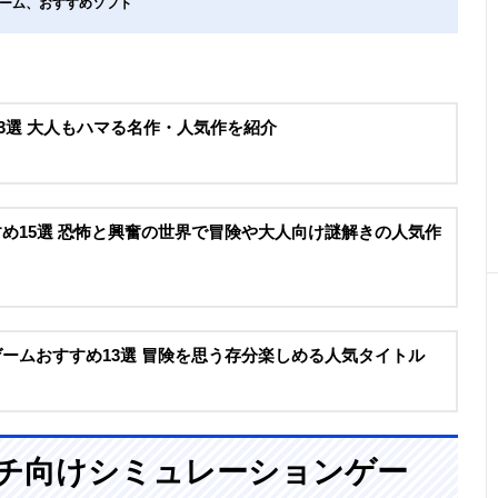
ンゲーム、おすすめソフト
ゲー33選 大人もハマる名作・人気作を紹介
すすめ15選 恐怖と興奮の世界で冒険や大人向け謎解きの人気作
ドゲームおすすめ13選 冒険を思う存分楽しめる人気タイトル
イッチ向けシミュレーションゲー