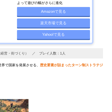
よって遊びの幅がさらに進化
Amazonで見る
楽天市場で見る
Yahoo!で見る
経営・街づくり） ／ プレイ人数：1人
な世界で国家を発展させる、
歴史要素が詰まったターン制ストラテジ