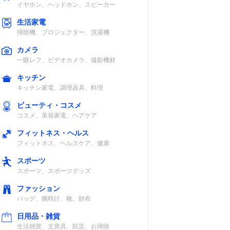
イヤホン、ヘッドホン、スピーカー
生活家電
掃除機、プロジェクター、洗濯機
カメラ
一眼レフ、ビデオカメラ、撮影機材
キッチン
キッチン家電、調理器具、料理
ビューティ・コスメ
コスメ、美容家電、ヘアケア
フィットネス・ヘルス
フィットネス、ヘルスケア、健康
スポーツ
スポーツ、スポーツグッズ
ファッション
バッグ、腕時計、靴、財布
日用品・雑貨
生活雑貨、文房具、防災、お掃除