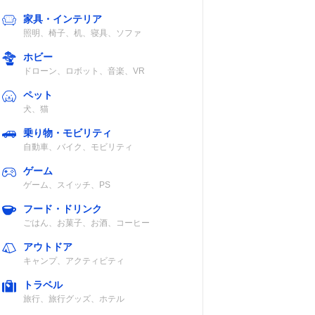
家具・インテリア
照明、椅子、机、寝具、ソファ
ホビー
ドローン、ロボット、音楽、VR
ペット
犬、猫
乗り物・モビリティ
自動車、バイク、モビリティ
ゲーム
ゲーム、スイッチ、PS
フード・ドリンク
ごはん、お菓子、お酒、コーヒー
アウトドア
キャンプ、アクティビティ
トラベル
旅行、旅行グッズ、ホテル