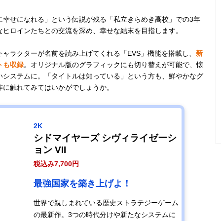
に幸せになれる」という伝説が残る「私立きらめき高校」での3年
なヒロインたちとの交流を深め、幸せな結末を目指します。
ャラクターが名前を読み上げてくれる「EVS」機能を搭載し、
新
トも収録
。オリジナル版のグラフィックにも切り替えが可能で、懐
いシステムに。「タイトルは知っている」という方も、鮮やかなグ
作に触れてみてはいかがでしょうか。
2K
シドマイヤーズ シヴィライゼーシ
ョン VII
税込み7,700円
最強国家を築き上げよ！
世界で親しまれている歴史ストラテジーゲーム
の最新作。3つの時代分けや新たなシステムに