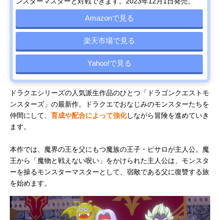
ンスターマスターと対戦できます。2023年12月1日発売。
Amazonで見る
楽天市場で見る
Yahoo!で見る
ドラクエシリーズの人気派生作品のひとつ「ドラゴンクエストモ
ンスターズ」の最新作。ドラクエでおなじみのモンスターたちを
仲間にして、
育成や配合によって強化
しながら冒険を進めていき
ます。
本作では、魔界の王を父にもつ魔族の王子・ピサロが主人公。魔
王から「魔物と戦えない呪い」をかけられた主人公は、モンスタ
ーを操るモンスターマスターとして、宿敵である父に復讐する旅
を始めます。