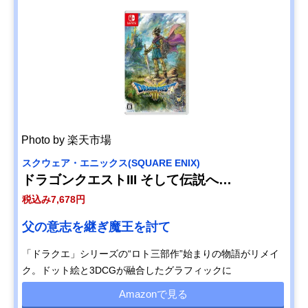
Photo by 楽天市場
スクウェア・エニックス(SQUARE ENIX)
ドラゴンクエストIII そして伝説へ…
税込み7,678円
父の意志を継ぎ魔王を討て
「ドラクエ」シリーズの“ロト三部作”始まりの物語がリメイ
ク。ドット絵と3DCGが融合したグラフィックに
Amazonで見る