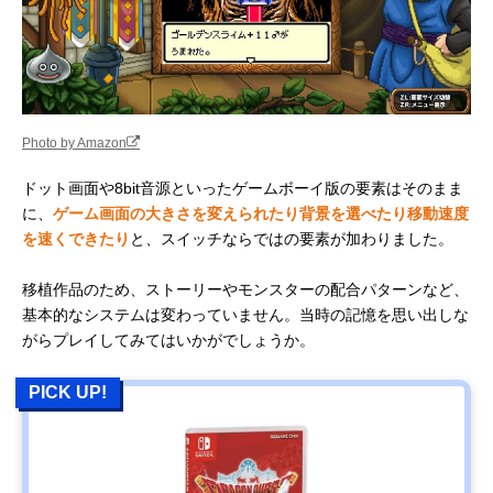
Photo by Amazon
ドット画面や8bit音源といったゲームボーイ版の要素はそのまま
に、
ゲーム画面の大きさを変えられたり背景を選べたり移動速度
を速くできたり
と、スイッチならではの要素が加わりました。
移植作品のため、ストーリーやモンスターの配合パターンなど、
基本的なシステムは変わっていません。当時の記憶を思い出しな
がらプレイしてみてはいかがでしょうか。
PICK UP!