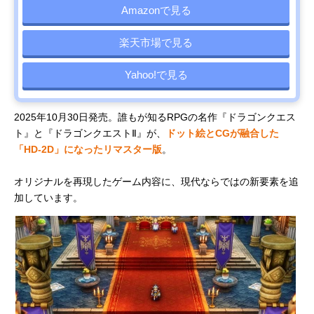
Amazonで見る
楽天市場で見る
Yahoo!で見る
2025年10月30日発売。誰もが知るRPGの名作『ドラゴンクエス
ト』と『ドラゴンクエストⅡ』が、
ドット絵とCGが融合した
「HD-2D」になったリマスター版
。
オリジナルを再現したゲーム内容に、現代ならではの新要素を追
加しています。