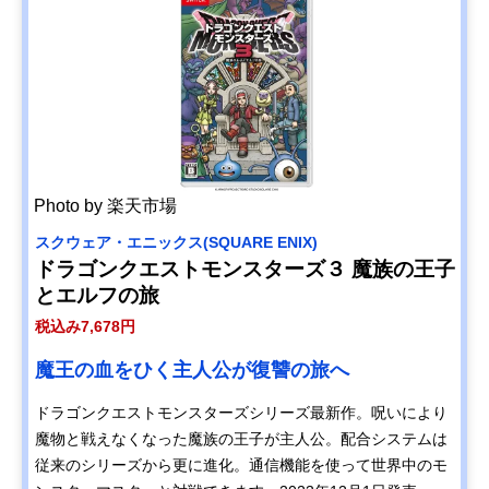
Photo by 楽天市場
スクウェア・エニックス(SQUARE ENIX)
ドラゴンクエストモンスターズ３ 魔族の王子
とエルフの旅
税込み7,678円
魔王の血をひく主人公が復讐の旅へ
ドラゴンクエストモンスターズシリーズ最新作。呪いにより
魔物と戦えなくなった魔族の王子が主人公。配合システムは
従来のシリーズから更に進化。通信機能を使って世界中のモ