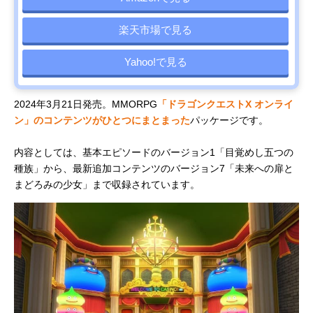
楽天市場で見る
Yahoo!で見る
2024年3月21日発売。MMORPG
「ドラゴンクエストX オンライ
ン」のコンテンツがひとつにまとまった
パッケージです。
内容としては、基本エピソードのバージョン1「目覚めし五つの
種族」から、最新追加コンテンツのバージョン7「未来への扉と
まどろみの少女」まで収録されています。