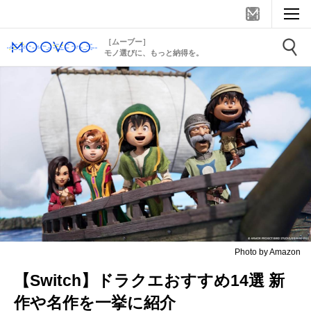
［ムーブー］
モノ選びに、もっと納得を。
Photo by Amazon
【Switch】ドラクエおすすめ14選 新
作や名作を一挙に紹介