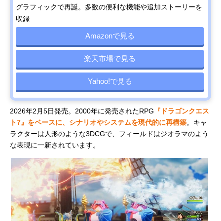
グラフィックで再誕。多数の便利な機能や追加ストーリーを
収録
Amazonで見る
楽天市場で見る
Yahoo!で見る
2026年2月5日発売。2000年に発売されたRPG
『ドラゴンクエス
ト7』をベースに、シナリオやシステムを現代的に再構築
。キャ
ラクターは人形のような3DCGで、フィールドはジオラマのよう
な表現に一新されています。