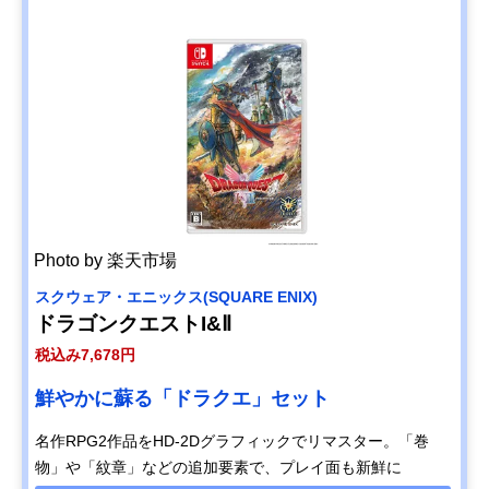
Photo by 楽天市場
スクウェア・エニックス(SQUARE ENIX)
ドラゴンクエストI&Ⅱ
税込み7,678円
鮮やかに蘇る「ドラクエ」セット
名作RPG2作品をHD-2Dグラフィックでリマスター。「巻
物」や「紋章」などの追加要素で、プレイ面も新鮮に