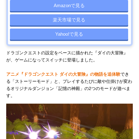
Amazonで見る
楽天市場で見る
Yahoo!で見る
ドラゴンクエストの設定をベースに描かれた『ダイの大冒険』
が、ゲームになってスイッチに登場しました。
アニメ『ドラゴンクエスト ダイの大冒険』の物語を追体験
でき
る「ストーリーモード」と、プレイするたびに敵や仕掛けが変わ
るオリジナルダンジョン「記憶の神殿」の2つのモードが遊べま
す。