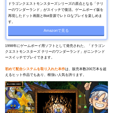
ドラゴンクエストモンスターズシリーズの原点となる「テリ
ーのワンダーランド」がスイッチで復活。ゲームボーイ版を
再現したドット画面と8bit音源でレトロなプレイを楽しめま
す。
Amazonで見る
1998年にゲームボーイ用ソフトとして発売された、「ドラゴン
クエストモンスターズ テリーのワンダーランド」がニンテンド
ースイッチでプレイできます。
初めて配合システムを取り入れた本作
は、販売本数200万本を超
えるヒット作品でもあり、根強い人気を誇ります。