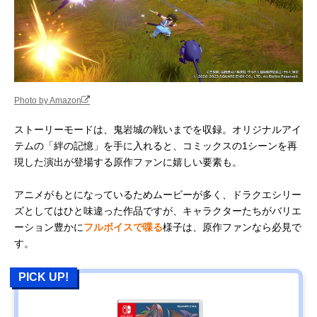
Photo by Amazon
ストーリーモードは、鬼岩城の戦いまでを収録。オリジナルアイ
テムの「絆の記憶」を手に入れると、コミックスの1シーンを再
現した演出が登場する原作ファンに嬉しい要素も。
アニメがもとになっているためムービーが多く、ドラクエシリー
ズとしてはひと味違った作品ですが、キャラクターたちがバリエ
ーション豊かに
フルボイスで喋る
様子は、原作ファンなら必見で
す。
PICK UP!