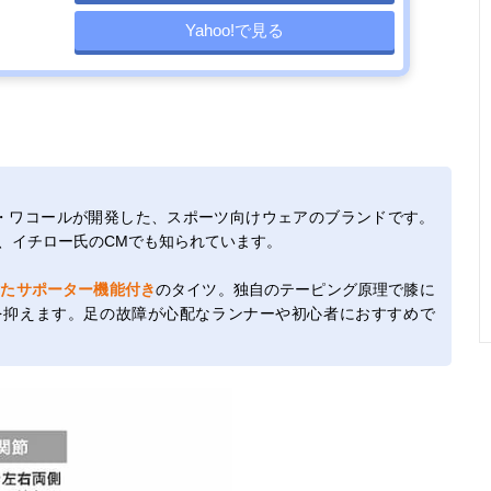
Yahoo!で見る
ー・ワコールが開発した、スポーツ向けウェアのブランドです。
り、イチロー氏のCMでも知られています。
したサポーター機能付き
のタイツ。独自のテーピング原理で膝に
を抑えます。足の故障が心配なランナーや初心者におすすめで