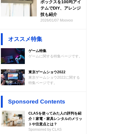
ボックスを100均アイ
テムでDIY、アレンジ
技も紹介
2026/01/07 Moovoo
オススメ特集
ゲーム特集
ゲームに関する特集ページです。
東京ゲームショウ2022
東京ゲームショウ2022に関する
特集ページです。
Sponsored Contents
CLASを使ってみた人の評判を紹
介！家電・家具レンタルのメリッ
トや注意点とは？
Sponsored by CLAS