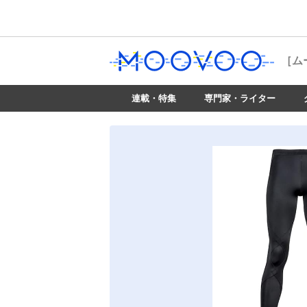
［ム
連載・特集
専門家・ライター