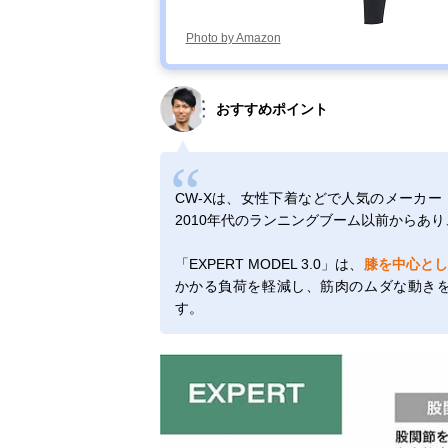
Photo by Amazon
おすすめポイント
CW‐Xは、女性下着などで人気のメーカ
2010年代のランニングブーム以前からあ
「EXPERT MODEL 3.0」は、
膝を中心と
かかる負荷を軽減し、筋肉のムダな動き
す。