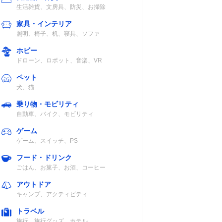
生活雑貨、文房具、防災、お掃除
家具・インテリア
照明、椅子、机、寝具、ソファ
ホビー
ドローン、ロボット、音楽、VR
ペット
犬、猫
乗り物・モビリティ
自動車、バイク、モビリティ
ゲーム
ゲーム、スイッチ、PS
フード・ドリンク
ごはん、お菓子、お酒、コーヒー
アウトドア
キャンプ、アクティビティ
トラベル
旅行、旅行グッズ、ホテル