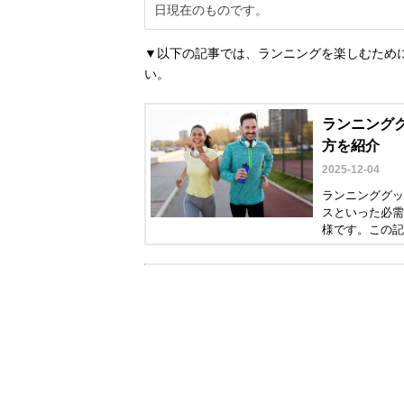
日現在のものです。
▼以下の記事では、ランニングを楽しむため
い。
ランニンググ
方を紹介
2025-12-04
ランニンググッ
スといった必需
様です。この記
選び方とナイキ