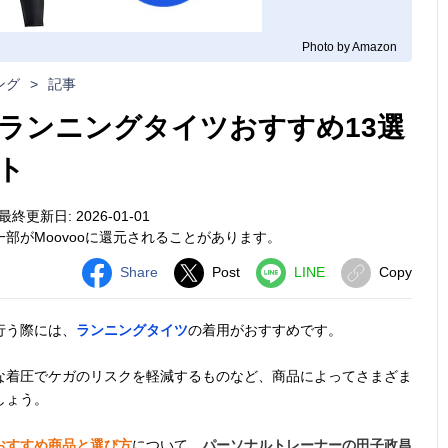
Photo by Amazon
ング
>
記事
ランニングタイツおすすめ13選
ト
最終更新日: 2026-01-01
部がMoovooに還元されることがあります。
Share
Post
LINE
Copy
行う際には、
ランニングタイツ
の着用がおすすめです。
な着圧でケガのリスクを軽減するものなど、商品によってさまざま
しょう。
おすすめ商品と選び方
について、
パーソナルトレーナーの田子政昌