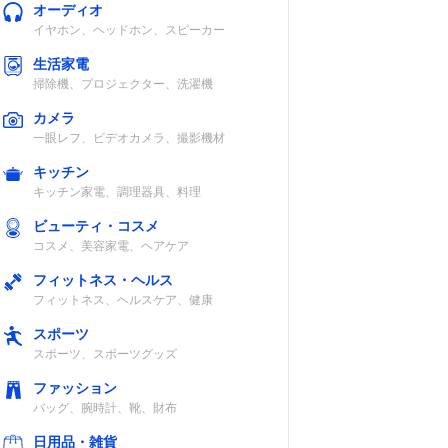
オーディオ
イヤホン、ヘッドホン、スピーカー
生活家電
掃除機、プロジェクター、洗濯機
カメラ
一眼レフ、ビデオカメラ、撮影機材
キッチン
キッチン家電、調理器具、料理
ビューティ・コスメ
コスメ、美容家電、ヘアケア
フィットネス・ヘルス
フィットネス、ヘルスケア、健康
スポーツ
スポーツ、スポーツグッズ
ファッション
バッグ、腕時計、靴、財布
日用品・雑貨