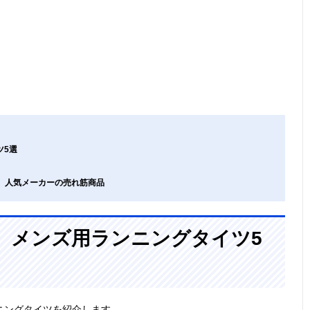
ツ5選
ツ、人気メーカーの売れ筋商品
、メンズ用ランニングタイツ5
ニングタイツを紹介します。