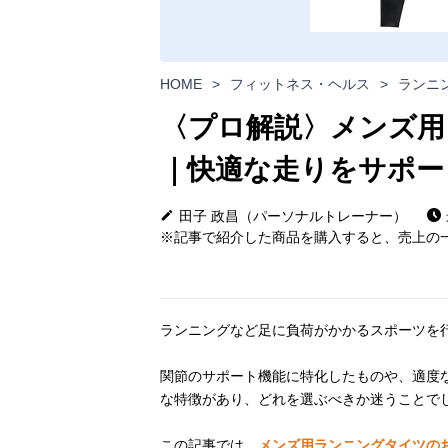
HOME
>
フィットネス・ヘルス
>
ランニ
〈プロ解説〉メンズ用
｜快適な走りをサポー
田子 政昌（パーソナルトレーナー）
※記事で紹介した商品を購入すると、売上の一
ランニングなど足に負荷がかかるスポーツを
関節のサポート機能に特化したものや、適度
な特徴があり、どれを選ぶべきか迷うことで
この記事では、
メンズ用ランニングタイツの