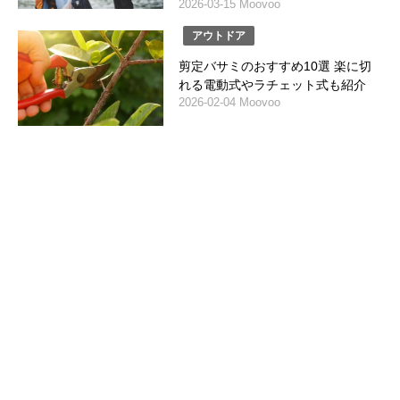
2026-03-15 Moovoo
アウトドア
剪定バサミのおすすめ10選 楽に切
れる電動式やラチェット式も紹介
2026-02-04 Moovoo