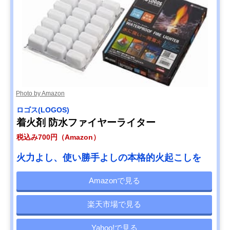
Photo by Amazon
ロゴス(LOGOS)
着火剤 防水ファイヤーライター
税込み700円（Amazon）
火力よし、使い勝手よしの本格的火起こしを
Amazonで見る
楽天市場で見る
Yahoo!で見る