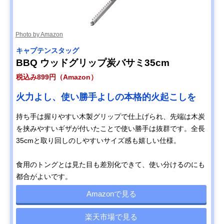
Photo by Amazon
キャプテンスタッグ
BBQ ウッドグリップ炭バサミ35cm
税込み899円（Amazon）
火力よし、使い勝手よしの本格的火起こしを
持ち手は握りやすい木製グリップで仕上げられ、先端は木炭
を挟みやすいギザが付いたことで使い勝手は抜群です。全長
35cmと取り回しのしやすいサイズ感も嬉しい仕様。
食用のトングとは見た目も差別化できて、使い分けるのにも
都合がよいです。
Amazonで見る
楽天市場で見る