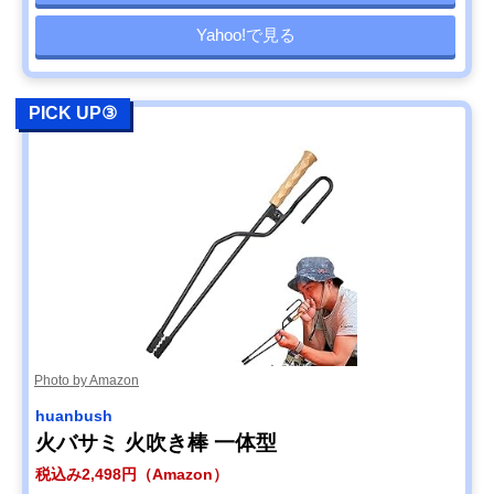
Yahoo!で見る
PICK UP③
Photo by Amazon
huanbush
火バサミ 火吹き棒 一体型
税込み2,498円（Amazon）