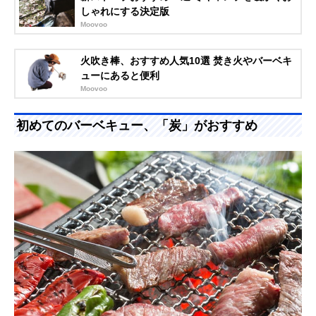
しゃれにする決定版
Moovoo
火吹き棒、おすすめ人気10選 焚き火やバーベキ
ューにあると便利
Moovoo
初めてのバーベキュー、「炭」がおすすめ