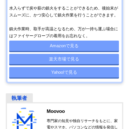
水入らずで炭や薪の鎮火をすることができるため、後始末が
スムーズに、かつ安心して鎮火作業を行うことができます。
鎮火作業時、取手が高温となるため、万が一持ち運ぶ場合に
はファイヤーグローブの着用をお忘れなく。
Amazonで見る
楽天市場で見る
Yahoo!で見る
Moovoo
専門家の知見や独自リサーチをもとに、家
電やスマホ、パソコンなどの情報を発信し