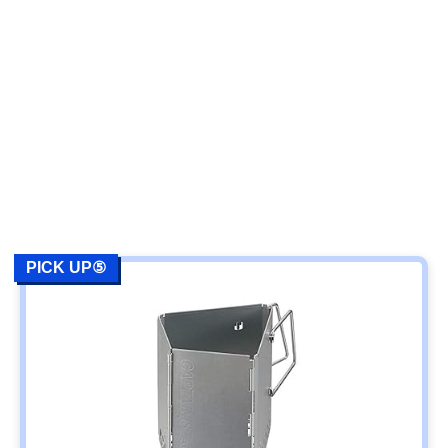
PICK UP⑤