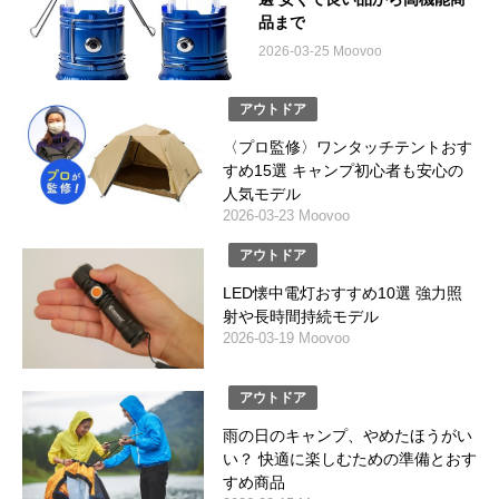
品まで
2026-03-25 Moovoo
アウトドア
〈プロ監修〉ワンタッチテントおす
すめ15選 キャンプ初心者も安心の
人気モデル
2026-03-23 Moovoo
アウトドア
LED懐中電灯おすすめ10選 強力照
射や長時間持続モデル
2026-03-19 Moovoo
アウトドア
雨の日のキャンプ、やめたほうがい
い？ 快適に楽しむための準備とおす
すめ商品