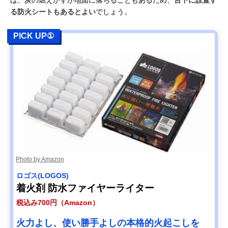
る防火シートもあるとよい
でしょう。
PICK UP①
Photo by Amazon
ロゴス(LOGOS)
着火剤 防水ファイヤーライター
税込み700円（Amazon）
火力よし、使い勝手よしの本格的火起こしを