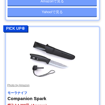
Amazonで見る
Yahoo!で見る
PICK UP⑥
Photo by Amazon
モーラナイフ
Companion Spark