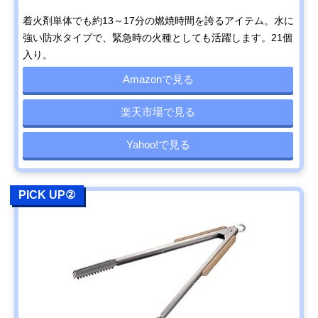
着火剤単体でも約13～17分の燃焼時間を誇るアイテム。水に
強い防水タイプで、緊急時の火種としても活躍します。21個
入り。
Amazonで見る
楽天市場で見る
Yahoo!で見る
PICK UP②