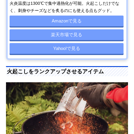
火炎温度は1300℃で集中過熱化が可能。火起こしだけでな
く、刺身やチーズなどを炙るのにも使える点もグッド。
Amazonで見る
楽天市場で見る
Yahoo!で見る
火起こしをランクアップさせるアイテム