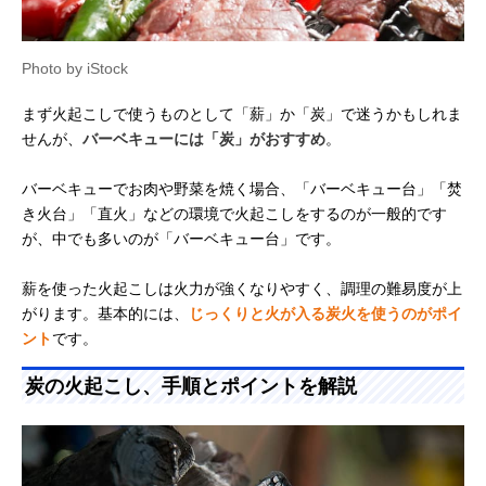
Photo by iStock
まず火起こしで使うものとして「薪」か「炭」で迷うかもしれま
せんが、
バーベキューには「炭」がおすすめ
。
バーベキューでお肉や野菜を焼く場合、「バーベキュー台」「焚
き火台」「直火」などの環境で火起こしをするのが一般的です
が、中でも多いのが「バーベキュー台」です。
薪を使った火起こしは火力が強くなりやすく、調理の難易度が上
がります。基本的には、
じっくりと火が入る炭火を使うのがポイ
ント
です。
炭の火起こし、手順とポイントを解説