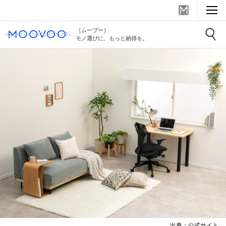
［ムーブー］
モノ選びに、もっと納得を。
出典：公式サイト