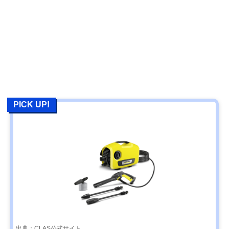
PICK UP!
出典：CLAS公式サイト