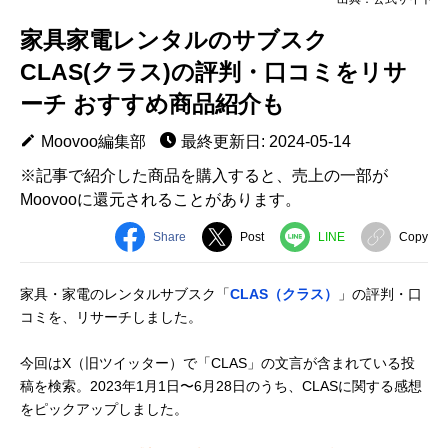
家具家電レンタルのサブスク
CLAS(クラス)の評判・口コミをリサ
ーチ おすすめ商品紹介も
Moovoo編集部
最終更新日: 2024-05-14
※記事で紹介した商品を購入すると、売上の一部が
Moovooに還元されることがあります。
Share
Post
LINE
Copy
家具・家電のレンタルサブスク「
CLAS（クラス）
」の評判・口
コミを、リサーチしました。
今回はX（旧ツイッター）で「CLAS」の文言が含まれている投
稿を検索。2023年1月1日〜6月28日のうち、CLASに関する感想
をピックアップしました。