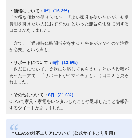
・価格について：
6件（16.2%）
「お得な価格で借りられた」「よい家具を使いたいが、初期
費用を抑えたい人におすすめ」といった趣旨の価格に関する
口コミがありました。
一方で、「返却時に時間指定をすると料金がかかるので注意
が必要」という声も。
・サポートについて：
5件（13.5%）
「返却日について、柔軟に対応してもらえた」という投稿が
あった一方で、「サポートがイマイチ」という口コミも見ら
れました。
・その他について：
8件（21.6%）
CLASで家具・家電をレンタルしたことや返却したことを報告
するツイートがありました。
＊CLASの対応エリアについて（公式サイトより引用）