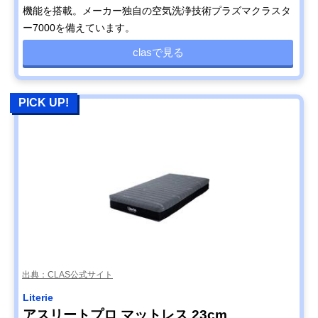
機能を搭載。メーカー独自の空気洗浄技術プラズマクラスタ
ー7000を備えています。
clasで見る
PICK UP!
出典：CLAS公式サイト
Literie
アスリートプロ マットレス 23cm