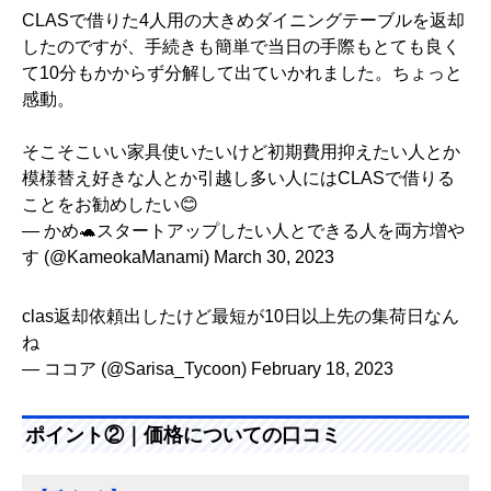
CLASで借りた4人用の大きめダイニングテーブルを返却
したのですが、手続きも簡単で当日の手際もとても良く
て10分もかからず分解して出ていかれました。ちょっと
感動。
そこそこいい家具使いたいけど初期費用抑えたい人とか
模様替え好きな人とか引越し多い人にはCLASで借りる
ことをお勧めしたい😊
— かめ🐢スタートアップしたい人とできる人を両方増や
す (@KameokaManami)
March 30, 2023
clas返却依頼出したけど最短が10日以上先の集荷日なん
ね
— ココア (@Sarisa_Tycoon)
February 18, 2023
ポイント②｜価格についての口コミ