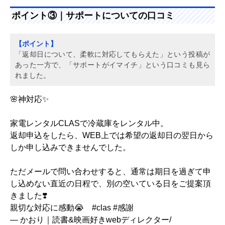
ポイント③｜サポートについての口コミ
【ポイント】
「返却日について、柔軟に対応してもらえた」という投稿が
あった一方で、「サポートがイマイチ」という口コミも見ら
れました。
🌸神対応✨
家電レンタルCLASで冷蔵庫をレンタル中。
返却申込をしたら、WEB上では希望の返却日の翌日から
しか申し込みできませんでした。
ただメールで問い合わせすると、通常は期日を過ぎて申
し込めない直近の日程で、別の空いている日をご提案頂
きました❣️
親切な対応に感動😭
#clas
#感謝
— かおり｜読書&映画好きwebディレクター/