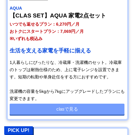
AQUA
【CLAS SET】AQUA 家電2点セット
いつでも返せるプラン：6,270円／月
おトクにスタートプラン：7,069円／月
※いずれも税込み
生活を支える家電を手軽に揃える
1人暮らしにぴったりな、冷蔵庫・洗濯機のセット。冷蔵庫
のトップは耐熱仕様のため、上に電子レンジを設置できま
す。短期の転勤や単身赴任をする方におすすめです。
洗濯機の容量を5kgから7kgにアップグレードしたプランにも
変更できます。
clasで見る
PICK UP!