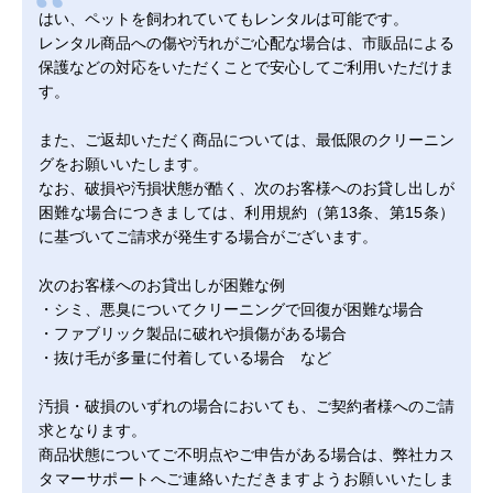
はい、ペットを飼われていてもレンタルは可能です。
レンタル商品への傷や汚れがご心配な場合は、市販品による
保護などの対応をいただくことで安心してご利用いただけま
す。
また、ご返却いただく商品については、最低限のクリーニン
グをお願いいたします。
なお、破損や汚損状態が酷く、次のお客様へのお貸し出しが
困難な場合につきましては、利用規約（第13条、第15条）
に基づいてご請求が発生する場合がございます。
次のお客様へのお貸出しが困難な例
・シミ、悪臭についてクリーニングで回復が困難な場合
・ファブリック製品に破れや損傷がある場合
・抜け毛が多量に付着している場合 など
汚損・破損のいずれの場合においても、ご契約者様へのご請
求となります。
商品状態についてご不明点やご申告がある場合は、弊社カス
タマーサポートへご連絡いただきますようお願いいたしま