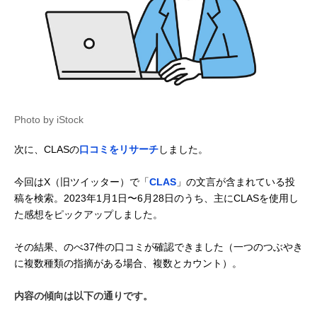
Photo by iStock
次に、CLASの
口コミをリサーチ
しました。
今回はX（旧ツイッター）で「
CLAS
」の文言が含まれている投
稿を検索。2023年1月1日〜6月28日のうち、主にCLASを使用し
た感想をピックアップしました。
その結果、のべ37件の口コミが確認できました（一つのつぶやき
に複数種類の指摘がある場合、複数とカウント）。
内容の傾向は以下の通りです。