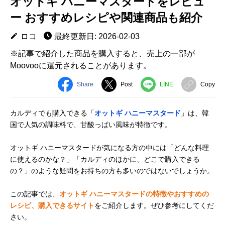
オットギ ハニーマスタードをレビュ
ー おすすめレシピや関連商品も紹介
ロコ
最終更新日: 2026-02-03
※記事で紹介した商品を購入すると、売上の一部が
Moovooに還元されることがあります。
Share
Post
LINE
Copy
カルディでも購入できる「
オットギ ハニーマスタード
」は、韓
国で人気の調味料で、甘酸っぱい風味が特徴です。
オットギ ハニーマスタードが気になる方の中には「どんな料理
に使えるのかな？」「カルディのほかに、どこで購入できる
の？」のような疑問をお持ちの方も多いのではないでしょうか。
この記事では、
オットギ ハニーマスタードの特徴やおすすめの
レシピ、購入できるサイト
をご紹介します。ぜひ参考にしてくだ
さい。