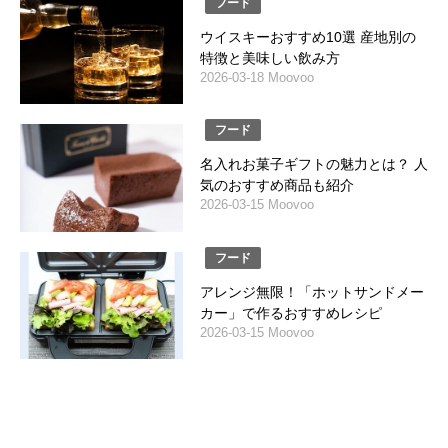
フード
ウイスキーおすすめ10選 産地別の
特徴と美味しい飲み方
2026-03-18 Moovoo
フード
名入れお菓子ギフトの魅力とは？ 人
気のおすすめ商品も紹介
2026-03-15 Moovoo
フード
アレンジ無限！「ホットサンドメー
カー」で作るおすすめレシピ
2026-03-15 Moovoo