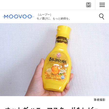
［ムーブー］
モノ選びに、もっと納得を。
筆者撮影