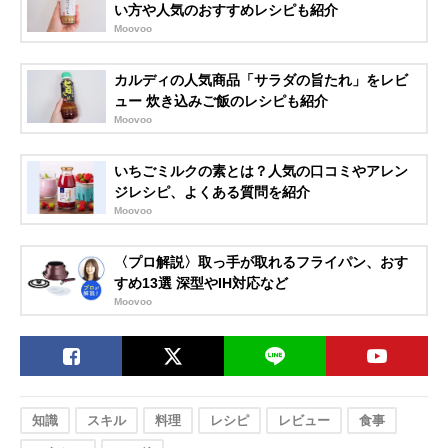
い方や人気のおすすめレシピも紹介
Moovoo
カルディの人気商品「サラダの旨たれ」をレビ
ュー 炊き込みご飯のレシピも紹介
Moovoo
いちごミルクの素とは？人気の口コミやアレン
ジレシピ、よくある質問を紹介
Moovoo
〈プロ解説〉取っ手が取れるフライパン、おす
すめ13選 深型やIH対応など
Moovoo
知識
スキル
料理
レシピ
レビュー
食事