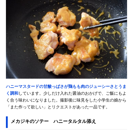
ハニーマスタードの甘酸っぱさが鶏もも肉のジューシーさとうま
く調和
しています。少しだけ入れた醤油のおかげで、ご飯にもよ
く合う味わいになりました。撮影後に味見をした小学生の娘から
「また作って欲しい」とリクエストがあった一品です。
メカジキのソテー ハニータルタル添え