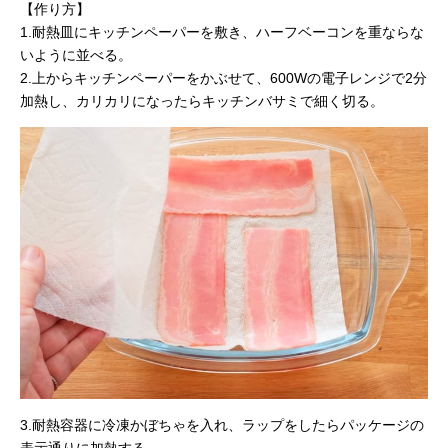
【作り方】
1.耐熱皿にキッチンペーパーを敷き、ハーフベーコンを重ならな
いように並べる。
2.上からキッチンペーパーをかぶせて、600Wの電子レンジで2分
加熱し、カリカリになったらキッチンバサミで細く切る。
3.耐熱容器に冷凍かぼちゃを入れ、ラップをしたらパッケージの
表示通りに加熱する。