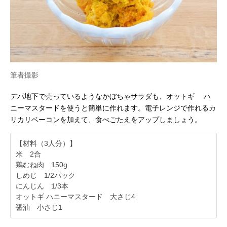
筆者撮影
デパ地下で売っているようなかぼちゃサラダも、オットギ ハ
ニーマスタードを使うと簡単に作れます。電子レンジで作れるカ
リカリベーコンを加えて、食べごたえをアップしましょう。
【材料（3人分）】
米 2合
鶏むね肉 150g
しめじ 1/2パック
にんじん 1/3本
オットギ ハニーマスタード 大さじ4
醤油 小さじ1