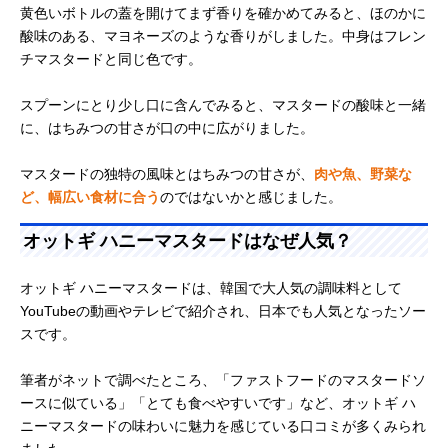
黄色いボトルの蓋を開けてまず香りを確かめてみると、ほのかに
酸味のある、マヨネーズのような香りがしました。中身はフレン
チマスタードと同じ色です。
スプーンにとり少し口に含んでみると、マスタードの酸味と一緒
に、はちみつの甘さが口の中に広がりました。
マスタードの独特の風味とはちみつの甘さが、
肉や魚、野菜な
ど、幅広い食材に合う
のではないかと感じました。
オットギ ハニーマスタードはなぜ人気？
オットギ ハニーマスタードは、韓国で大人気の調味料として
YouTubeの動画やテレビで紹介され、日本でも人気となったソー
スです。
筆者がネットで調べたところ、「ファストフードのマスタードソ
ースに似ている」「とても食べやすいです」など、オットギ ハ
ニーマスタードの味わいに魅力を感じている口コミが多くみられ