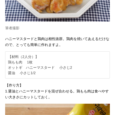
筆者撮影
ハニーマスタードと鶏肉は相性抜群。鶏肉を焼いてあえるだけな
ので、とっても簡単に作れますよ。
【材料（2人分）】
鶏もも肉 1枚
オットギ ハニーマスタード 小さじ2
醤油 小さじ1/2
【作り方】
1.醤油とハニーマスタードを混ぜ合わせる。鶏もも肉は食べやす
い大きさにカットしておく。