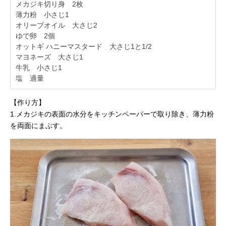
メカジキ切り身 2枚
薄力粉 小さじ1
オリーブオイル 大さじ2
ゆで卵 2個
オットギ ハニーマスタード 大さじ1と1/2
マヨネーズ 大さじ1
牛乳 小さじ1
塩 適量
【作り方】
1.メカジキの表面の水分をキッチンペーパーで取り除き、薄力粉
を両面にまぶす。