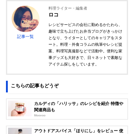
料理ライター・編集者
ロコ
レシピサービスの会社に勤めるかたわら、
趣味で立ち上げたお弁当ブログがきっかけ
記事一覧
となり、ライターとしてのキャリアをスタ
ート。料理・外食コラムの執筆やレシピ提
案、料理写真撮影などで活動中。便利な家
事グッズも大好きで、日々ネットで素敵な
アイテム探しをしています。
こちらの記事もどうぞ
カルディの「ハリッサ」のレシピを紹介 特徴や
関連商品も
Moovoo
アウトドアスパイス「ほりにし」をレビュー 使