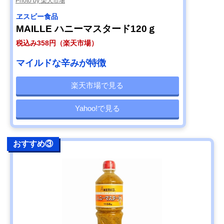
Photo by 楽天市場
ヱスビー食品
MAILLE ハニーマスタード120ｇ
税込み358円（楽天市場）
マイルドな辛みが特徴
楽天市場で見る
Yahoo!で見る
おすすめ③