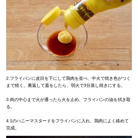
2.フライパンに皮目を下にして鶏肉を並べ、中火で焼き色がつく
まで焼く。裏返して蓋をしたら、弱火で3分蒸し焼きにする。
3.肉の中心まで火が通ったら火を止め、フライパンの油を拭き取
る。
4.1のハニーマスタードをフライパンに入れ、鶏肉によく絡めて
完成。