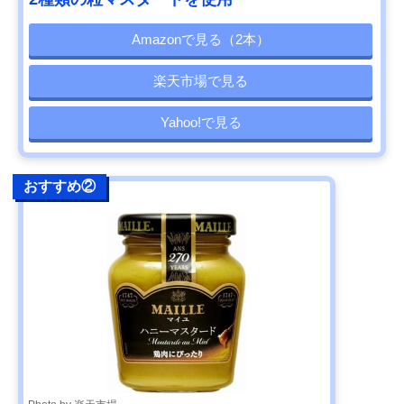
Amazonで見る（2本）
楽天市場で見る
Yahoo!で見る
おすすめ②