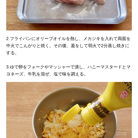
2.フライパンにオリーブオイルを熱し、メカジキを入れて両面を
中火でこんがりと焼く。その後、蓋をして弱火で2分蒸し焼きに
する。
3.ゆで卵をフォークやマッシャーで潰し、ハニーマスタードとマ
ヨネーズ、牛乳を混ぜ、塩で味を調える。