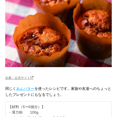
出典：公式サイト
同じく
あんバター
を使ったレシピです。家族や友達へのちょっと
したプレゼントにもなるでしょう。
【材料（5〜6個分）】
・薄力粉 100g