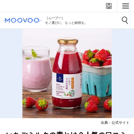
［ムーブー］
モノ選びに、もっと納得を。
出典：公式サイト