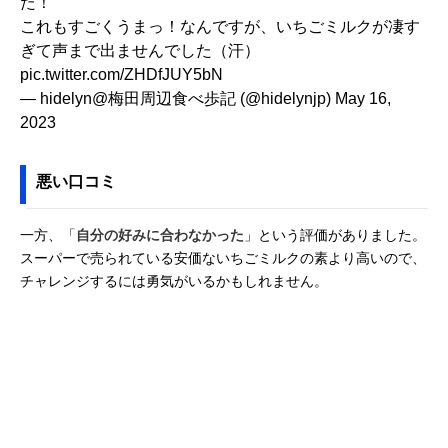
た！
これもすごくうまっ！なんですが、いちごミルクが凄す
ぎて声まで出ませんでした（汗）
pic.twitter.com/ZHDfJUY5bN
— hidelyn@梅田周辺食べ歩記 (@hidelynjp)
May 16,
2023
悪い口コミ
一方、「
自分の好みに合わなかった
」という評価がありました。
スーパーで売られている安価ないちごミルクの素より高いので、
チャレンジするには勇気がいるかもしれません。