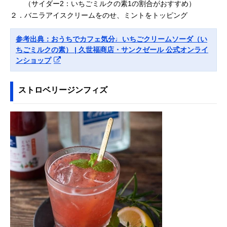
（サイダー2：いちごミルクの素1の割合がおすすめ）
２．バニラアイスクリームをのせ、ミントをトッピング
参考出典：おうちでカフェ気分♩いちごクリームソーダ（い
ちごミルクの素） | 久世福商店・サンクゼール 公式オンライ
ンショップ
ストロベリージンフィズ