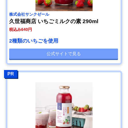
株式会社サンクゼール
久世福商店 いちごミルクの素 290ml
税込み640円
2種類のいちごを使用
公式サイトで見る
PR