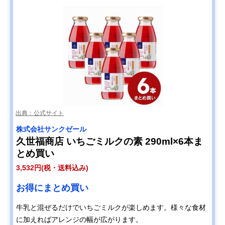
出典：公式サイト
株式会社サンクゼール
久世福商店 いちごミルクの素 290ml×6本ま
とめ買い
3,532円(税・送料込み)
お得にまとめ買い
牛乳と混ぜるだけでいちごミルクが楽しめます。様々な食材
に加えればアレンジの幅が広がります。