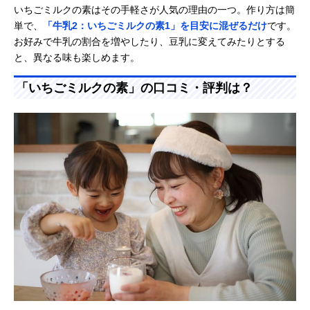
いちごミルクの素はその手軽さが人気の理由の一つ。作り方は簡
単で、
「牛乳2：いちごミルクの素1」を目安に混ぜるだけ
です。
お好みで牛乳の割合を増やしたり、豆乳に変えてみたりとする
と、異なる味も楽しめます。
「いちごミルクの素」の口コミ・評判は？