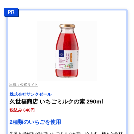
PR
出典：公式サイト
株式会社サンクゼール
久世福商店 いちごミルクの素 290ml
税込み 640円
2種類のいちごを使用
牛乳と混ぜるだけでいちごミルクが楽しめます。様々な食材