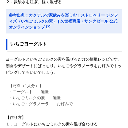
２．炭酸水を注ぎ、軽く混ぜる
参考出典：カクテルで家飲みを楽しむ！ストロベリー ジンフ
ィズ（いちごミルクの素） | 久世福商店・サンクゼール 公式
オンラインショップ
いちごヨーグルト
ヨーグルトといちごミルクの素を混ぜるだけの簡単レシピです。
朝食やデザートにばっちり。いちごやグラノーラをお好みでトッ
ピングしてもいいでしょう。
【材料（1人分）】
・ヨーグルト 適量
・いちごミルクの素 適量
・いちご・グラノーラ お好みで
【作り方】
１．ヨーグルトにいちごミルクの素を混ぜ合わせる