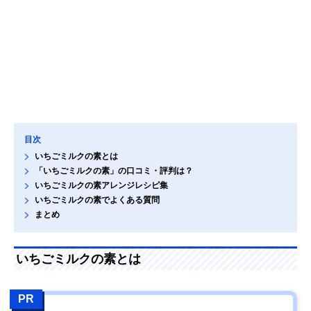
目次
いちごミルクの素とは
「いちごミルクの素」の口コミ・評判は？
いちごミルクの素アレンジレシピ集
いちごミルクの素でよくある質問
まとめ
いちごミルクの素とは
PR