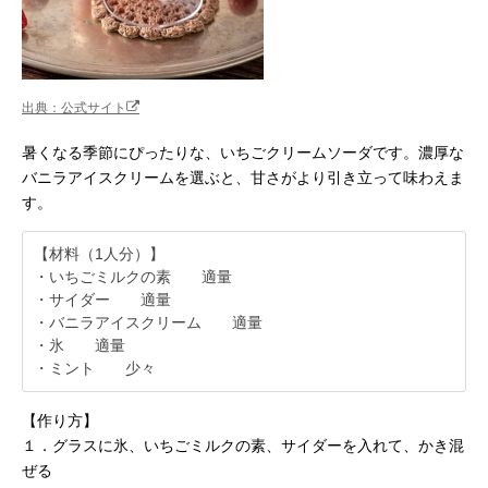
出典：公式サイト
暑くなる季節にぴったりな、いちごクリームソーダです。濃厚な
バニラアイスクリームを選ぶと、甘さがより引き立って味わえま
す。
【材料（1人分）】
・いちごミルクの素 適量
・サイダー 適量
・バニラアイスクリーム 適量
・氷 適量
・ミント 少々
【作り方】
１．グラスに氷、いちごミルクの素、サイダーを入れて、かき混
ぜる