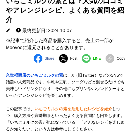
いちごミルクの素とは？人気の口コミ
やアレンジレシピ、よくある質問を紹
介
最終更新日: 2024-10-07
※記事で紹介した商品を購入すると、売上の一部が
Moovooに還元されることがあります。
Share
Post
LINE
Copy
久世福商店のいちごミルクの素
は、X（旧Twitter）などのSNSで
話題の人気商品です。牛乳や豆乳、ソーダなどと混ぜるだけでも
美味しいドリンクになり、その他にもプリンやパウンドケーキと
いったアレンジレシピを楽しめます。
この記事では、
いちごミルクの素を活用したレシピを紹介
しつ
つ、購入方法や賞味期限といったよくある質問にも回答します。
「いちごミルクの素が気になっている」「どんなレシピを楽しめ
るか知りたい」という方は参考にしてください。