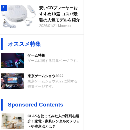
安いCDプレーヤーお
5
すすめ10選 コスパ最
強の人気モデルを紹介
2026/01/21 Moovoo
オススメ特集
ゲーム特集
ゲームに関する特集ページです。
東京ゲームショウ2022
東京ゲームショウ2022に関する
特集ページです。
Sponsored Contents
CLASを使ってみた人の評判を紹
介！家電・家具レンタルのメリッ
トや注意点とは？