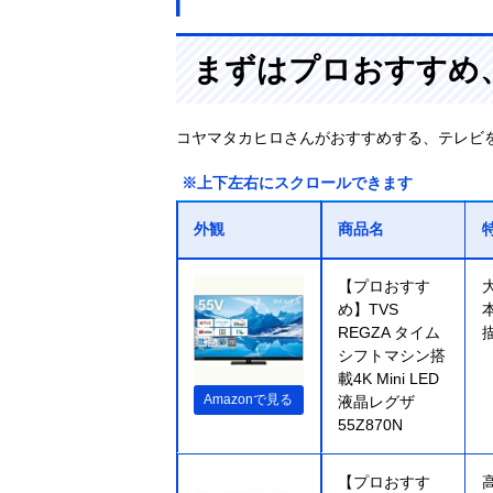
まずはプロおすすめ
コヤマタカヒロさんがおすすめする、テレビ
※上下左右にスクロールできます
外観
商品名
【プロおすす
め】TVS
REGZA タイム
シフトマシン搭
載4K Mini LED
Amazonで見る
液晶レグザ
55Z870N
【プロおすす