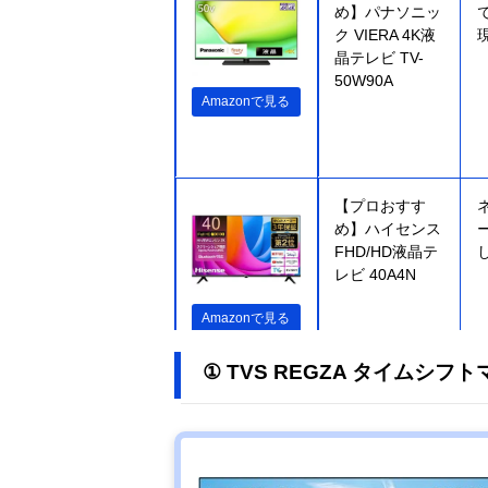
め】パナソニッ
ク VIERA 4K液
晶テレビ TV-
50W90A
Amazonで見る
【プロおすす
め】ハイセンス
FHD/HD液晶テ
レビ 40A4N
Amazonで見る
① TVS REGZA タイムシフトマ