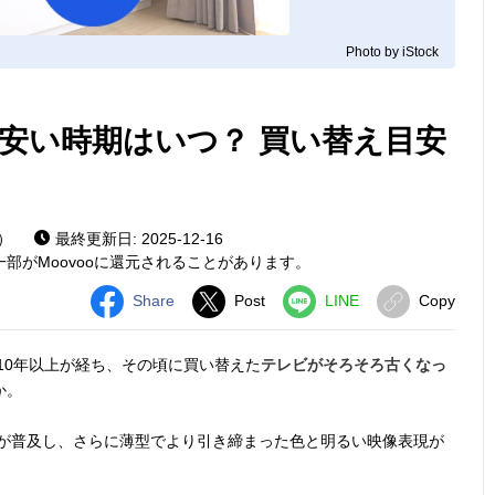
Photo by iStock
安い時期はいつ？ 買い替え目安
）
最終更新日: 2025-12-16
部がMoovooに還元されることがあります。
Share
Post
LINE
Copy
10年以上が経ち、その頃に買い替えた
テレビがそろそろ古くなっ
か。
が普及し、さらに薄型でより引き締まった色と明るい映像表現が