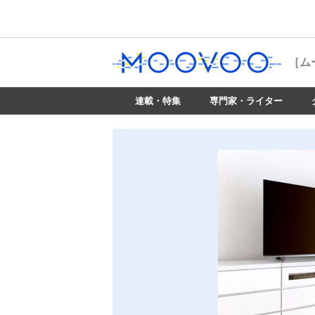
［ム
連載・特集
専門家・ライター