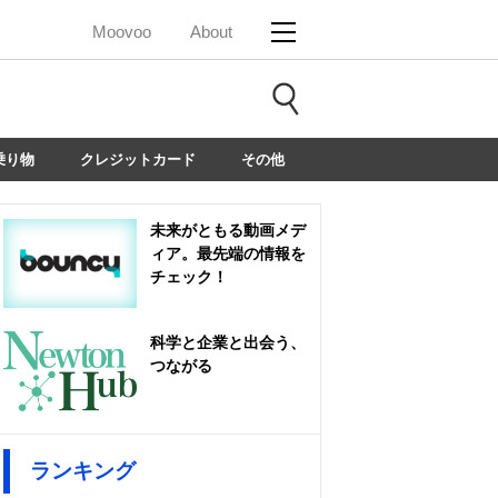
Moovoo
About
乗り物
クレジットカード
その他
未来がともる動画メデ
ィア。最先端の情報を
チェック！
科学と企業と出会う、
つながる
ランキング