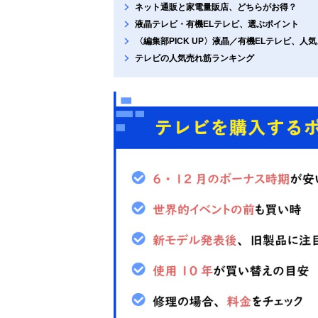
ネット通販と家電量販店、どちらがお得？
液晶テレビ・有機ELテレビ、選ぶポイント
〈編集部PICK UP〉液晶／有機ELテレビ、人
テレビの人気売れ筋ランキング