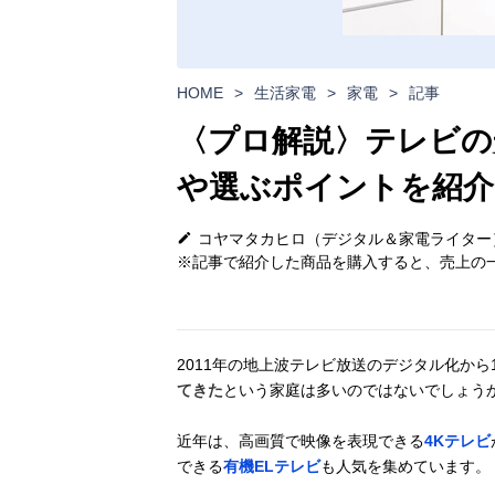
HOME
>
生活家電
>
家電
>
記事
〈プロ解説〉テレビの
や選ぶポイントを紹介
コヤマタカヒロ（デジタル＆家電ライター
※記事で紹介した商品を購入すると、売上の一
2011年の地上波テレビ放送のデジタル化から
てきた
という家庭は多いのではないでしょう
近年は、高画質で映像を表現できる
4Kテレビ
できる
有機ELテレビ
も人気を集めています。