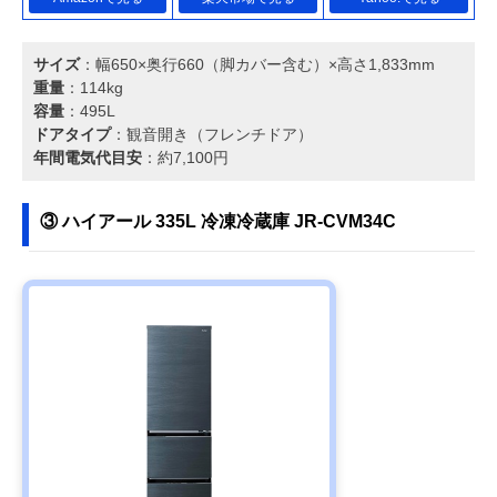
サイズ
：幅650×奥行660（脚カバー含む）×高さ1,833mm
重量
：114kg
容量
：495L
ドアタイプ
：観音開き（フレンチドア）
年間電気代目安
：約7,100円
③ ハイアール 335L 冷凍冷蔵庫 JR-CVM34C