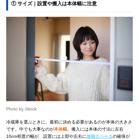
① サイズ｜設置や搬入は本体幅に注意
Photo by iStock
冷蔵庫を選ぶときに、最初に決める必要があるのが本体の大きさ
です。中でも大事なのが
本体幅
。搬入には本体の寸法に左右
10cm程度の幅が、設置には上部や左右に
放熱スペース
の確保が