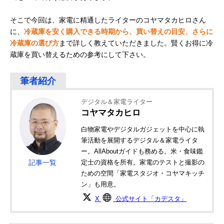
そこで今回は、家電に精通したライターのコヤマタカヒロさん
に、
冷蔵庫を安く購入できる時期から、買い替えの目安、さらに
冷蔵庫の選び方
まで詳しく教えていただきました。賢くお得に冷
蔵庫を買い替えるための参考にして下さい。
デジタル＆家電ライター
コヤマタカヒロ
白物家電やデジタルガジェットを中心に執
筆活動を展開するデジタル＆家電ライタ
ー。AllAboutガイドも務める。米・食味鑑
記事一覧
定士の資格を所有。家電のテストと撮影の
ための空間「家電スタジオ・コヤマキッチ
ン」も用意。
X
公式サイト「カデスタ」