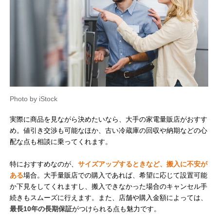
Photo by iStock
実際に商品を見ながら決めたいなら、大手の家電量販店がおすす
め。値引き交渉も可能なほか、古い冷蔵庫の回収や納期などの心
配な点も相談に乗ってくれます。
特におすすめなのが、
サイズアップするときなど、搬入に不安が
ある
場合。大手量販店での購入であれば、希望に応じて設置可能
か下見をしてくれますし、搬入できなかった場合のキャンセル手
続きもスムーズに行えます。また、店舗や購入金額によっては、
最長10年の長期保証
がつけられる点も魅力です。