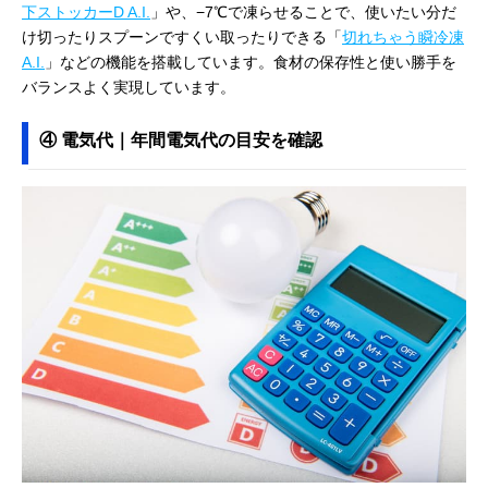
下ストッカーD A.I.
」や、−7℃で凍らせることで、使いたい分だ
け切ったりスプーンですくい取ったりできる「
切れちゃう瞬冷凍
A.I.
」などの機能を搭載しています。食材の保存性と使い勝手を
バランスよく実現しています。
④ 電気代｜年間電気代の目安を確認