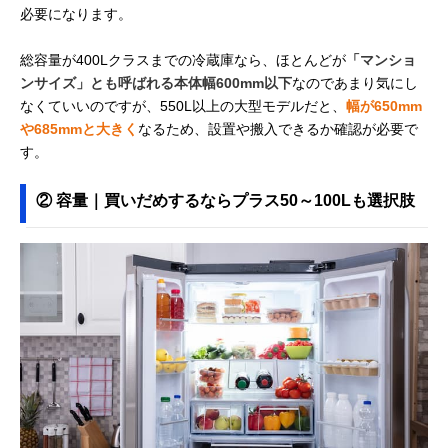
必要になります。
総容量が400Lクラスまでの冷蔵庫なら、ほとんどが
「マンショ
ンサイズ」とも呼ばれる本体幅600mm以下
なのであまり気にし
なくていいのですが、550L以上の大型モデルだと、
幅が650mm
や685mmと大きく
なるため、設置や搬入できるか確認が必要で
す。
② 容量｜買いだめするならプラス50～100Lも選択肢