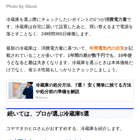
Photo by iStock
冷蔵庫を選ぶ際にチェックしたいポイントの1つが
消費電力量
で
す。冷蔵庫は自宅に届いて設置したあと、買い替えるまで電源を
落とすことなく、24時間365日稼働します。
最新の冷蔵庫は、消費電力量に基づいて、
年間電気代の目安
が記
載されていることが多いです。
1年間の差が数千円でも、10年使
うとなると差は大きく
なります。冷蔵庫を選ぶときは本体価格だ
けでなく、省エネ性能もしっかりとチェックしましょう。
冷蔵庫の処分方法、7選！ 安く簡単に捨てる方法
や処分前の準備を解説
Moovoo
続いては、プロが選ぶ冷蔵庫5選
コヤマタカヒロさんがおすすめする、冷蔵庫を紹介します。