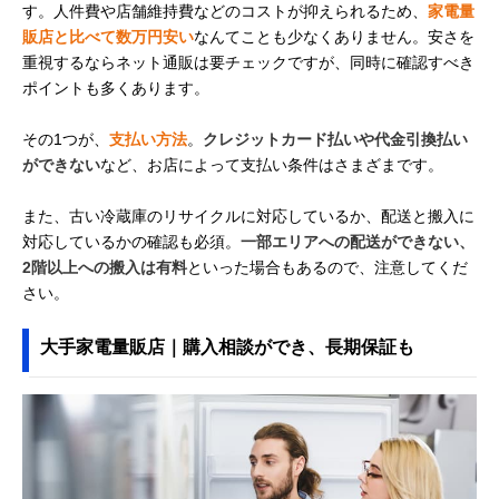
す。人件費や店舗維持費などのコストが抑えられるため、
家電量
販店と比べて数万円安い
なんてことも少なくありません。安さを
重視するならネット通販は要チェックですが、同時に確認すべき
ポイントも多くあります。
その1つが、
支払い方法
。
クレジットカード払いや代金引換払い
ができない
など、お店によって支払い条件はさまざまです。
また、古い冷蔵庫のリサイクルに対応しているか、配送と搬入に
対応しているかの確認も必須。
一部エリアへの配送ができない、
2階以上への搬入は有料
といった場合もあるので、注意してくだ
さい。
大手家電量販店｜購入相談ができ、長期保証も